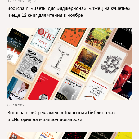
12.11.2025
9
Bookchain: «Цветы для Элджернона», «Лжец на кушетке»
и еще 12 книг для чтения в ноябре
08.10.2025
Bookchain: «О рекламе», «Полночная библиотека»
и «История на миллион долларов»