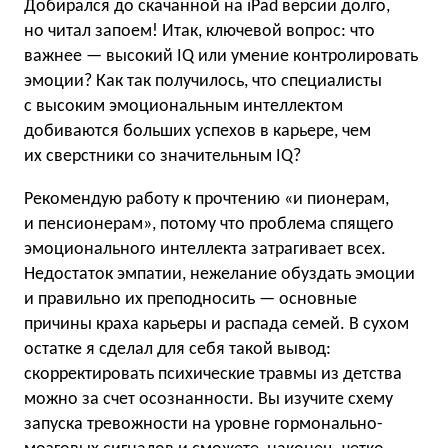
Добирался до скачанной на iPad версии долго,
но читал запоем! Итак, ключевой вопрос: что
важнее — высокий IQ или умение контролировать
эмоции? Как так получилось, что специалисты
с высоким эмоциональным интеллектом
добиваются больших успехов в карьере, чем
их сверстники со значительным IQ?
Рекомендую работу к прочтению «и пионерам,
и пенсионерам», потому что проблема спящего
эмоционального интеллекта затрагивает всех.
Недостаток эмпатии, нежелание обуздать эмоции
и правильно их преподносить — основные
причины краха карьеры и распада семей. В сухом
остатке я сделал для себя такой вывод:
скорректировать психические травмы из детства
можно за счет осознанности. Вы изучите схему
запуска тревожности на уровне гормонально-