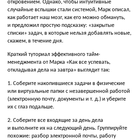
откровением. Однако, чтобы интуитивные
случайные вспышки стали системой, Марк описал,
как работает наш мозг, как его можно обмануть,
и предложил простую подсказку: «закрытые
списки» задач, в которые нельзя добавлять новые,
скажем, в течение дня.
Краткий туториал эффективного тайм-
менеджмента от Марка «Как все успевать,
откладывая дела на завтра» выглядит так:
1. Соберите накопившиеся задачи в физические
или виртуальные папки с незавершенной работой
(электронную почту, документы
и т. д.
) и уберите
их с глаз подальше.
2. Соберите все входящие за день дела
и выполните их на следующий день. Группируйте
похожие: разбор электронной почты, работу