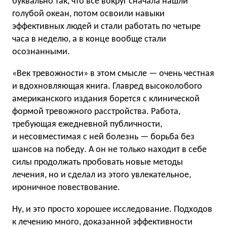
буквально так, что все вокруг сначала нашли
голубой океан, потом освоили навыки
эффективных людей и стали работать по четыре
часа в неделю, а в конце вообще стали
осознанными.
«Век тревожности» в этом смысле — очень честная
и вдохновляющая книга. Главред высоколобого
американского издания борется с клинической
формой тревожного расстройства. Работа,
требующая ежедневной публичности,
и несовместимая с ней болезнь — борьба без
шансов на победу. А он не только находит в себе
силы продолжать пробовать новые методы
лечения, но и сделал из этого увлекательное,
ироничное повествование.
Ну, и это просто хорошее исследование. Подходов
к лечению много, доказанной эффективности