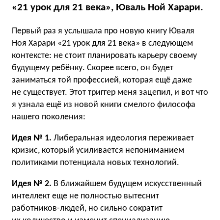
«21 урок для 21 века», Юваль Ной Харари.
Первый раз я услышала про новую книгу Юваля
Ноя Харари «21 урок для 21 века» в следующем
контексте: не стоит планировать карьеру своему
будущему ребёнку. Скорее всего, он будет
заниматься той профессией, которая ещё даже
не существует. Этот триггер меня зацепил, и вот что
я узнала ещё из новой книги смелого философа
нашего поколения:
Идея № 1.
Либеральная идеология переживает
кризис, который усиливается непониманием
политиками потенциала новых технологий.
Идея № 2.
В ближайшем будущем искусственный
интеллект еще не полностью вытеснит
работников-людей, но сильно сократит