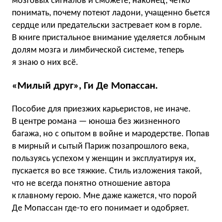
мозговых сигналов и сможете, наконец, четко
понимать, почему потеют ладони, учащенно бьется
сердце или предательски застревает ком в горле.
В книге пристальное внимание уделяется лобным
долям мозга и лимбической системе, теперь
я знаю о них всё.
«Милый друг», Ги Де Мопассан.
Пособие для приезжих карьеристов, не иначе.
В центре романа — юноша без жизненного
багажа, но с опытом в войне и мародерстве. Попав
в мирный и сытый Париж позапрошлого века,
пользуясь успехом у женщин и эксплуатируя их,
пускается во все тяжкие. Стиль изложения такой,
что не всегда понятно отношение автора
к главному герою. Мне даже кажется, что порой
Де Мопассан где-то его понимает и одобряет.