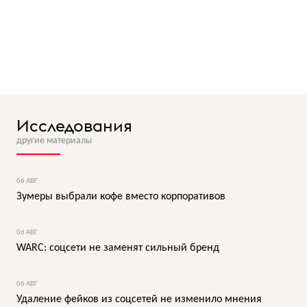
Исследования
другие материалы
06 АВГ
Зумеры выбрали кофе вместо корпоративов
06 АВГ
WARC: соцсети не заменят сильный бренд
06 АВГ
Удаление фейков из соцсетей не изменило мнения