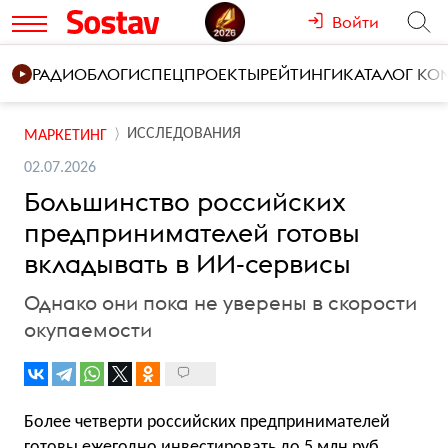
Войти
РАДИО
БЛОГИ
СПЕЦПРОЕКТЫ
РЕЙТИНГИ
КАТАЛОГ К
ИССЛЕДОВАНИЯ
МАРКЕТИНГ
02.07.2026
Большинство российских
предпринимателей готовы
вкладывать в ИИ-сервисы
Однако они пока не уверены в скорости
окупаемости
Более четверти российских предпринимателей
готовы ежегодно инвестировать до 5 млн руб.