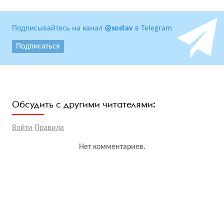
Подписывайтесь на канал
@sostav
в Telegram
Подписаться
Обсудить с другими читателями:
Войти
Правила
Нет комментариев.