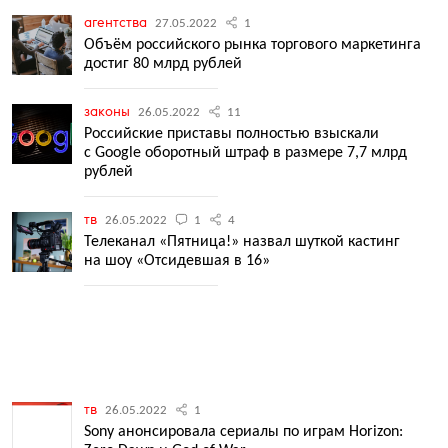
агентства
27.05.2022
1
Объём российского рынка торгового маркетинга
достиг 80 млрд рублей
законы
26.05.2022
11
Российские приставы полностью взыскали
с Google оборотный штраф в размере 7,7 млрд
рублей
тв
26.05.2022
1
4
Телеканал «Пятница!» назвал шуткой кастинг
на шоу «Отсидевшая в 16»
тв
26.05.2022
1
Sony анонсировала сериалы по играм Horizon: