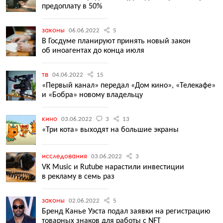
предоплату в 50%
законы
06.06.2022
5
В Госдуме планируют принять новый закон
об иноагентах до конца июля
тв
04.06.2022
15
«Первый канал» передал «Дом кино», «Телекафе»
и «Бобра» новому владельцу
кино
03.06.2022
3
13
«Три кота» выходят на большие экраны
исследования
03.06.2022
3
VK Music и Rutube нарастили инвестиции
в рекламу в семь раз
законы
02.06.2022
5
Бренд Канье Уэста подал заявки на регистрацию
товарных знаков для работы с NFT