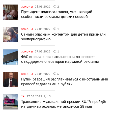
законы
28.05.2022
2
Президент подписал закон, уточняющий
особенности рекламы детских смесей
законы
27.05.2022
1
Самым опасным контентом для детей признали
зоопорнографию
законы
27.05.2022
1
ФАС внесла в правительство законопроект
о поддержке операторов наружной рекламы
законы
27.05.2022
6
Путин разрешил расплачиваться с иностранными
правообладателями в рублях
тв
27.05.2022
3
Трансляция музыкальной премии RU.TV пройдёт
на уличных экранах мегаполисов 28 мая