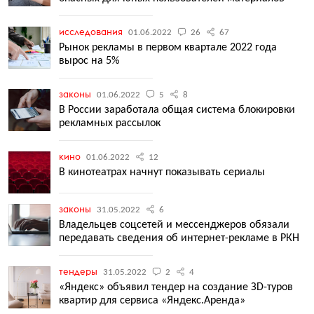
исследования
01.06.2022
26
67
Рынок рекламы в первом квартале 2022 года
вырос на 5%
законы
01.06.2022
5
8
В России заработала общая система блокировки
рекламных рассылок
кино
01.06.2022
12
В кинотеатрах начнут показывать сериалы
законы
31.05.2022
6
Владельцев соцсетей и мессенджеров обязали
передавать сведения об интернет-рекламе в РКН
тендеры
31.05.2022
2
4
«Яндекс» объявил тендер на создание ЗD-туров
квартир для сервиса «Яндекс.Аренда»