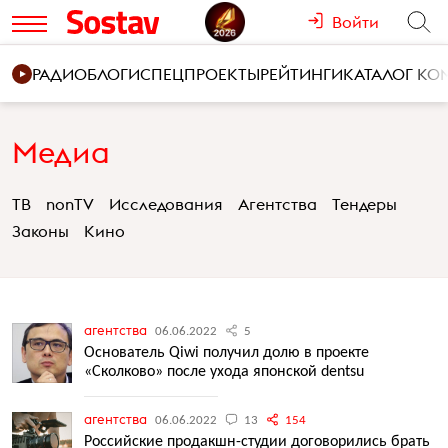
Войти
РАДИО
БЛОГИ
СПЕЦПРОЕКТЫ
РЕЙТИНГИ
КАТАЛОГ К
Медиа
ТВ
nonTV
Исследования
Агентства
Тендеры
Законы
Кино
агентства
06.06.2022
5
Основатель Qiwi получил долю в проекте
«Сколково» после ухода японской dentsu
агентства
06.06.2022
13
154
Российские продакшн-студии договорились брать