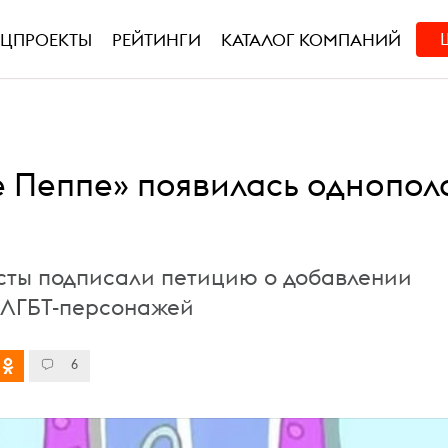
ЕЦПРОЕКТЫ
РЕЙТИНГИ
КАТАЛОГ КОМПАНИЙ
е Пеппе» появилась однопол
сты подписали петицию о добавлении
 ЛГБТ-персонажей
6