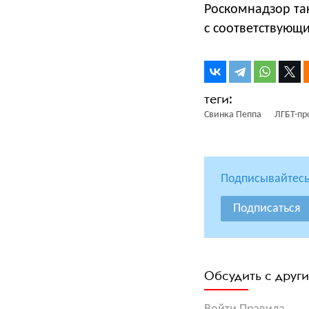
Роскомнадзор т
с соответствующ
Свинка Пеппа
ЛГБТ-пр
Подписывайтесь
Подписаться
Обсудить с друг