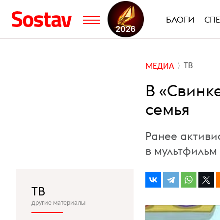
БЛОГИ
СП
ТВ
МЕДИА
В «Свинк
семья
Ранее активи
в мультфильм
ТВ
другие материалы