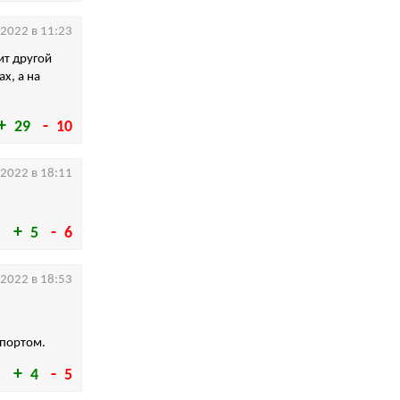
.2022 в 11:23
ит другой
х, а на
29
10
.2022 в 18:11
5
6
.2022 в 18:53
мпортом.
4
5