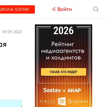
Войти
ШКОЛА
SOSTAV
09.09.2022
ая