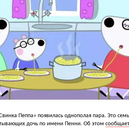
Свинка Пеппа» появилась однополая пара. Это сем
тывающих дочь по имени Пенни. Об этом
сообщае