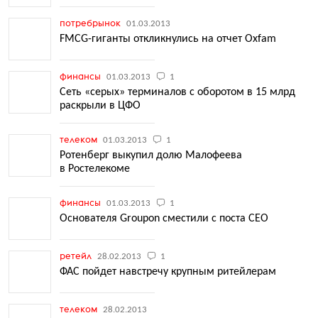
потребрынок
01.03.2013
FMCG-гиганты откликнулись на отчет Oxfam
финансы
01.03.2013
1
Сеть «серых» терминалов с оборотом в 15 млрд
раскрыли в ЦФО
телеком
01.03.2013
1
Ротенберг выкупил долю Малофеева
в Ростелекоме
финансы
01.03.2013
1
Основателя Groupon сместили с поста CEO
ретейл
28.02.2013
1
ФАС пойдет навстречу крупным ритейлерам
телеком
28.02.2013