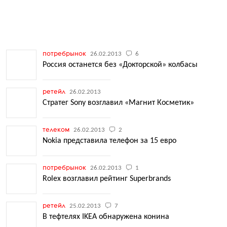
потребрынок
26.02.2013
6
Россия останется без «Докторской» колбасы
ретейл
26.02.2013
Стратег Sony возглавил «Магнит Косметик»
телеком
26.02.2013
2
Nokia представила телефон за 15 евро
потребрынок
26.02.2013
1
Rolex возглавил рейтинг Superbrands
ретейл
25.02.2013
7
В тефтелях IKEA обнаружена конина