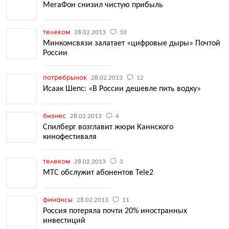
МегаФон снизил чистую прибыль
телеком
28.02.2013
10
Минкомсвязи залатает «цифровые дыры» Почтой
России
потребрынок
28.02.2013
12
Исаак Шепс: «В России дешевле пить водку»
бизнес
28.02.2013
4
Спилберг возглавит жюри Каннского
кинофестиваля
телеком
28.02.2013
3
МТС обслужит абонентов Tele2
финансы
28.02.2013
11
Россия потеряла почти 20% иностранных
инвестиций