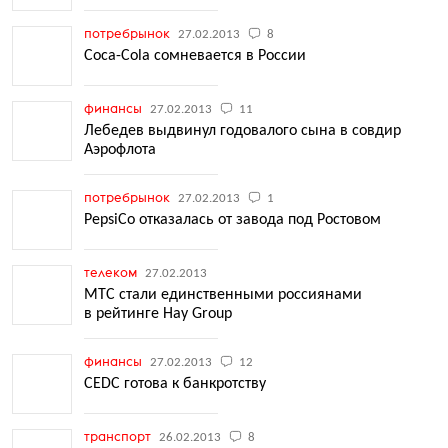
потребрынок
27.02.2013
8
Coca-Cola сомневается в России
финансы
27.02.2013
11
Лебедев выдвинул годовалого сына в совдир
Аэрофлота
потребрынок
27.02.2013
1
PepsiCo отказалась от завода под Ростовом
телеком
27.02.2013
МТС стали единственными россиянами
в рейтинге Hay Group
финансы
27.02.2013
12
CEDC готова к банкротству
транспорт
26.02.2013
8