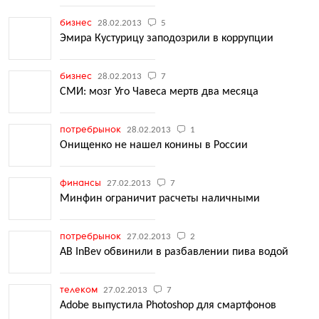
бизнес
28.02.2013
5
Эмира Кустурицу заподозрили в коррупции
бизнес
28.02.2013
7
СМИ: мозг Уго Чавеса мертв два месяца
потребрынок
28.02.2013
1
Онищенко не нашел конины в России
финансы
27.02.2013
7
Минфин ограничит расчеты наличными
потребрынок
27.02.2013
2
AB InBev обвинили в разбавлении пива водой
телеком
27.02.2013
7
Adobe выпустила Photoshop для смартфонов