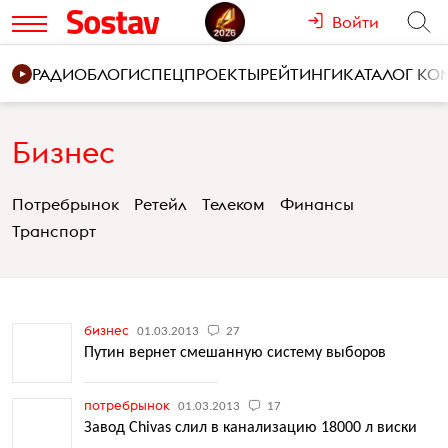
Войти
РАДИО
БЛОГИ
СПЕЦПРОЕКТЫ
РЕЙТИНГИ
КАТАЛОГ К
Бизнес
Потребрынок
Ретейл
Телеком
Финансы
Транспорт
бизнес
01.03.2013
27
Путин вернет смешанную систему выборов
потребрынок
01.03.2013
17
Завод Chivas слил в канализацию 18000 л виски