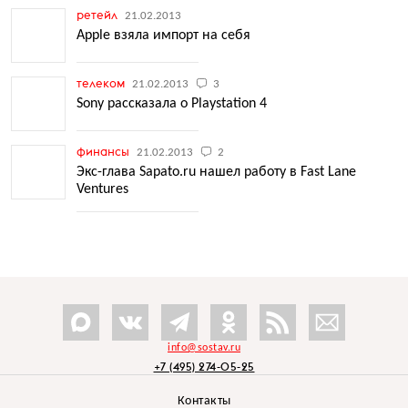
ретейл
21.02.2013
Apple взяла импорт на себя
телеком
21.02.2013
3
Sony рассказала о Playstation 4
финансы
21.02.2013
2
Экс-глава Sapato.ru нашел работу в Fast Lane
Ventures
info@sostav.ru
+7 (495) 274-05-25
Контакты