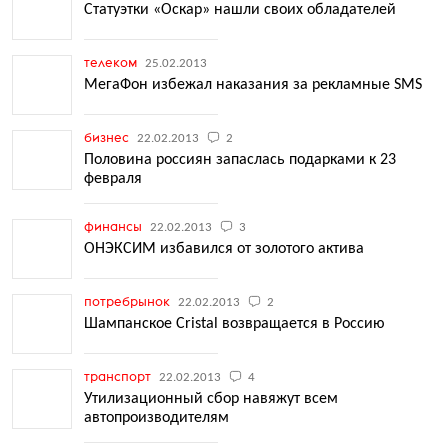
Статуэтки «Оскар» нашли своих обладателей
телеком
25.02.2013
МегаФон избежал наказания за рекламные SMS
бизнес
22.02.2013
2
Половина россиян запаслась подарками к 23
февраля
финансы
22.02.2013
3
ОНЭКСИМ избавился от золотого актива
потребрынок
22.02.2013
2
Шампанское Cristal возвращается в Россию
транспорт
22.02.2013
4
Утилизационный сбор навяжут всем
автопроизводителям