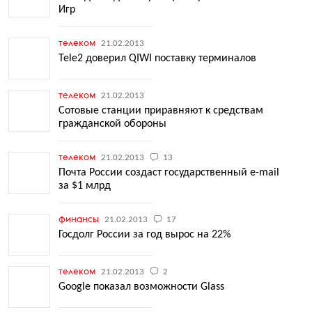
Игр
телеком
21.02.2013
Tele2 доверил QIWI поставку терминалов
телеком
21.02.2013
Сотовые станции приравняют к средствам
гражданской обороны
телеком
21.02.2013
13
Почта России создаст государственный e-mail
за $1 млрд
финансы
21.02.2013
17
Госдолг России за год вырос на 22%
телеком
21.02.2013
2
Google показал возможности Glass