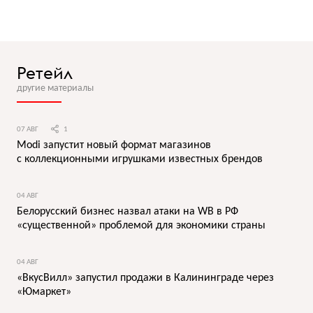
Ретейл
другие материалы
07 АВГ
1
Modi запустит новый формат магазинов
с коллекционными игрушками известных брендов
04 АВГ
Белорусский бизнес назвал атаки на WB в РФ
«существенной» проблемой для экономики страны
04 АВГ
«ВкусВилл» запустил продажи в Калининграде через
«Юмаркет»