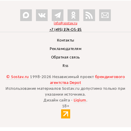
info@sostav.ru
+7 (495) 274-05-25
Контакты
Рекламодателям
Обратная связь
Rss
© Sostav.ru
1998-2026 Независимый проект
брендингового
агентства Depot
Использование материалов Sostav.ru допустимо только при
указании источника.
Дизайн сайта -
Liqium
.
18+