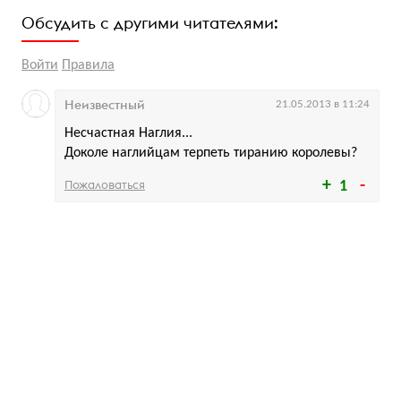
Обсудить с другими читателями:
Войти
Правила
Неизвестный
21.05.2013 в 11:24
Несчастная Наглия...
Доколе наглийцам терпеть тиранию королевы?
Пожаловаться
1