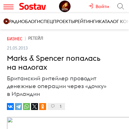
Войти
РАДИО
БЛОГИ
СПЕЦПРОЕКТЫ
РЕЙТИНГИ
КАТАЛОГ К
РЕТЕЙЛ
БИЗНЕС
21.05.2013
Marks & Spencer попалась
на налогах
Британский ритейлер проводит
денежные операции через «дочку»
в Ирландии
1