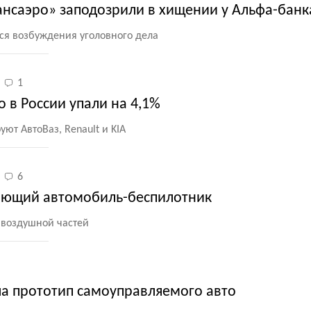
ансаэро» заподозрили в хищении у Альфа-банк
ся возбуждения уголовного дела
1
 в России упали на 4,1%
ют АвтоВаз, Renault и KIA
6
тающий автомобиль-беспилотник
 воздушной частей
ла прототип самоуправляемого авто