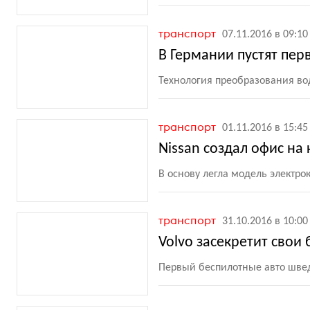
транспорт
07.11.2016 в 09:10
В Германии пустят пе
Технология преобразования вод
транспорт
01.11.2016 в 15:45
Nissan создал офис на 
В основу легла модель электро
транспорт
31.10.2016 в 10:00
Volvo засекретит свои
Первый беспилотные авто швед