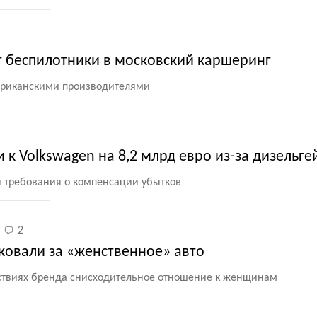
 беспилотники в московский каршеринг
мериканскими производителями
 к Volkswagen на 8,2 млрд евро из-за дизельге
я требования о компенсации убытков
2
ковали за «женственное» авто
йствиях бренда снисходительное отношение к женщинам