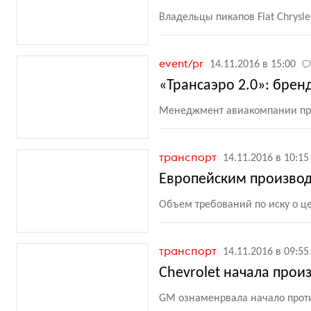
Владельцы пикапов Fiat Chrysl
event/pr
14.11.2016 в 15:00
«Трансаэро 2.0»: брен
Менеджмент авиакомпании пре
транспорт
14.11.2016 в 10:15
Европейским производи
Объем требований по иску о ц
транспорт
14.11.2016 в 09:55
Chevrolet начала прои
GM ознаменрвала начало проти