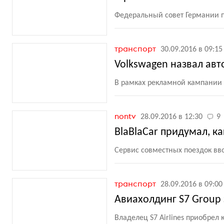
Федеральный совет Германии п
транспорт
30.09.2016 в 09:15
Volkswagen назвал ав
В рамках рекламной кампании к
nontv
28.09.2016 в 12:30
9
BlaBlaCar придумал, к
Сервис совместных поездок вв
транспорт
28.09.2016 в 09:00
Авиахолдинг S7 Group 
Владелец S7 Airlines приобрел