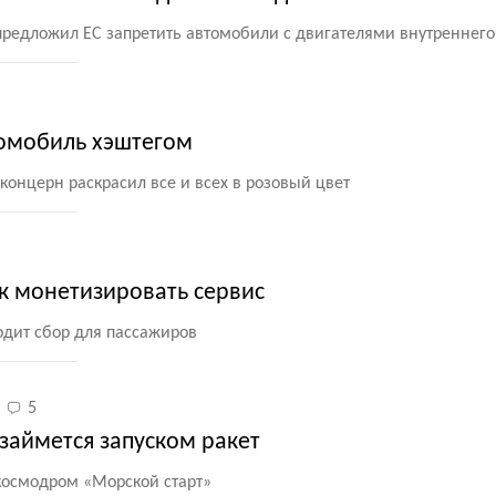
редложил ЕС запретить автомобили с двигателями внутреннего
томобиль хэштегом
онцерн раскрасил все и всех в розовый цвет
ак монетизировать сервис
одит сбор для пассажиров
5
займется запуском ракет
 космодром
«
Морской старт»