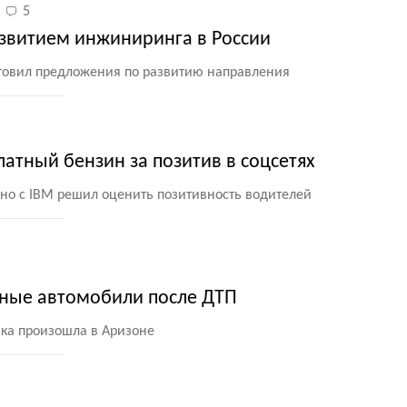
5
азвитием инжиниринга в России
товил предложения по развитию направления
латный бензин за позитив в соцсетях
о с IBM решил оценить позитивность водителей
тные автомобили после ДТП
ка произошла в Аризоне