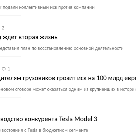
er подали коллективный иск против компании
2
д ждет вторая жизнь
дставил план по восстановлению основной деятельности
1
телям грузовиков грозит иск на 100 млрд евр
еновом сговоре может оказаться одним из крупнейших в истори
зводство конкурента Tesla Model 3
востояния с Tesla в бюджетном сегменте