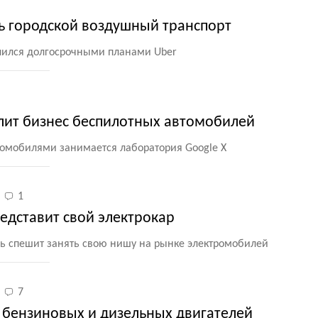
ть городской воздушный транспорт
лился долгосрочными планами Uber
лит бизнес беспилотных автомобилей
омобилями занимается лаборатория Google X
1
редставит свой электрокар
ь спешит занять свою нишу на рынке электромобилей
7
т бензиновых и дизельных двигателей