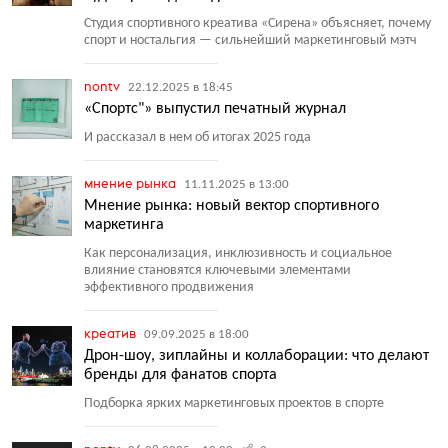
Студия спортивного креатива
«
Сирена» объясняет, почему
спорт и ностальгия — сильнейший маркетинговый мэтч
nontv
22.12.2025 в 18:45
«Спортс"» выпустил печатный журнал
И рассказал в нем об итогах 2025 года
мнение рынка
11.11.2025 в 13:00
Мнение рынка: новый вектор спортивного
маркетинга
Как персонализация, инклюзивность и социальное
влияние становятся ключевыми элементами
эффективного продвижения
креатив
09.09.2025 в 18:00
Дрон-шоу, зиплайны и коллаборации: что делают
бренды для фанатов спорта
Подборка ярких маркетинговых проектов в спорте