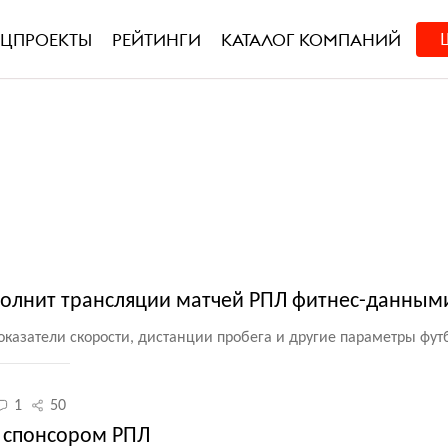
ЕЦПРОЕКТЫ
РЕЙТИНГИ
КАТАЛОГ КОМПАНИЙ
полнит трансляции матчей РПЛ фитнес-данным
 показатели скорости, дистанции пробега и другие параметры фут
1
50
 спонсором РПЛ