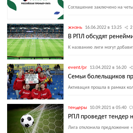
Соглашение заключено на четы
жизнь
16.06.2022 в 13:25
2
В РПЛ обсудят ренейми
К названию лиги могут добави
event/pr
13.04.2022 в 16:20
Семьи болельщиков пр
Активация прошла в рамках ко
тендеры
10.09.2021 в 05:40
РПЛ проведет тендер 
Лига отклонила предложение
«