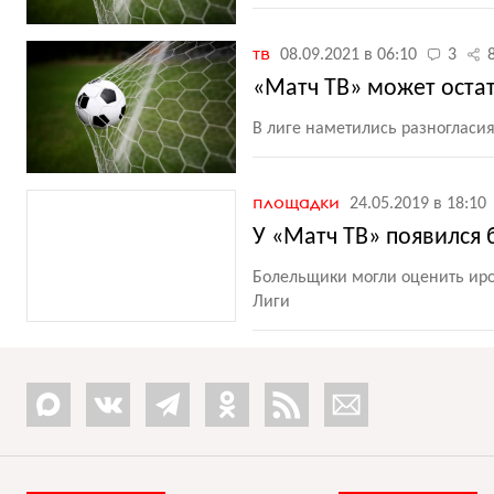
тв
08.09.2021 в 06:10
3
«Матч ТВ» может остат
В лиге наметились разногласи
площадки
24.05.2019 в 18:10
У «Матч ТВ» появился 
Болельщики могли оценить иро
Лиги