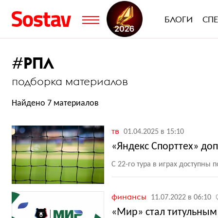
БЛОГИ
СП
#
РПЛ
подборка материалов
Найдено 7 материалов
тв
01.04.2025 в 15:10
«Яндекс Спорттех» до
С 22-го тура в играх доступны
финансы
11.07.2022 в 06:10
«Мир» стал титульным