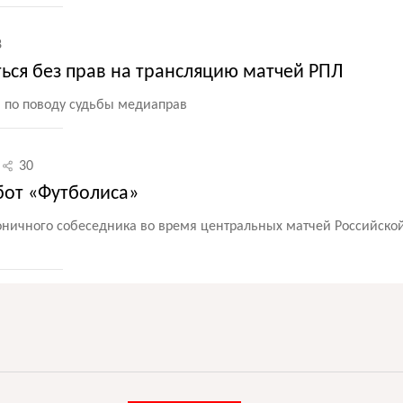
8
ься без прав на трансляцию матчей РПЛ
я по поводу судьбы медиаправ
30
бот «Футболиса»
ничного собеседника во время центральных матчей Российско