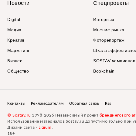
Новости
Спецпроекты
Digital
Интервью
Медиа
Мнение рынка
Креатив
Фоторепортаж
Маркетинг
Шкала эффективно
Бизнес
SOSTAV чемпионов
Общество
Bookchain
Контакты
Рекламодателям
Обратная связь
Rss
© Sostav.ru
1998-2026 Независимый проект
брендингового аг
Использование материалов Sostav.ru допустимо только при у
Дизайн сайта -
Liqium
.
18+