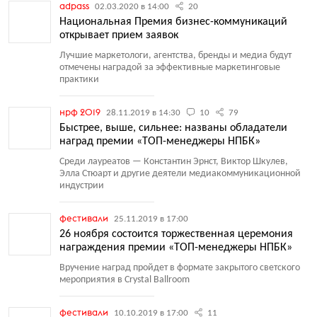
adpass
02.03.2020 в 14:00
20
Национальная Премия бизнес-коммуникаций
открывает прием заявок
Лучшие маркетологи, агентства, бренды и медиа будут
отмечены наградой за эффективные маркетинговые
практики
нрф 2019
28.11.2019 в 14:30
10
79
Быстрее, выше, сильнее: названы обладатели
наград премии «ТОП-менеджеры НПБК»
Среди лауреатов — Константин Эрнст, Виктор Шкулев,
Элла Стюарт и другие деятели медиакоммуникационной
индустрии
фестивали
25.11.2019 в 17:00
26 ноября состоится торжественная церемония
награждения премии «ТОП-менеджеры НПБК»
Вручение наград пройдет в формате закрытого светского
мероприятия в Crystal Ballroom
фестивали
10.10.2019 в 17:00
11