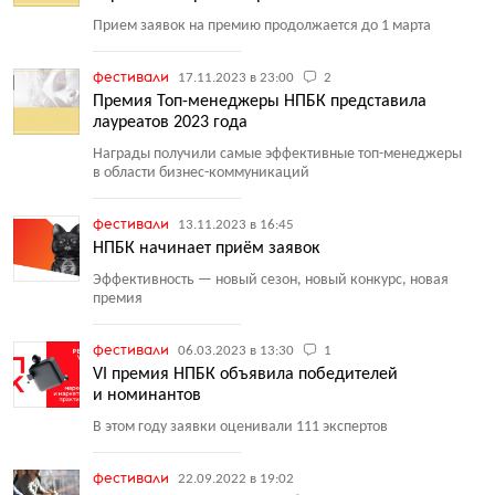
Прием заявок на премию продолжается до 1 марта
фестивали
17.11.2023 в 23:00
2
Премия Топ-менеджеры НПБК представила
лауреатов 2023 года
Награды получили самые эффективные топ-менеджеры
в области бизнес-коммуникаций
фестивали
13.11.2023 в 16:45
НПБК начинает приём заявок
Эффективность — новый сезон, новый конкурс, новая
премия
фестивали
06.03.2023 в 13:30
1
VI премия НПБК объявила победителей
и номинантов
В этом году заявки оценивали 111 экспертов
фестивали
22.09.2022 в 19:02