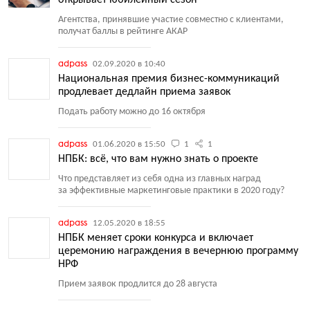
открывает юбилейный сезон
Агентства, принявшие участие совместно с клиентами,
получат баллы в рейтинге АКАР
adpass
02.09.2020 в 10:40
Национальная премия бизнес-коммуникаций
продлевает дедлайн приема заявок
Подать работу можно до 16 октября
adpass
01.06.2020 в 15:50
1
1
НПБК: всё, что вам нужно знать о проекте
Что представляет из себя одна из главных наград
за эффективные маркетинговые практики в 2020 году?
adpass
12.05.2020 в 18:55
НПБК меняет сроки конкурса и включает
церемонию награждения в вечернюю программу
НРФ
Прием заявок продлится до 28 августа