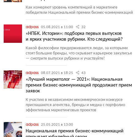
Как измеряют уровень компетенций в маркетинге
победители Национальной премии бизнес-коммуникаций
adpass
05.08.2021 в 11:00
32
«НПБК. Истории»: подборка первых выпусков
и ярких участников рубрики. Кто следующий?
Какой философии придерживаются люди, за которыми
стоят большие бренды, что скрывает карьерное закулисье
— смотрите выпуски рубрики и участвуйте!
adpass
08.07.2021 в 18:25
43
«Лучший маркетолог — 2021»: Национальная
премия бизнес-коммуникаций продолжает прием
заявок
К участию в независимом некоммерческом конкурсе
приглашаются агентства, бренды и медиа с портфолио
эффективных маркетинговых проектов
adpass
25.05.2021 в 13:00
Национальная премия бизнес-коммуникаций