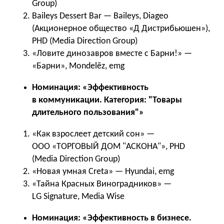
Group)
Baileys Dessert Bar — Baileys, Diageo
(Акционерное общество «Д Дистрибьюшен»),
PHD (Media Direction Group)
«Ловите динозавров вместе с Барни!» —
«Барни», Mondelēz, emg
Номинация: «Эффективность
в коммуникации. Категория: "Товары
длительного пользования"»
«Как взрослеет детский сон» —
ООО «ТОРГОВЫЙ ДОМ "АСКОНА"», PHD
(Media Direction Group)
«Новая умная Creta» — Hyundai, emg
«Тайна Красных Виноградников» —
LG Signature, Media Wise
Номинация: «Эффективность в бизнесе.