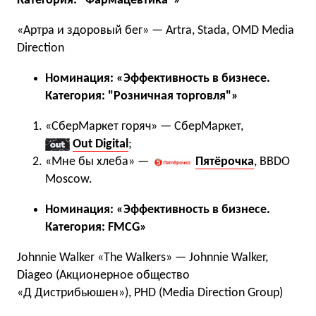
Категория: "Фармацевтика"»
«Артра и здоровый бег» — Artra, Stada, OMD Media
Direction
Номинация: «Эффективность в бизнесе.
Категория: "Розничная торговля"»
«СберМаркет горяч» — СберМаркет,
Out Digital
;
«Мне бы хлеба» —
Пятёрочка
, BBDO
Moscow.
Номинация: «Эффективность в бизнесе.
Категория: FMCG»
Johnnie Walker «The Walkers» — Johnnie Walker,
Diageo (Акционерное общество
«Д Дистрибьюшен»), PHD (Media Direction Group)