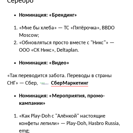
Серебро
Номинация: «Брендинг»
«Мне бы хлеба» — ТС «Пятёрочка», BBDO
Moscow;
«Обновляться просто вместе с "Никс"» —
ООО «СК Никс», Deltaplan.
Номинация: «Видео»
«Так переводится забота. Переводы в страны
СНГ» — Сбер,
СберМаркетинг
Номинация: «Мероприятия, промо-
кампании»
«Как Play-Doh с "Алёнкой" настоящие
конфеты лепили» — Play-Doh, Hasbro Russia,
emg;