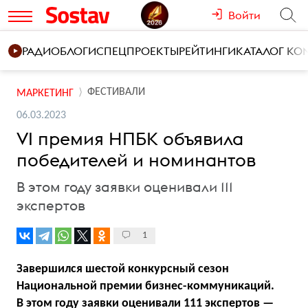
Войти
РАДИО
БЛОГИ
СПЕЦПРОЕКТЫ
РЕЙТИНГИ
КАТАЛОГ К
ФЕСТИВАЛИ
МАРКЕТИНГ
06.03.2023
VI премия НПБК объявила
победителей и номинантов
В этом году заявки оценивали 111
экспертов
1
Завершился шестой конкурсный сезон
Национальной премии бизнес-коммуникаций.
В этом году заявки оценивали 111 экспертов —