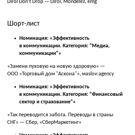
Dirol Don’t Drop — Dirol, Mondelēz, emg
Шорт-лист
Номинация: «Эффективность
в коммуникации. Категория:
"Медиа,
коммуникации"»
«Замени пуховую на новую здоровую» —
ООО «Торговый дом "Аскона"», мaslov:agency
Номинация: «Эффективность
в коммуникации. Категория:
"Финансовый
сектор и страхование"»
«Так переводится забота. Переводы в страны
СНГ» — Сбер, «СберМаркетинг»