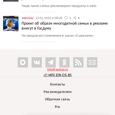
Чаще такие семьи рекламируют продукты и авто
законы
13.01.2025 в 08:00
5
6
Проект об образе многодетной семьи в рекламе
внесут в Госдуму
Он предлагает изменение в закон
«
О рекламе»
info@sostav.ru
+7 (495) 274-05-25
Контакты
Рекламодателям
Обратная связь
Rss