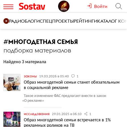
Войти
РАДИО
БЛОГИ
СПЕЦПРОЕКТЫ
РЕЙТИНГИ
КАТАЛОГ К
#
МНОГОДЕТНАЯ СЕМЬЯ
подборка материалов
Найдено 3 материала
законы
19.03.2026 в 05:40
1
Образ многодетной семьи станет обязательным
в социальной рекламе
Такое изменение ФАС предлагает внести в закон
«
О рекламе»
исследования
29.01.2025 в 06:10
1
Образ многодетной семьи встречается в 1%
рекламных роликов на ТВ