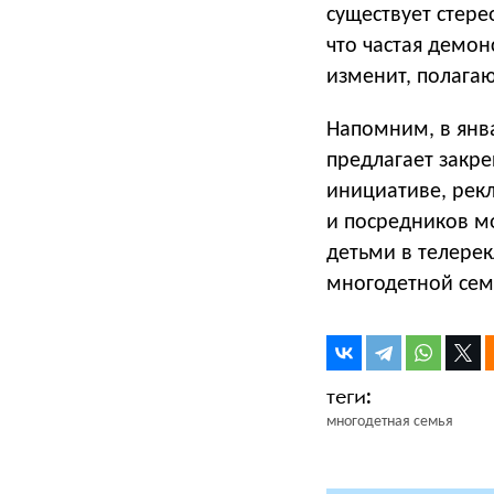
существует стере
что частая демон
изменит, полагаю
Напомним, в янв
предлагает закре
инициативе, рек
и посредников мо
детьми в телере
многодетной сем
многодетная семья