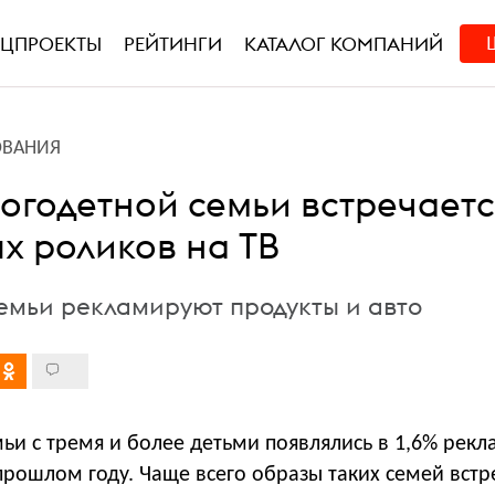
ЕЦПРОЕКТЫ
РЕЙТИНГИ
КАТАЛОГ КОМПАНИЙ
ОВАНИЯ
годетной семьи встречается
х роликов на ТВ
емьи рекламируют продукты и авто
ьи с тремя и более детьми появлялись в 1,6% рек
прошлом году. Чаще всего образы таких семей встр