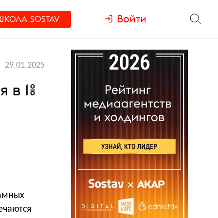
Войти
ШКОЛА
SOSTAV
29.01.2025
 в 1%
ламных
ечаются