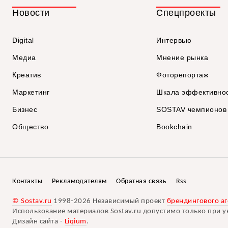
Новости
Спецпроекты
Digital
Интервью
Медиа
Мнение рынка
Креатив
Фоторепортаж
Маркетинг
Шкала эффективно
Бизнес
SOSTAV чемпионов
Общество
Bookchain
Контакты
Рекламодателям
Обратная связь
Rss
© Sostav.ru
1998-2026 Независимый проект
брендингового аг
Использование материалов Sostav.ru допустимо только при у
Дизайн сайта -
Liqium
.