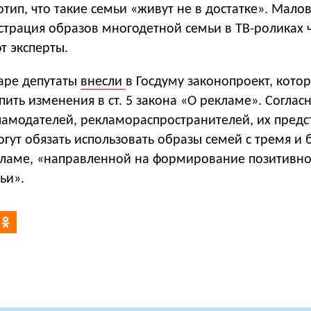
отип, что такие семьи «живут не в достатке». Мало
страция образов многодетной семьи в ТВ-роликах 
т эксперты.
аре депутаты
внесли
в Госдуму законопроект, кото
пить изменения в ст. 5 закона «О рекламе». Соглас
ламодателей, рекламораспространителей, их предс
гут обязать использовать образы семей с тремя и 
кламе, «направленной на формирование позитивно
ьи».