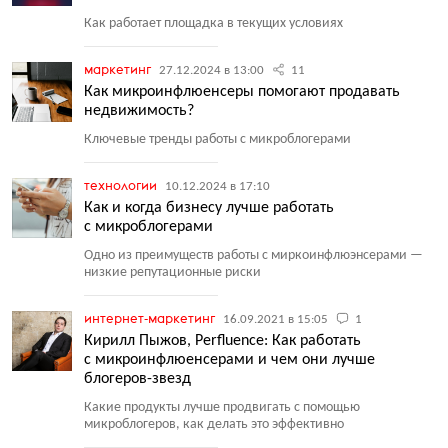
Как работает площадка в текущих условиях
маркетинг
27.12.2024 в 13:00
11
Как микроинфлюенсеры помогают продавать
недвижимость?
Ключевые тренды работы с микроблогерами
технологии
10.12.2024 в 17:10
Как и когда бизнесу лучше работать
с микроблогерами
Одно из преимуществ работы с миркоинфлюэнсерами —
низкие репутационные риски
интернет-маркетинг
16.09.2021 в 15:05
1
Кирилл Пыжов, Perfluence: Как работать
с микроинфлюенсерами и чем они лучше
блогеров-звезд
Какие продукты лучше продвигать с помощью
микроблогеров, как делать это эффективно