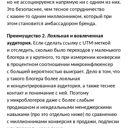
но не ассоциируемся напрямую ни с одним из них.
Это безопаснее, чем тесное сотрудничество
с каким-то одним миллионником, который при
этом становится амбассадором бренда.
Преимущество 2. Лояльная и вовлеченная
аудитория.
Если сделать ссылку с UTM-меткой
и отследить, сколько было переходов у маленького
блогера и у крупного, то при измерении конверсии
в процентном соотношении микроинфлюенсер
с большей вероятностью выиграет. Дело в том, что
у такого блогера более лояльная
и концентрированная аудитория, а также теснее
контакт и понимание с ней. Поэтому
у микроблогеров даже с более слабым
продакшном и неидеальными менеджерскими
навыками (про это отдельно ниже) по сравнению
с миллионниками конверсия в продажи, подписки