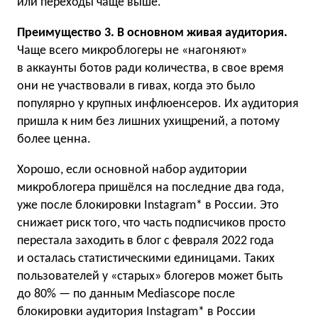
или переходы чаще выше.
Преимущество 3. В основном живая аудитория.
Чаще всего микроблогеры не «нагоняют»
в аккаунты ботов ради количества, в свое время
они не участвовали в гивах, когда это было
популярно у крупных инфлюенсеров. Их аудитория
пришла к ним без лишних ухищрений, а потому
более ценна.
Хорошо, если основной набор аудитории
микроблогера пришёлся на последние два года,
уже после блокировки Instagram* в России. Это
снижает риск того, что часть подписчиков просто
перестала заходить в блог с февраля 2022 года
и осталась статистическими единицами. Таких
пользователей у «старых» блогеров может быть
до 80% — по данным Mediascope после
блокировки аудитория Instagram* в России