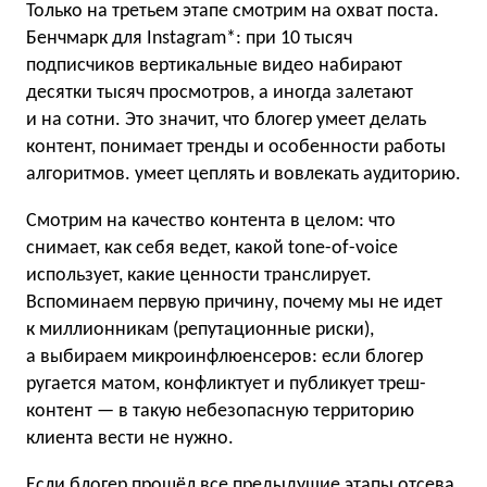
Только на третьем этапе смотрим на охват поста.
Бенчмарк для Instagram*: при 10 тысяч
подписчиков вертикальные видео набирают
десятки тысяч просмотров, а иногда залетают
и на сотни. Это значит, что блогер умеет делать
контент, понимает тренды и особенности работы
алгоритмов. умеет цеплять и вовлекать аудиторию.
Смотрим на качество контента в целом: что
снимает, как себя ведет, какой tone-of-voice
использует, какие ценности транслирует.
Вспоминаем первую причину, почему мы не идет
к миллионникам (репутационные риски),
а выбираем микроинфлюенсеров: если блогер
ругается матом, конфликтует и публикует треш-
контент — в такую небезопасную территорию
клиента вести не нужно.
Если блогер прошёл все предыдущие этапы отсева,