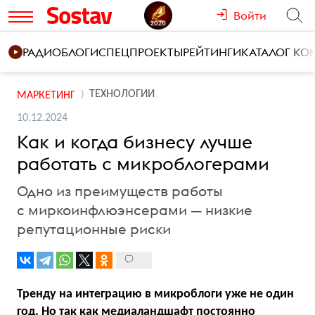
Войти
РАДИО
БЛОГИ
СПЕЦПРОЕКТЫ
РЕЙТИНГИ
КАТАЛОГ К
ТЕХНОЛОГИИ
МАРКЕТИНГ
10.12.2024
Как и когда бизнесу лучше
работать с микроблогерами
Одно из преимуществ работы
с миркоинфлюэнсерами — низкие
репутационные риски
Тренду на интеграцию в микроблоги уже не один
год. Но так как медиаландшафт постоянно