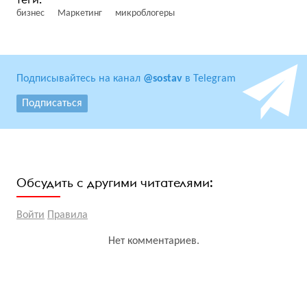
бизнес
Маркетинг
микроблогеры
Подписывайтесь на канал
@sostav
в Telegram
Подписаться
Обсудить с другими читателями:
Войти
Правила
Нет комментариев.