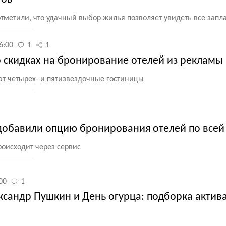
тметили, что удачный выбор жилья позволяет увидеть все зап
6:00
1
1
о скидках на бронирование отелей из рекламы
т четырех- и пятизвездочные гостиницы
добавили опцию бронирования отелей по всей
роисходит через сервис
00
1
ксандр Пушкин и День огурца: подборка актив