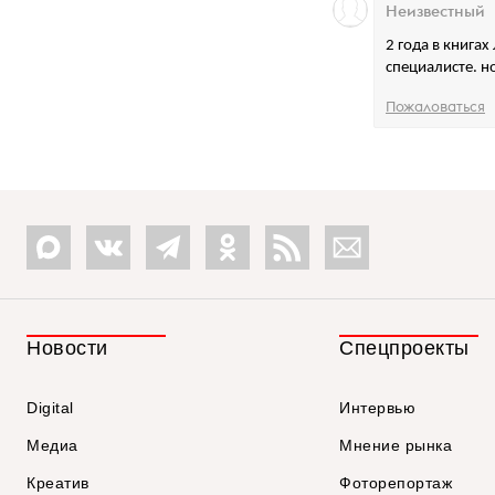
Неизвестный
2 года в книга
специалисте. н
Пожаловаться
Новости
Спецпроекты
Digital
Интервью
Медиа
Мнение рынка
Креатив
Фоторепортаж