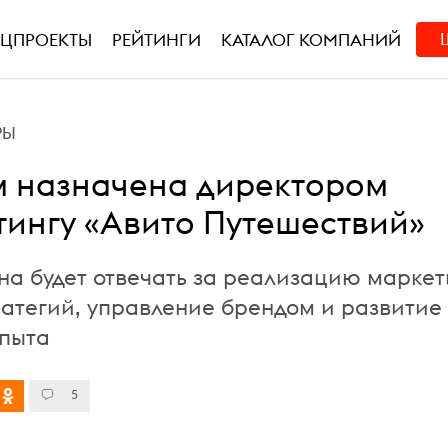
ЕЦПРОЕКТЫ
РЕЙТИНГИ
КАТАЛОГ КОМПАНИЙ
РЫ
 назначена директором
тингу «Авито Путешествий»
на будет отвечать за реализацию маркет
ратегий, управление брендом и развитие
опыта
5