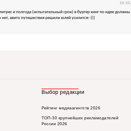
10.10
х литрес и полгода (испытательный срок) в бургер кинг по идее должны
о нет, авито путешествия решили юлей усилится:-)))
Выбор редакции
Рейтинг медиаагентств 2026
ТОП-30 крупнейших рекламодателей
России 2026