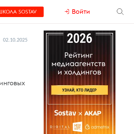
Войти
ШКОЛА
SOSTAV
02.10.2025
инговых