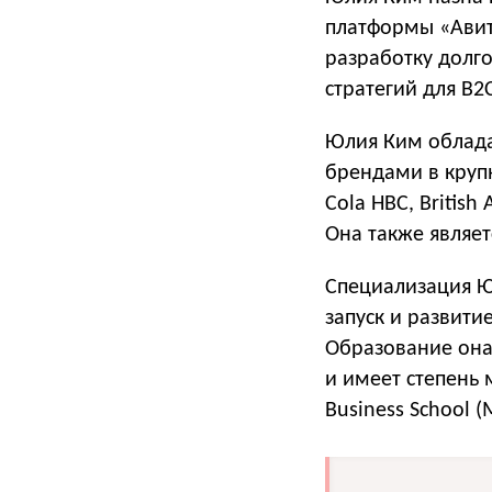
платформы «Авит
разработку долг
стратегий для B2
Юлия Ким облада
брендами в круп
Cola HBC, British
Она также являе
Специализация Ю
запуск и развити
Образование она
и имеет степень 
Business School 