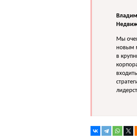
Владим
Недвиж
Мы оче
новым 
в крупн
корпора
входить
стратег
лидерст