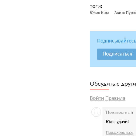
Юлия Ким
Авито Путе
Подписывайтесь
Подписаться
Обсудить с друг
Войти
Правила
Неизвестный
Юля, удачи!
Пожаловаться