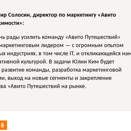
ир Солосин, директор по маркетингу «Авито
имости»:
нь рады усилить команду «Авито Путешествий»
маркетинговым лидером — с огромным опытом
ых индустриях, в том числе IT, и откликающейся на
тивной культурой. В задачи Юлии Ким будет
 развитие команды, разработка маркетинговой
ии, выход на новые сегменты и закрепление
ва «Авито Путешествий на рынке.