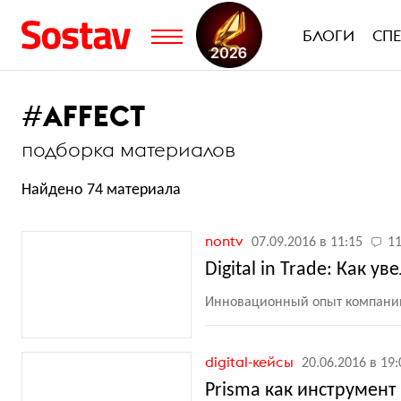
БЛОГИ
СП
#
AFFECT
подборка материалов
Найдено 74 материала
nontv
07.09.2016 в 11:15
1
Digital in Trade: Как 
Инновационный опыт компании 
digital-кейсы
20.06.2016 в 19:
Prisma как инструмен