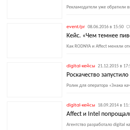
Рекламодатели уже обратили 
event/pr
08.06.2016 в 15:50
Кейс. «Чем темнее пив
Как RODNYA и Affect меняли о
digital-кейсы
21.12.2015 в 17:
Роскачество запустил
Ролик для оператора
«
Знака ка
digital-кейсы
18.09.2014 в 11:
Affect и Intel попроща
Агентство разработало digital