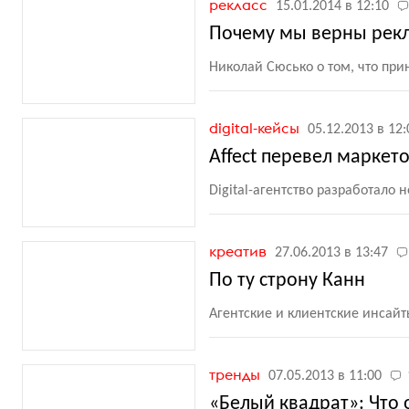
рекласс
15.01.2014 в 12:10
Почему мы верны рек
Николай Сюсько о том, что пр
digital-кейсы
05.12.2013 в 12:
Affect перевел маркет
Digital-агентство разработало
креатив
27.06.2013 в 13:47
По ту строну Канн
Агентские и клиентские инсайты
тренды
07.05.2013 в 11:00
«Белый квадрат»: Что 