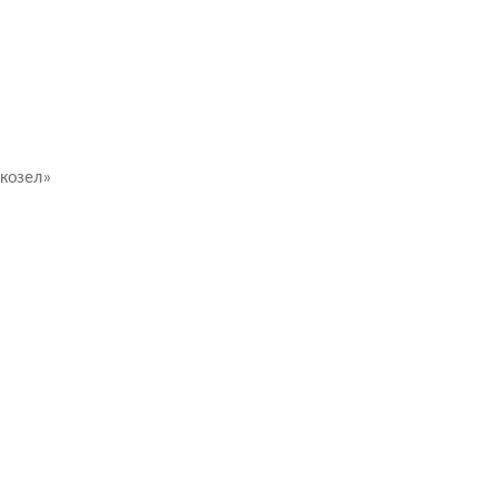
козел»