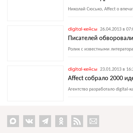
Николай Сюсько, Affect о впеч
digital-кейсы
26.04.2013 в 07:
Писателей обворовали 
Ролик с известными литератор
digital-кейсы
23.01.2013 в 16:
Affect собрало 2000 ид
Агентство разработало digital