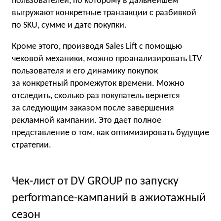
пользователей, по которому в дальнейшем
выгружают конкретные транзакции с разбивкой
по SKU, сумме и дате покупки.
Кроме этого, производя Sales Lift с помощью
чековой механики, можно проанализировать LTV
пользователя и его динамику покупок
за конкретный промежуток времени. Можно
отследить, сколько раз покупатель вернется
за следующим заказом после завершения
рекламной кампании. Это дает полное
представление о том, как оптимизировать будущие
стратегии.
Чек-лист от DV GROUP по запуску
performance-кампаний в ажиотажный
сезон