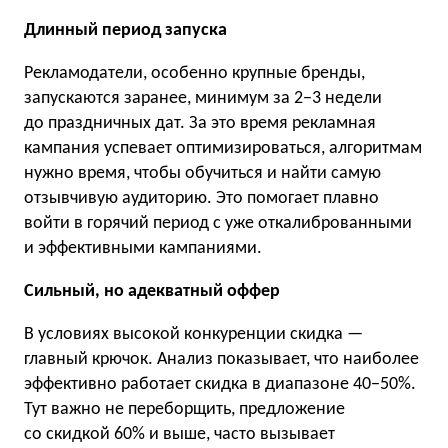
Длинный период запуска
Рекламодатели, особенно крупные бренды,
запускаются заранее, минимум за 2−3 недели
до праздничных дат. За это время рекламная
кампания успевает оптимизироваться, алгоритмам
нужно время, чтобы обучиться и найти самую
отзывчивую аудиторию. Это помогает плавно
войти в горячий период с уже откалиброванными
и эффективными кампаниями.
Сильный, но адекватный оффер
В условиях высокой конкуренции скидка —
главный крючок. Анализ показывает, что наиболее
эффективно работает скидка в диапазоне 40−50%.
Тут важно не переборщить, предложение
со скидкой 60% и выше, часто вызывает