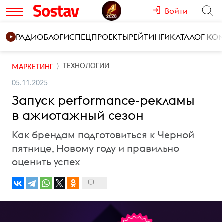
Войти
РАДИО
БЛОГИ
СПЕЦПРОЕКТЫ
РЕЙТИНГИ
КАТАЛОГ К
ТЕХНОЛОГИИ
МАРКЕТИНГ
05.11.2025
Запуск performance-рекламы
в ажиотажный сезон
Как брендам подготовиться к Черной
пятнице, Новому году и правильно
оценить успех