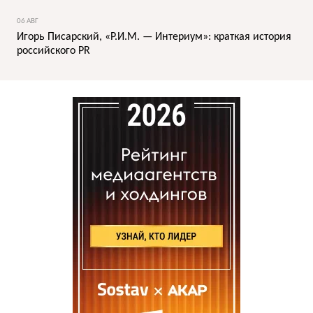
06 АВГ
Игорь Писарский, «Р.И.М. — Интериум»: краткая история
российского PR