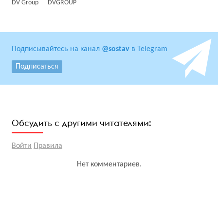
DV Group
DVGROUP
Подписывайтесь на канал
@sostav
в Telegram
Подписаться
Обсудить с другими читателями:
Войти
Правила
Нет комментариев.