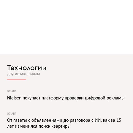
Технологии
другие материалы
07 АВГ
Nielsen покупает платформу проверки цифровой рекламы
07 АВГ
От газеты с объявлениями до разговора с ИИ: как за 15
лет изменился поиск квартиры