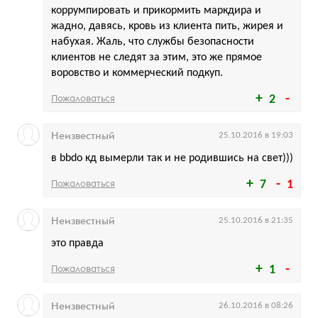
коррумпировать и прикормить маркдира и
жадно, давясь, кровь из клиента пить, жирея и
набухая. Жаль, что службы безопасности
клиентов не следят за этим, это же прямое
воровство и коммерческий подкуп.
Пожаловаться
2
Неизвестный
25.10.2016 в 19:03
в bbdo кд вымерли так и не родившись на свет)))
Пожаловаться
7
1
Неизвестный
25.10.2016 в 21:35
это правда
Пожаловаться
1
Неизвестный
26.10.2016 в 08:26