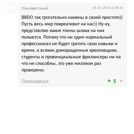
Неизвестный
26.10.2016 в 08:31
BBDO так трогательно наивны в своей простоте))
Пусть весь мир покреативит на нас)) Ну ну,
представляю какие тонны шлака на них
польются. Потому что ни один нормальный
профессионал не будет тратить свои навыки и
время, а всякие доморощенные креативщики,
студенты и провинциальные фрилансеры ни на
что не способны, это уже миллион раз
проверено.
Пожаловаться
5