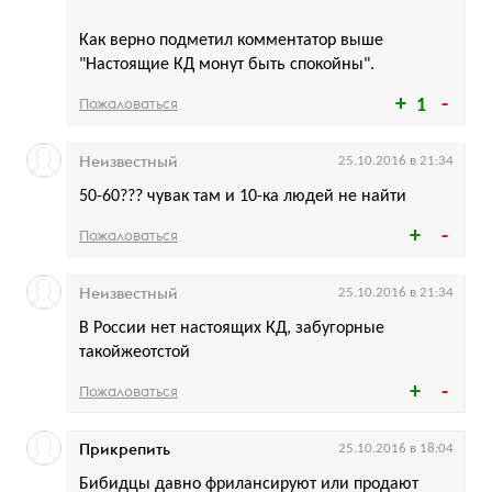
Как верно подметил комментатор выше
"Настоящие КД монут быть спокойны".
Пожаловаться
1
Неизвестный
25.10.2016 в 21:34
50-60??? чувак там и 10-ка людей не найти
Пожаловаться
Неизвестный
25.10.2016 в 21:34
В России нет настоящих КД, забугорные
такойжеотстой
Пожаловаться
Прикрепить
25.10.2016 в 18:04
Бибидцы давно фрилансируют или продают