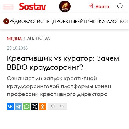
Войти
РАДИО
БЛОГИ
СПЕЦПРОЕКТЫ
РЕЙТИНГИ
КАТАЛОГ К
АГЕНТСТВА
МЕДИА
25.10.2016
Креативщик vs куратор: Зачем
BBDO краудсорсинг?
Означает ли запуск креативной
краудсорсинговой платформы конец
профессии креативного директора
15