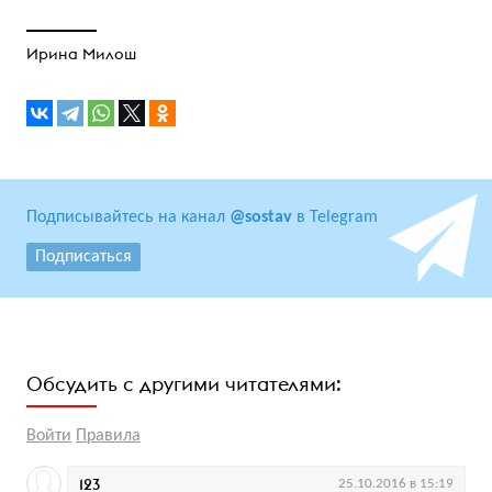
Ирина Милош
Подписывайтесь на канал
@sostav
в Telegram
Подписаться
Обсудить с другими читателями:
Войти
Правила
123
25.10.2016 в 15:19