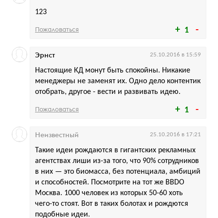
123
Пожаловаться
1
Эрнст
25.10.2016 в 15:59
Настоящие КД монут быть спокойны. Никакие
менеджеры не заменят их. Одно дело контентик
отобрать, другое - вести и развивать идею.
Пожаловаться
1
Неизвестный
25.10.2016 в 17:21
Такие идеи рождаются в гигантских рекламных
агентствах лиши из-за того, что 90% сотрудников
в них — это биомасса, без потенциала, амбиций
и способностей. Посмотрите на тот же BBDO
Москва. 1000 человек из которых 50-60 хоть
чего-то стоят. Вот в таких болотах и рождются
подобные идеи.