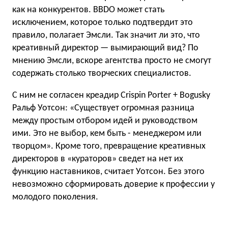
как на конкурентов. BBDO может стать
исключением, которое только подтвердит это
правило, полагает Эмсли. Так значит ли это, что
креативный директор — вымирающий вид? По
мнению Эмсли, вскоре агентства просто не смогут
содержать столько творческих специалистов.
С ним не согласен креадир Crispin Porter + Bogusky
Ральф Уотсон: «Существует огромная разница
между простым отбором идей и руководством
ими. Это не выбор, кем быть - менеджером или
творцом». Кроме того, превращение креативных
директоров в «кураторов» сведет на нет их
функцию наставников, считает Уотсон. Без этого
невозможно сформировать доверие к профессии у
молодого поколения.