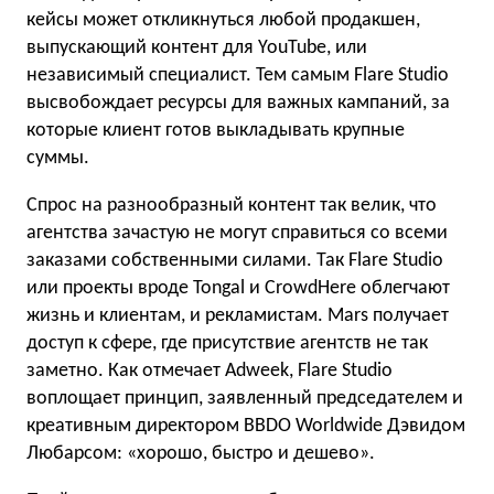
кейсы может откликнуться любой продакшен,
выпускающий контент для YouTube, или
независимый специалист. Тем самым Flare Studio
высвобождает ресурсы для важных кампаний, за
которые клиент готов выкладывать крупные
суммы.
Спрос на разнообразный контент так велик, что
агентства зачастую не могут справиться со всеми
заказами собственными силами. Так Flare Studio
или проекты вроде Tongal и CrowdHere облегчают
жизнь и клиентам, и рекламистам. Mars получает
доступ к сфере, где присутствие агентств не так
заметно. Как отмечает Adweek, Flare Studio
воплощает принцип, заявленный председателем и
креативным директором BBDO Worldwide Дэвидом
Любарсом: «хорошо, быстро и дешево».