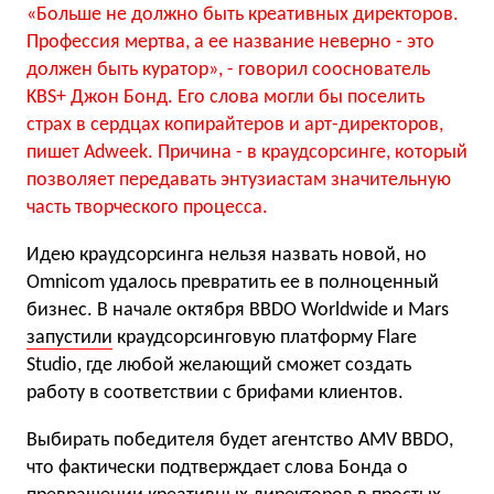
«Больше не должно быть креативных директоров.
Профессия мертва, а ее название неверно - это
должен быть куратор», - говорил сооснователь
KBS+ Джон Бонд. Его слова могли бы поселить
страх в сердцах копирайтеров и арт-директоров,
пишет Adweek. Причина - в краудсорсинге, который
позволяет передавать энтузиастам значительную
часть творческого процесса.
Идею краудсорсинга нельзя назвать новой, но
Omnicom удалось превратить ее в полноценный
бизнес. В начале октября BBDO Worldwide и Mars
запустили
краудсорсинговую платформу Flare
Studio, где любой желающий сможет создать
работу в соответствии с брифами клиентов.
Выбирать победителя будет агентство AMV BBDO,
что фактически подтверждает слова Бонда о