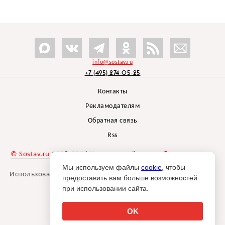
info@sostav.ru
+7 (495) 274-05-25
Контакты
Рекламодателям
Обратная связь
Rss
© Sostav.ru
1998-2026 Независимый проект
брендингового
агентства Depot
Мы используем файлы
cookie
, чтобы
Использование материалов Sostav.ru допустимо только при
предоставить вам больше возможностей
указании источника.
при использовании сайта.
Дизайн сайта -
Liqium
.
18+
OK