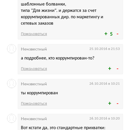
шаблонные болванки,
типа "Для жизни". и держатся за счет
коррумпированных дир. по маркетингу и
сетевых заказов
Пожаловаться
5
Неизвестный
25.10.2016 в 21:53
а подробнее, кто коррумпирован-то?
Пожаловаться
Неизвестный
26.10.2016 в 10:21
ты коррумпирован
Пожаловаться
Неизвестный
26.10.2016 в 10:20
Вот кстати да, это стандартные прихватки: