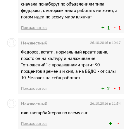
сначала понаберут по объявлениям типа
федорова, с которым никто работать не хочет, а
потом идеи по всему миру клянчат
Пожаловаться
1
1
Неизвестный
26.10.2016 в 10:17
Федоров, кстати, нормальный креативщик,
просто он на халтуру и налаживание
"отношений" с продакшнами тратит 90
процентов времени и сил, а на ББДО - от силы
10. Человек на себя работает.
Пожаловаться
2
1
Неизвестный
26.10.2016 в 11:54
или гастарбайтеров по всему снг
Пожаловаться