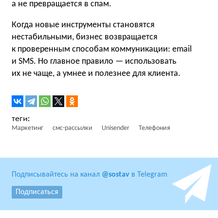
а не превращается в спам.
Когда новые инструменты становятся
нестабильными, бизнес возвращается
к проверенным способам коммуникации: email
и SMS. Но главное правило — использовать
их не чаще, а умнее и полезнее для клиента.
Маркетинг
смс-рассылки
Unisender
Телефония
Подписывайтесь на канал
@sostav
в Telegram
Подписаться