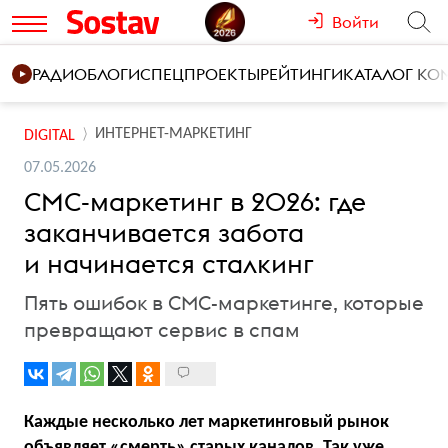
Войти
РАДИО
БЛОГИ
СПЕЦПРОЕКТЫ
РЕЙТИНГИ
КАТАЛОГ К
ИНТЕРНЕТ-МАРКЕТИНГ
DIGITAL
07.05.2026
СМС-маркетинг в 2026: где
заканчивается забота
и начинается сталкинг
Пять ошибок в СМС-маркетинге, которые
превращают сервис в спам
Каждые несколько лет маркетинговый рынок
объявляет «смерть» старых каналов. Так уже