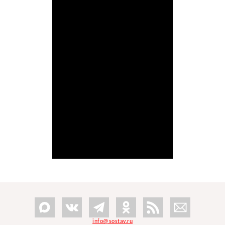
info@sostav.ru