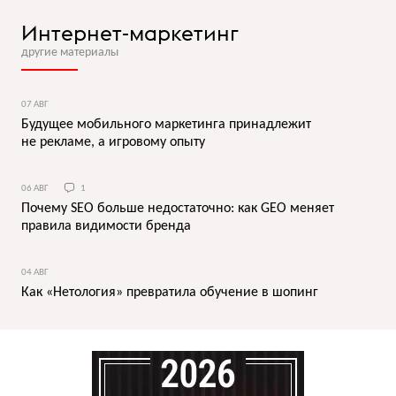
Интернет-маркетинг
другие материалы
07 АВГ
Будущее мобильного маркетинга принадлежит
не рекламе, а игровому опыту
06 АВГ
1
Почему SEO больше недостаточно: как GEO меняет
правила видимости бренда
04 АВГ
Как «Нетология» превратила обучение в шопинг