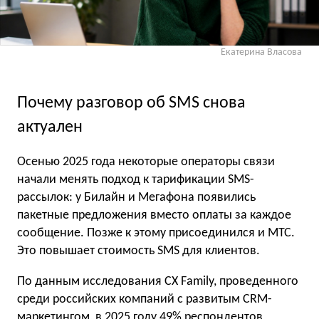
Екатерина Власова
Почему разговор об SMS снова
актуален
Осенью 2025 года некоторые операторы связи
начали менять подход к тарификации SMS-
рассылок: у Билайн и Мегафона появились
пакетные предложения вместо оплаты за каждое
сообщение. Позже к этому присоединился и МТС.
Это повышает стоимость SMS для клиентов.
По данным исследования CX Family, проведенного
среди российских компаний с развитым CRM-
маркетингом, в 2025 году 49% респондентов