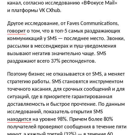
канал, согласно исследованию «ВФокусе Mail»
и платформы VK CXhub.
Другое исследование, от Faves Communications,
говорит
о том, что в топ-5 самых раздражающих
коммуникаций у SMS — последнее место. Звонки,
рассылки в мессенджерах и пуш-уведомления
вызывают негатив значительно чаще. SMS
раздражают всего 37% респондентов.
Поэтому бизнес не отказывается от SMS, а меняет
стратегию работы. SMS становятся инструментом
точечного касания, для срочных сообщений и для
ситуаций, где в приоритете гарантированная
доставляемость и быстрое прочтение. По данным
исследований, показатель открытия SMS
находится
на уровне 98%. Причем более 80%
получателей проверяют сообщения в течение пяти
минут, а каждый третий (32%) — в течение 60