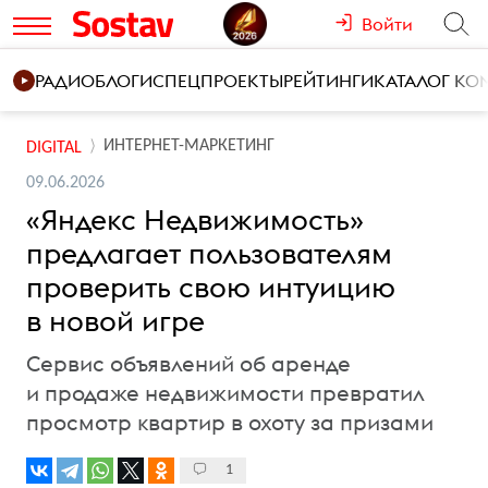
Войти
РАДИО
БЛОГИ
СПЕЦПРОЕКТЫ
РЕЙТИНГИ
КАТАЛОГ К
ИНТЕРНЕТ-МАРКЕТИНГ
DIGITAL
09.06.2026
«Яндекс Недвижимость»
предлагает пользователям
проверить свою интуицию
в новой игре
Сервис объявлений об аренде
и продаже недвижимости превратил
просмотр квартир в охоту за призами
1