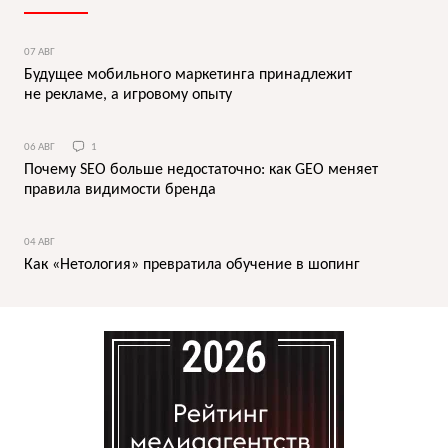
07 АВГ
Будущее мобильного маркетинга принадлежит
не рекламе, а игровому опыту
06 АВГ
1
Почему SEO больше недостаточно: как GEO меняет
правила видимости бренда
04 АВГ
Как «Нетология» превратила обучение в шопинг