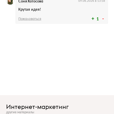
Соня Котосова
09.06.2026 в 13:58
Крутая идея!
Пожаловаться
1
Интернет-маркетинг
другие материалы