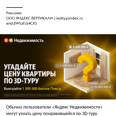
Реклама
ООО ЯНДЕКС ВЕРТИКАЛИ |
realty.yandex.ru
erid:2W5zFJz4CX3
Обычно пользователи «Яндекс Недвижимости»
могут узнать цену понравившейся по 3D-туру