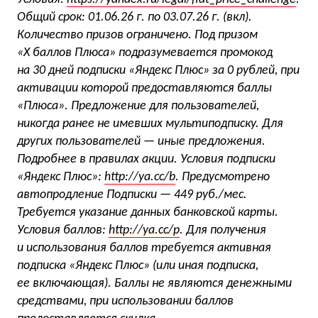
Общий срок:
01.06.26 г.
по 03.07.26 г.
(вкл).
Количество призов ограничено. Под призом
«Х баллов Плюса» подразумевается промокод
на 30 дней подписки «Яндекс Плюс» за 0 рублей, при
активации которой предоставляются баллы
«Плюса». Предложение для пользователей,
никогда ранее не имевших мультиподписку. Для
других пользователей — иные предложения.
Подробнее в правилах акции. Условия подписки
«Яндекс Плюс»:
http://ya.cc/b
. Предусмотрено
автопродление Подписки — 449 руб./мес.
Требуется указание данных банковской карты.
Условия баллов:
http://ya.cc/p
. Для получения
и использования баллов требуется активная
подписка «Яндекс Плюс» (или иная подписка,
ее включающая). Баллы не являются денежными
средствами, при использовании баллов