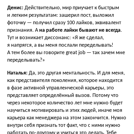
Денис:
Действительно, мир приучает к быстрым
и легким результатам: зашерил пост, выложил
фоточку — получил сразу 100 лайков, эквивалент
признания. А
на работе лайки бывают не всегда
.
Тут и возникает диссонанс: «Я же сделал,
я напрягся, а вы меня послали переделывать!
А тем более вы говорите great job — так зачем мне
переделывать?»
Наталья:
Да, это другая ментальность. И для меня,
как представителя поколения, которое находится
в фазе активной управленческой карьеры, это
представляет определённый вызов. Потому что
через некоторое количество лет мне нужно будет
научиться мотивировать и этих людей, иначе моя
карьера как менеджера на этом закончится. Нужно
внутри себя признать тот факт, что с ними нужно
работать по-другому и учиться это делать. Тебе