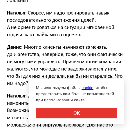
лояльны?
Наталья:
Скорее, им надо тренировать навык
последовательного достижения целей.
А не ориентироваться на ситуации мгновенной
отдачи, как с лайками в соцсетях.
Денис:
Многие клиенты начинают замечать,
да и агентства, наверное, тоже, что они фактически
не могут ими управлять. Причем многие компании
жалуются, что молодые не задерживаются у них,
что бы для них ни делали, как бы ни старались. Что
им надо?
Мы используем файлы
cookie
, чтобы
предоставить вам больше возможностей
Наталья:
Для меня это вопрос того, как должно
при использовании сайта.
измениться управление, чтобы их удержать.
Возможно, геймификация процесса управления
OK
может стать решением. Смотри, что делает
молодежь: они виртуальные люди. Для нас это