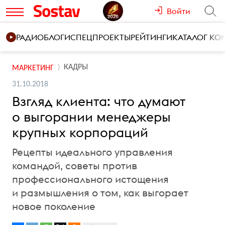
Войти
РАДИО
БЛОГИ
СПЕЦПРОЕКТЫ
РЕЙТИНГИ
КАТАЛОГ К
КАДРЫ
МАРКЕТИНГ
31.10.2018
Взгляд клиента: что думают
о выгорании менеджеры
крупных корпораций
Рецепты идеального управления
командой, советы против
профессионального истощения
и размышления о том, как выгорает
новое поколение