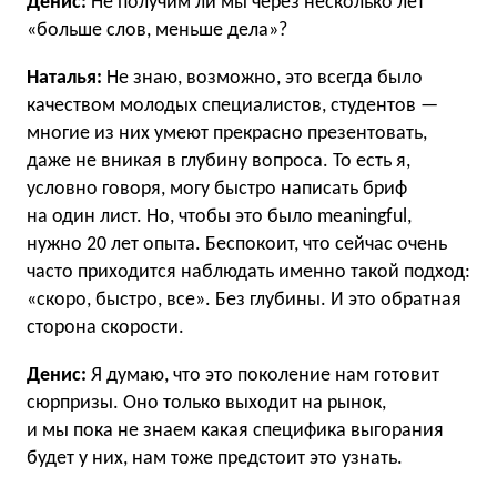
Денис:
Не получим ли мы через несколько лет
«больше слов, меньше дела»?
Наталья:
Не знаю, возможно, это всегда было
качеством молодых специалистов, студентов —
многие из них умеют прекрасно презентовать,
даже не вникая в глубину вопроса. То есть я,
условно говоря, могу быстро написать бриф
на один лист. Но, чтобы это было meaningful,
нужно 20 лет опыта. Беспокоит, что сейчас очень
часто приходится наблюдать именно такой подход:
«скоро, быстро, все». Без глубины. И это обратная
сторона скорости.
Денис:
Я думаю, что это поколение нам готовит
сюрпризы. Оно только выходит на рынок,
и мы пока не знаем какая специфика выгорания
будет у них, нам тоже предстоит это узнать.