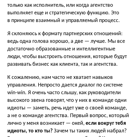
только как исполнитель, или когда агентство
выполняет еще и стратегическую функцию. Это
в принципе взаимный и управляемый процесс.
Я склоняюсь к формату партнерских отношений:
ведь одна голова хорошо, а две — лучше. Мы все
достаточно образованные и интеллигентные
люди, чтобы выстроить отношения, которые будут
развивать бизнес как клиента, так и агентства.
К сожалению, нам часто не хватает навыков
управления. Непросто дается диалог по системе
win-win. Я очень часто слышу, как руководители
высокого звена говорят, что у них в команде одни
идиоты — заметь, речь идет уже о своей команде,
а не о команде агентства. Первый вопрос, который
лично у меня возникает — окей,
если вокруг тебя
идиоты, то кто ты?
Зачем ты таких людей набрал?