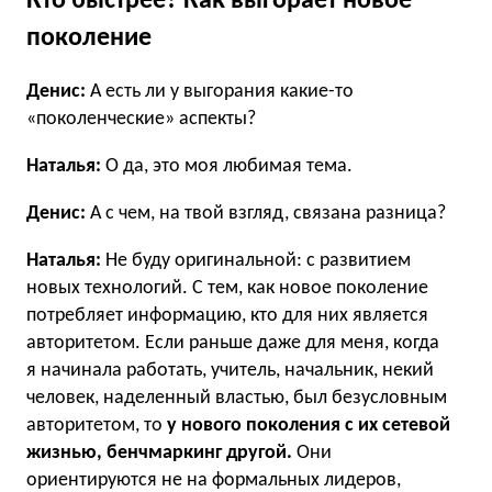
Кто быстрее? Как выгорает новое
поколение
Денис:
А есть ли у выгорания какие-то
«поколенческие» аспекты?
Наталья:
О да, это моя любимая тема.
Денис:
А с чем, на твой взгляд, связана разница?
Наталья:
Не буду оригинальной: с развитием
новых технологий. С тем, как новое поколение
потребляет информацию, кто для них является
авторитетом. Если раньше даже для меня, когда
я начинала работать, учитель, начальник, некий
человек, наделенный властью, был безусловным
авторитетом, то
у нового поколения с их сетевой
жизнью, бенчмаркинг другой.
Они
ориентируются не на формальных лидеров,