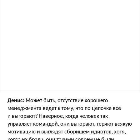
Денис:
Может быть, отсутствие хорошего
менеджмента ведет к тому, что по цепочке все
и выгорают? Наверное, когда человек так
управляет командой, они выгорают, теряют всякую
мотивацию и выглядят сборищем идиотов, хотя,
когда их брали, они такими совсем не были.