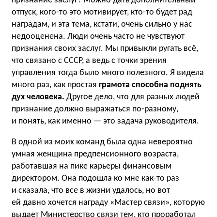
признание заслуг? Можно дать дополнительный
отпуск, кого-то это мотивирует, кто-то будет рад
наградам, и эта тема, кстати, очень сильно у нас
недооценена. Люди очень часто не чувствуют
признания своих заслуг. Мы привыкли ругать всё,
что связано с СССР, а ведь с точки зрения
управления тогда было много полезного. Я видела
много раз, как простая
грамота способна поднять
дух человека.
Другое дело, что для разных людей
признание должно выражаться по-разному,
и понять, как именно — это задача руководителя.
В одной из моих команд была одна невероятно
умная женщина предпенсионного возраста,
работавшая на пике карьеры финансовым
директором. Она подошла ко мне как-то раз
и сказала, что все в жизни удалось, но вот
ей давно хочется награду «Мастер связи», которую
выдает Министерство связи тем, кто проработал