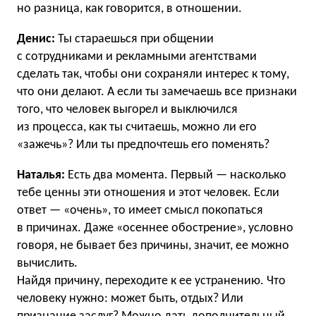
но разница, как говорится, в отношении.
Денис:
Ты стараешься при общении
с сотрудниками и рекламными агентствами
сделать так, чтобы они сохраняли интерес к тому,
что они делают. А если ты замечаешь все признаки
того, что человек выгорел и выключился
из процесса, как ты считаешь, можно ли его
«зажечь»? Или ты предпочтешь его поменять?
Наталья:
Есть два момента. Первый — насколько
тебе ценны эти отношения и этот человек. Если
ответ — «очень», то имеет смысл покопаться
в причинах. Даже «осеннее обострение», условно
говоря, не бывает без причины, значит, ее можно
вычислить.
Найдя причину, переходите к ее устранению. Что
человеку нужно: может быть, отдых? Или