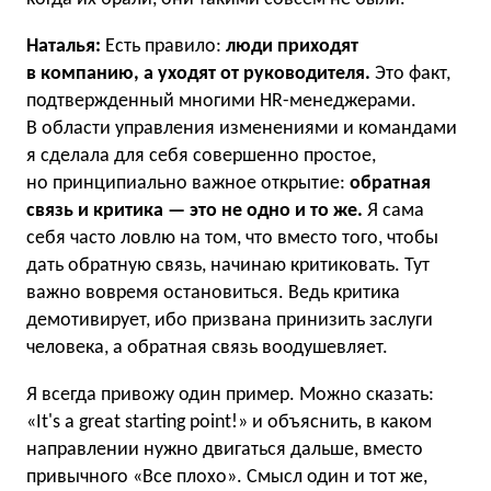
Наталья:
Есть правило:
люди приходят
в компанию, а уходят от руководителя.
Это факт,
подтвержденный многими HR-менеджерами.
В области управления изменениями и командами
я сделала для себя совершенно простое,
но принципиально важное открытие:
обратная
связь и критика — это не одно и то же.
Я сама
себя часто ловлю на том, что вместо того, чтобы
дать обратную связь, начинаю критиковать. Тут
важно вовремя остановиться. Ведь критика
демотивирует, ибо призвана принизить заслуги
человека, а обратная связь воодушевляет.
Я всегда привожу один пример. Можно сказать:
«It's a great starting point!» и объяснить, в каком
направлении нужно двигаться дальше, вместо
привычного «Все плохо». Смысл один и тот же,