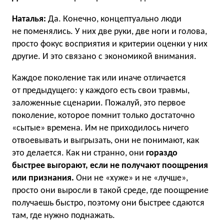
Наталья:
Да. Конечно, концептуально люди
не поменялись. У них две руки, две ноги и голова,
просто фокус восприятия и критерии оценки у них
другие. И это связано с экономикой внимания.
Каждое поколение так или иначе отличается
от предыдущего: у каждого есть свои травмы,
заложенные сценарии. Пожалуй, это первое
поколение, которое помнит только достаточно
«сытые» времена. Им не приходилось ничего
отвоевывать и выгрызать, они не понимают, как
это делается. Как ни странно, они
гораздо
быстрее выгорают, если не получают поощрения
или признания.
Они не «хуже» и не «лучше»,
просто они выросли в такой среде, где поощрение
получаешь быстро, поэтому они быстрее сдаются
там, где нужно поднажать.