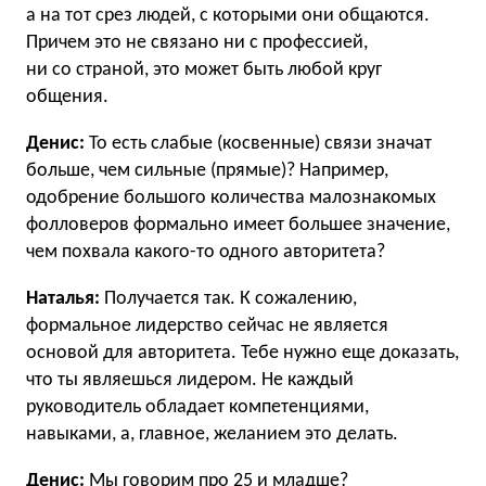
а на тот срез людей, с которыми они общаются.
Причем это не связано ни с профессией,
ни со страной, это может быть любой круг
общения.
Денис:
То есть слабые (косвенные) связи значат
больше, чем сильные (прямые)? Например,
одобрение большого количества малознакомых
фолловеров формально имеет большее значение,
чем похвала какого-то одного авторитета?
Наталья:
Получается так. К сожалению,
формальное лидерство сейчас не является
основой для авторитета. Тебе нужно еще доказать,
что ты являешься лидером. Не каждый
руководитель обладает компетенциями,
навыками, а, главное, желанием это делать.
Денис:
Мы говорим про 25 и младше?