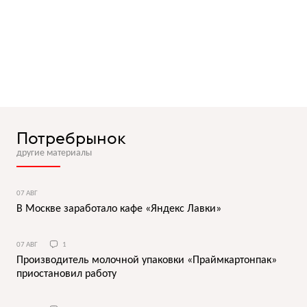
Потребрынок
другие материалы
07 АВГ
В Москве заработало кафе «Яндекс Лавки»
07 АВГ
1
Производитель молочной упаковки «Праймкартонпак»
приостановил работу