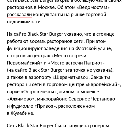
Сеть Black Star Burger закрыла большую часть своих
ресторанов в Москве. Об этом «Ведомостям»
рассказали
консультанты на рынке торговой
недвижимости.
На сайте Black Star Burger указано, что в столице
работают восемь ресторанов сети. При этом
функционируют заведения на Флотской улице,
в торговых центрах «Место встречи
Первомайский» и «Место встречи Патриот»
(на сайте Black Star Burger эта точка не указана),
а также в аэропорту «Шереметьево». Закрыты
рестораны сети в торговом центре «Европейский»,
парке «Остров мечты», жилом комплексе
«Алхимово», микрорайоне Северное Чертаново
и фудмолле «Привоз», расположенном
в Жулебине.
Сеть Black Star Burger была запущена рэпером