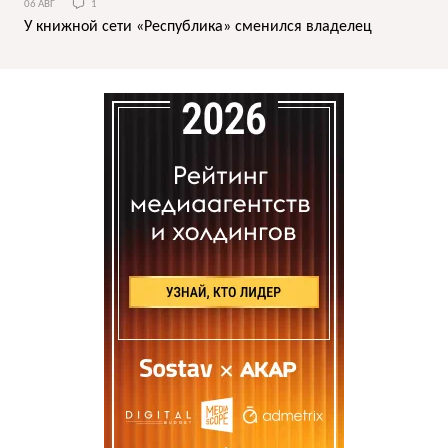
06 АВГ
1
У книжной сети «Республика» сменился владелец