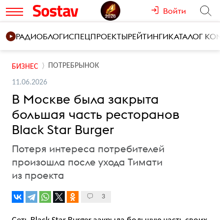
Войти
РАДИО
БЛОГИ
СПЕЦПРОЕКТЫ
РЕЙТИНГИ
КАТАЛОГ К
ПОТРЕБРЫНОК
БИЗНЕС
11.06.2026
В Москве была закрыта
большая часть ресторанов
Black Star Burger
Потеря интереса потребителей
произошла после ухода Тимати
из проекта
3