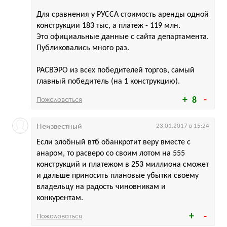
Для сравнения у РУССА стоимость аренды одной
конструкции 183 тыс, а платеж - 119 млн.
Это официальные данные с сайта департамента.
Публиковались много раз.
РАСВЭРО из всех победителей торгов, самый
главный победитель (на 1 конструкцию).
Пожаловаться
8
Неизвестный
23.01.2017 в 15:24
Если злобный втб обанкротит веру вместе с
анаром, то расверо со своим лотом на 555
конструкций и платежом в 253 миллиона сможет
и дальше приносить плановые убытки своему
владельцу на радость чиновникам и
конкурентам.
Пожаловаться