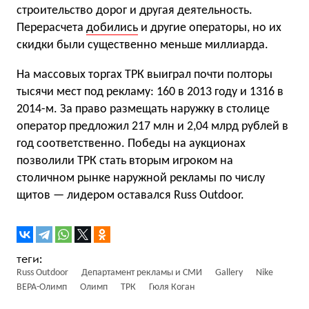
строительство дорог и другая деятельность.
Перерасчета
добились
и другие операторы, но их
скидки были существенно меньше миллиарда.
На массовых торгах ТРК выиграл почти полторы
тысячи мест под рекламу: 160 в 2013 году и 1316 в
2014-м. За право размещать наружку в столице
оператор предложил 217 млн и 2,04 млрд рублей в
год соответственно. Победы на аукционах
позволили ТРК стать вторым игроком на
столичном рынке наружной рекламы по числу
щитов — лидером оставался Russ Outdoor.
Russ Outdoor
Департамент рекламы и СМИ
Gallery
Nike
ВЕРА-Олимп
Олимп
ТРК
Гюля Коган