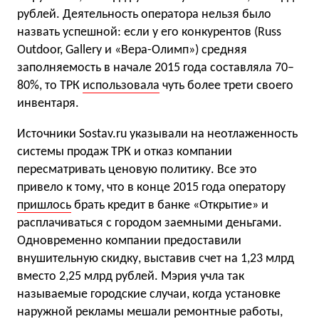
рублей. Деятельность оператора нельзя было
назвать успешной: если у его конкурентов (Russ
Outdoor, Gallery и «Вера-Олимп») средняя
заполняемость в начале 2015 года составляла 70–
80%, то ТРК
использовала
чуть более трети своего
инвентаря.
Источники Sostav.ru указывали на неотлаженность
системы продаж ТРК и отказ компании
пересматривать ценовую политику. Все это
привело к тому, что в конце 2015 года оператору
пришлось
брать кредит в банке «Открытие» и
расплачиваться с городом заемными деньгами.
Одновременно компании предоставили
внушительную скидку, выставив счет на 1,23 млрд
вместо 2,25 млрд рублей. Мэрия учла так
называемые городские случаи, когда установке
наружной рекламы мешали ремонтные работы,