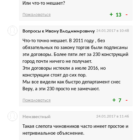
Или что-то мешает?
Пожаловаться
13
Вопросы к Ивану Владимировичу
24.01.2017 в 10:48
Что-то точно мешает. В 2011 году , без
обязательных по закону торгов были подписаны
эти договоры. Более пяти лет за 230 конструкций
город почти ничего не получает.
Эти договоры истекли а июле 2016, но
конструкции стоят до сих пор.
Мы все видели как быстро департамент снес
Веру, а эти 230 просто не замечают.
Пожаловаться
7
Неизвестный
24.01.2017 в 11:46
Такая слепота чиновников часто имеет простое и
нетривиальное объяснение.