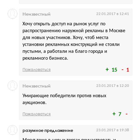
Неизвестный
22.01.2017 в 12:41
Хочу открыть доступ на рынок услуг по
распространению наружной рекламы в Москве
для новых участников. Хочу, чтоб места
установки рекламных конструкций не стояли
пустыми, а работали на благо города и
рекламного бизнеса.
Пожаловаться
15
1
Неизвестный
23.01.2017 в 12:20
Умирающие победители против новых
аукционов.
Пожаловаться
7
разумное предложение
23.01.2017 в 19:38