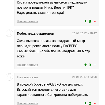
Кто из победителей аукционов следующим
повторит подвиг Никэ, Веры и ТРК?
Надо делать ставки, господа!
Пожаловаться
8
Победитель аукционов
20.01.2017 в 18:47
Сама высокая оплата за квадратный метр
площади рекламного поля у РАСВЕРО.
Самые большие убытки на квадратный метр
тоже.
Пожаловаться
3
Неизвестный
21.01.2017 в 23:08
В трудной борьбе РАСВЭРО лот достался.
Высокий топ поднимал его цену для
гарантированного банкротства победителя.
Пожаловаться
2