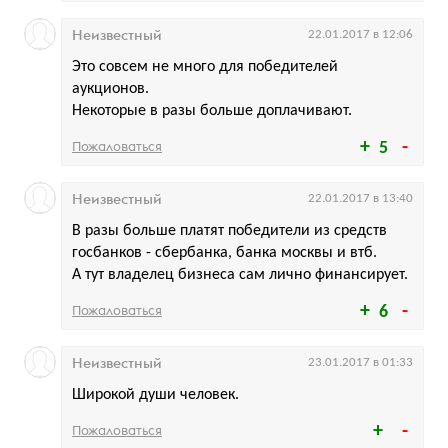
Неизвестный
22.01.2017 в 12:06
Это совсем не много для победителей
аукционов.
Некоторые в разы больше доплачивают.
Пожаловаться
5
Неизвестный
22.01.2017 в 13:40
В разы больше платят победители из средств
госбанков - сбербанка, банка москвы и втб.
А тут владелец бизнеса сам лично финансирует.
Пожаловаться
6
Неизвестный
23.01.2017 в 01:33
Широкой души человек.
Пожаловаться