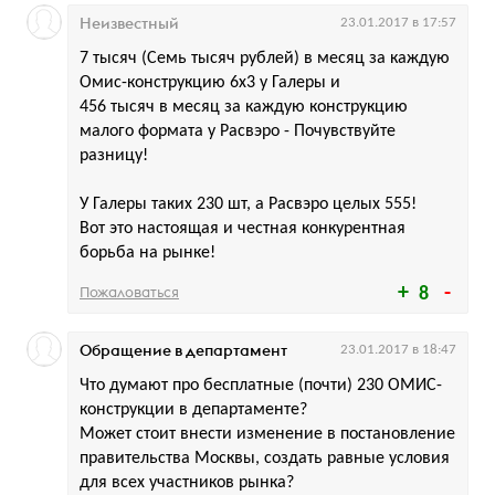
Неизвестный
23.01.2017 в 17:57
7 тысяч (Семь тысяч рублей) в месяц за каждую
Омис-конструкцию 6х3 у Галеры и
456 тысяч в месяц за каждую конструкцию
малого формата у Расвэро - Почувствуйте
разницу!
У Галеры таких 230 шт, а Расвэро целых 555!
Вот это настоящая и честная конкурентная
борьба на рынке!
Пожаловаться
8
Обращение в департамент
23.01.2017 в 18:47
Что думают про бесплатные (почти) 230 ОМИС-
конструкции в департаменте?
Может стоит внести изменение в постановление
правительства Москвы, создать равные условия
для всех участников рынка?