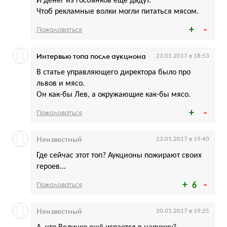
И денег из госбанков еще дадут.
Чтоб рекламные волки могли питаться мясом.
Пожаловаться
Интервью топа после аукциона
23.01.2017 в 18:53
В статье управляющего директора было про
львов и мясо.
Он как-бы Лев, а окружающие как-бы мясо.
Пожаловаться
Неизвестный
23.01.2017 в 19:40
Где сейчас этот топ? Аукционы пожирают своих
героев...
Пожаловаться
6
Неизвестный
20.01.2017 в 19:25