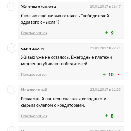
Жертвы алчности
20.01.2017 в 16:47
Сколько ещё живых осталось "победителей
здравого смысла"?
Пожаловаться
9
одни долги
21.01.2017 в 22:21
Живых уже не осталось. Ежегодные платежи
медленно убивают победителей.
Пожаловаться
10
Неизвестный
23.01.2017 в 11:33
Рекламный пантеон оказался холодным и
сырым склепом с кредиторами.
Пожаловаться
8