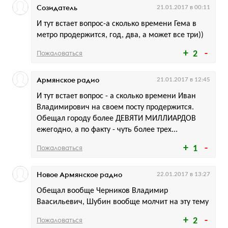
Созидатель
21.01.2017 в 00:11
И тут встает вопрос-а сколько времени Гема в
метро продержится, год, два, а может все три))
Пожаловаться
2
Армянское радио
21.01.2017 в 12:45
И тут встает вопрос - а сколько времени Иван
Владимирович на своем посту продержится.
Обещал городу более ДЕВЯТИ МИЛЛИАРДОВ
ежегодно, а по факту - чуть более трех...
Пожаловаться
1
Новое Армянское радио
22.01.2017 в 13:27
Обещал вообще Черников Владимир
Ваасильевич, Шубин вообще молчит на эту тему
Пожаловаться
2