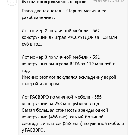
бухгалтерия рекламных торгов
23.01.2017 в 14:16
Глава двенадцатая - «Черная магия и ее
разоблачение»:
Лот номер 2 по уличной мебели - 562
конструкции выиграл РУССАУТДОР за 103 млн
руб в год.
Лот номер 3 по уличной мебели - 551
конструкция выиграла ВЕРА за 119 млн руб в
год.
Именно этот лот покупался вскладчину верой,
галерой и анаром.
Лот РАСВЭРО по уличной мебели - 555
конструкций за 253 млн рублей в год.
Самая большая стоимость аренды одной
конструкции (456 тыс), самый большой
ежегодный платеж (253 млн) по уличной мебели
у РАСВЭРО.