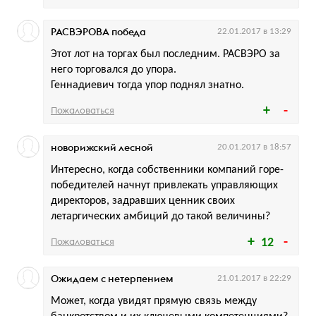
РАСВЭРОВА победа
22.01.2017 в 13:29
Этот лот на торгах был последним. РАСВЭРО за
него торговался до упора.
Геннадиевич тогда упор поднял знатно.
Пожаловаться
новорижский лесной
20.01.2017 в 18:57
Интересно, когда собственники компаний горе-
победителей начнут привлекать управляющих
директоров, задравших ценник своих
летаргических амбиций до такой величины?
Пожаловаться
12
Ожидаем с нетерпением
21.01.2017 в 22:29
Может, когда увидят прямую связь между