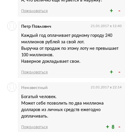
А, что Величко ещё играется в наружку?
Пожаловаться
Петр Павлович
21.01.2017 в 12:40
Каждый год оплачивает родному городу 240
миллионов рублей за свой лот.
Выручка от продаж по этому лоту не превышает
100 миллионов.
Наверное докладывает свои.
Пожаловаться
Неизвестный
21.01.2017 в 22:14
Богатый человек.
Может себе позволить по два миллиона
долларов из личных средств ежегодно
доплачивать.
Пожаловаться
8