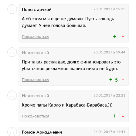
Папа с дочкой
23.01.2017 в 15:33
А об этом мы еще не думали. Пусть лошадь
думает. У нее голова большая.
Пожаловаться
Неизвестный
23.01.2017 в 19:44
При таких раскладах, долго финансировать это
убыточное рекламное шапито никто не будет.
Пожаловаться
5
Неизвестный
23.01.2017 в 22:21
Кроме папы Карло и Карабаса-Барабаса.)))
Пожаловаться
Роман Аркадиевич
24.01.2017 в 11:41