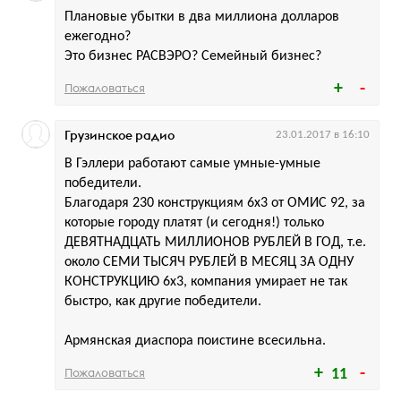
Плановые убытки в два миллиона долларов
ежегодно?
Это бизнес РАСВЭРО? Семейный бизнес?
Пожаловаться
Грузинское радио
23.01.2017 в 16:10
В Гэллери работают самые умные-умные
победители.
Благодаря 230 конструкциям 6х3 от ОМИС 92, за
которые городу платят (и сегодня!) только
ДЕВЯТНАДЦАТЬ МИЛЛИОНОВ РУБЛЕЙ В ГОД, т.е.
около СЕМИ ТЫСЯЧ РУБЛЕЙ В МЕСЯЦ ЗА ОДНУ
КОНСТРУКЦИЮ 6х3, компания умирает не так
быстро, как другие победители.
Армянская диаспора поистине всесильна.
Пожаловаться
11