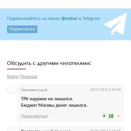
Подписывайтесь на канал
@sostav
в Telegram
Подписаться
Обсудить с другими читателями:
Войти
Правила
Неизвестный
20.01.2017 в 16:29
ТРК наружки не лишился.
Бюджет Москвы денег лишился.
Пожаловаться
18