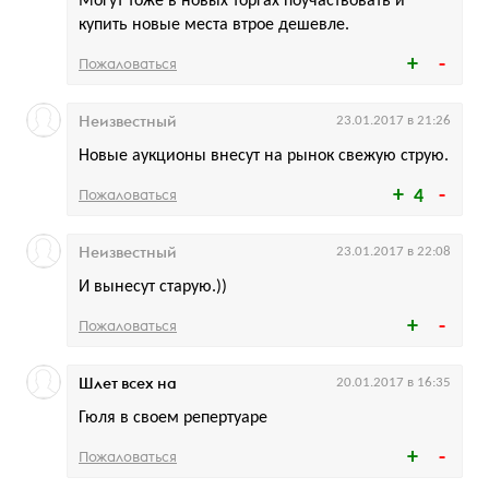
Могут тоже в новых торгах поучаствовать и
купить новые места втрое дешевле.
Пожаловаться
Неизвестный
23.01.2017 в 21:26
Новые аукционы внесут на рынок свежую струю.
Пожаловаться
4
Неизвестный
23.01.2017 в 22:08
И вынесут старую.))
Пожаловаться
Шлет всех на
20.01.2017 в 16:35
Гюля в своем репертуаре
Пожаловаться