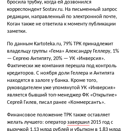
бросила трубку, когда ей дозвонился
корреспондент Sostav.ru. На письменный запрос
редакции, направленный по электронной почте,
Коган также не ответила к моменту публикации
заметки.
По данным Kartoteka.ru, 79% ТРК принадлежит
владельцу группы «Гема» Александру Геллеру, 1%
— Сергею Антипяту, 20% — УК «Инверсия».
Фактически же компания перешла под контроль
кредиторов. С ноября доли Геллера и Антипята
находятся в залоге у банка. Кроме того,
руководителем уже упомянутой УК «Инверсия»
является бывший топ-менеджер ФК «Открытие»
Сергей Гилев, писал ранее «Коммерсантъ».
Финансовое положение ТРК также оставляет
желать лучшего: оператор
завершил
2015 год с
выручкой 1,13 млрд рублей и убытком в 1,83 млрд