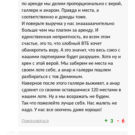
по аренде мы делим пропорционально с верой,
галлери и анаром. Правда и места, а
соответственно и доходы тоже.
И поверьте выручка у нас знаааааачительно
больше чем мы платим за аренду. И
единственная неприятность, во всем этом
счастье, это то, что злобный ВТБ хочет
обанкротить веру. А это значит, что весь союз с
нашими партнерами будет разрушен. Хотя ну и
хрен с этой верой. Мы заберем ее места на
своем лоте себе, а анар и галерри пошлем
разбираться с тов Дюминым.
Наверное после этого галлери выживет, а анар
сдохнет со своими оставшимися 120 местами в
нашем лоте. Ну а мы возражать не будем.
Так что пожелейте лучше себя. Нас жалеть не
надо. У нас все ооочень даже хорошо!
Пожаловаться
3
6