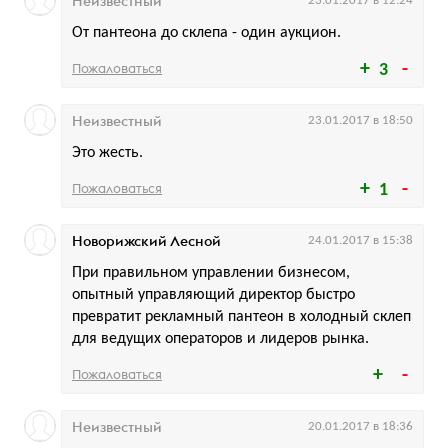
Неизвестный
23.01.2017 в 12:24
От пантеона до склепа - один аукцион.
Пожаловаться
3
Неизвестный
23.01.2017 в 18:50
Это жесть.
Пожаловаться
1
Новорижский Лесной
24.01.2017 в 15:38
При правильном управлении бизнесом,
опытный управляющий директор быстро
превратит рекламный пантеон в холодный склеп
для ведущих операторов и лидеров рынка.
Пожаловаться
Неизвестный
20.01.2017 в 18:36