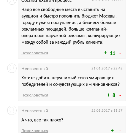
Состязательный процесс
20.01.2017 в 19:06
Надо все свободные места выставить на
аукцион и быстро пополнить бюджет Москвы.
Городу нужны поступления, а бизнесу больше
рекламных площадей, больше компаний-
операторов наружной рекламы, конкурирующих
между собой за каждый рубль клиента!
Пожаловаться
11
Неизвестный
21.01.2017 в 22:42
Хотите добить нерушимый союз умирающих
победителей и сочувствующих им чиновников?
Пожаловаться
8
Неизвестный
22.01.2017 в 11:57
А что, все так плохо?
Пожаловаться