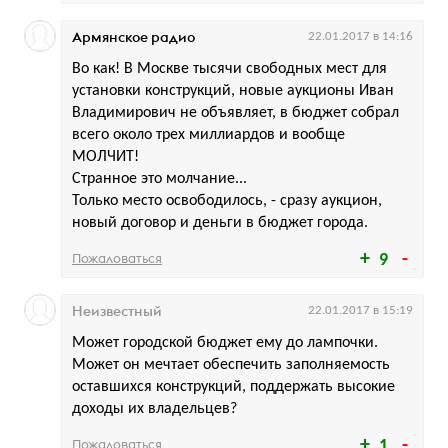
Армянское радио
22.01.2017 в 14:16
Во как! В Москве тысячи свободных мест для
установки конструкций, новые аукционы Иван
Владимирович не объявляет, в бюджет собрал
всего около трех миллиардов и вообще
МОЛЧИТ!
Странное это молчание...
Только место освободилось, - сразу аукцион,
новый договор и деньги в бюджет города.
Пожаловаться
9
Неизвестный
22.01.2017 в 15:19
Может городской бюджет ему до лампочки.
Может он мечтает обеспечить заполняемость
оставшихся конструкций, поддержать высокие
доходы их владельцев?
Пожаловаться
1