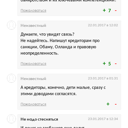
банкротством и их ключевыми компетенциями?
Пожаловаться
7
Неизвестный
22.01.2017 в 12:02
Думаете, что увидят связь?
Не надейтесь. Напишут кредиторам про
санкции, Обаму, Олланда и правовую
неопределенность.
Пожаловаться
5
Неизвестный
23.01.2017 в 01:31
А кредиторы, конечно, дети малые, сразу с
этими доводами согласятся.
Пожаловаться
Не надо стесняться
23.01.2017 в 12:34