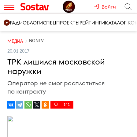
Войти
РАДИО
БЛОГИ
СПЕЦПРОЕКТЫ
РЕЙТИНГИ
КАТАЛОГ К
NONTV
МЕДИА
20.01.2017
ТРК лишился московской
наружки
Оператор не смог расплатиться
по контракту
141