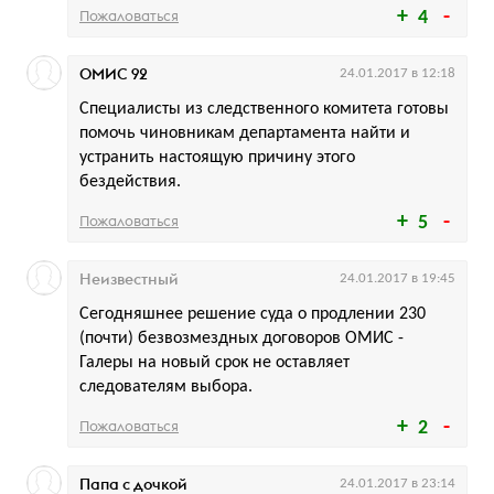
Пожаловаться
4
ОМИС 92
24.01.2017 в 12:18
Специалисты из следственного комитета готовы
помочь чиновникам департамента найти и
устранить настоящую причину этого
бездействия.
Пожаловаться
5
Неизвестный
24.01.2017 в 19:45
Сегодняшнее решение суда о продлении 230
(почти) безвозмездных договоров ОМИС -
Галеры на новый срок не оставляет
следователям выбора.
Пожаловаться
2
Папа с дочкой
24.01.2017 в 23:14