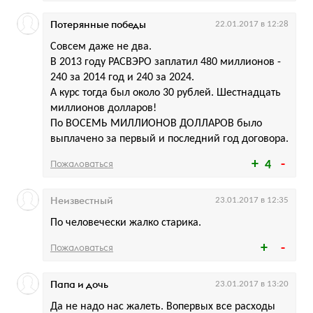
Потерянные победы
22.01.2017 в 12:28
Совсем даже не два.
В 2013 году РАСВЭРО заплатил 480 миллионов -
240 за 2014 год и 240 за 2024.
А курс тогда был около 30 рублей. Шестнадцать
миллионов долларов!
По ВОСЕМЬ МИЛЛИОНОВ ДОЛЛАРОВ было
выплачено за первый и последний год договора.
Пожаловаться
4
Неизвестный
23.01.2017 в 12:35
По человечески жалко старика.
Пожаловаться
Папа и дочь
23.01.2017 в 13:20
Да не надо нас жалеть. Вопервых все расходы