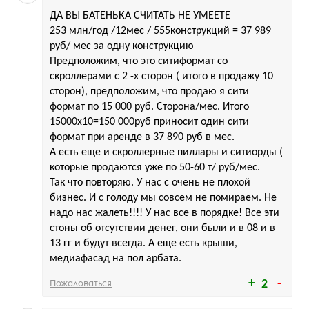
ДА ВЫ БАТЕНЬКА СЧИТАТЬ НЕ УМЕЕТЕ
253 млн/год /12мес / 555конструкций = 37 989
руб/ мес за одну конструкцию
Предположим, что это ситиформат со
скроллерами с 2 -х сторон ( итого в продажу 10
сторон), предположим, что продаю я сити
формат по 15 000 руб. Сторона/мес. Итого
15000х10=150 000руб приносит один сити
формат при аренде в 37 890 руб в мес.
А есть еще и скроллерные пиллары и ситиорды (
которые продаются уже по 50-60 т/ руб/мес.
Так что повторяю. У нас с очень не плохой
бизнес. И с голоду мы совсем не помираем. Не
надо нас жалеть!!!! У нас все в порядке! Все эти
стоны об отсутствии денег, они были и в 08 и в
13 гг и будут всегда. А еще есть крыши,
медиафасад на пол арбата.
Пожаловаться
2