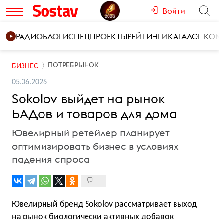
Войти
РАДИО
БЛОГИ
СПЕЦПРОЕКТЫ
РЕЙТИНГИ
КАТАЛОГ К
ПОТРЕБРЫНОК
БИЗНЕС
05.06.2026
Sokolov выйдет на рынок
БАДов и товаров для дома
Ювелирный ретейлер планирует
оптимизировать бизнес в условиях
падения спроса
Ювелирный бренд Sokolov рассматривает выход
на рынок биологически активных добавок