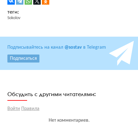
Sokolov
Подписывайтесь на канал
@sostav
в Telegram
Подписаться
Обсудить с другими читателями:
Войти
Правила
Нет комментариев.