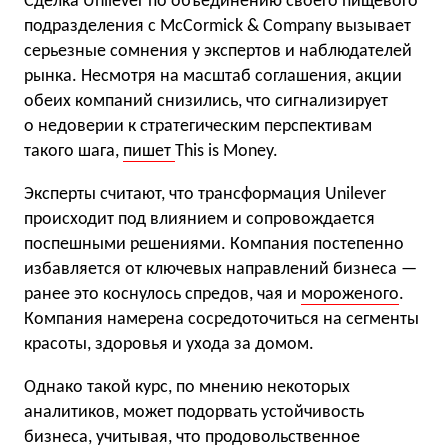
Сделка Unilever по объединению своего пищевого
подразделения с McCormick & Company вызывает
серьезные сомнения у экспертов и наблюдателей
рынка. Несмотря на масштаб соглашения, акции
обеих компаний снизились, что сигнализирует
о недоверии к стратегическим перспективам
такого шага,
пишет
This is Money.
Эксперты считают, что трансформация Unilever
происходит под влиянием и сопровождается
поспешными решениями. Компания постепенно
избавляется от ключевых направлений бизнеса —
ранее это коснулось спредов, чая и
мороженого
.
Компания намерена сосредоточиться на сегменты
красоты, здоровья и ухода за домом.
Однако такой курс, по мнению некоторых
аналитиков, может подорвать устойчивость
бизнеса, учитывая, что продовольственное