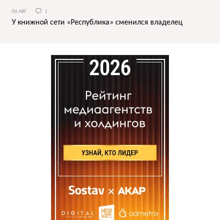
06 АВГ
1
У книжной сети «Республика» сменился владелец