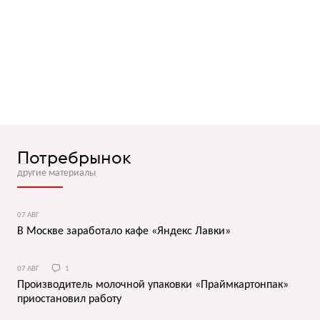
Потребрынок
другие материалы
07 АВГ
В Москве заработало кафе «Яндекс Лавки»
07 АВГ
1
Производитель молочной упаковки «Праймкартонпак»
приостановил работу