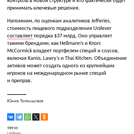
контроль в новой структуре и кто фактически будет
принимать ключевые решения.
Напомним, по оценкам аналитиков Jefferies,
стоимость пищевого подразделения Unilever
составляет
порядка $37 млрд. Оно управляет
такими брендами, как Hellmann’s и Knorr.
McCormick владеет портфелем специй и соусов,
включая Kamis, Lawry’s и Thai Kitchen. Объединение
активов может создать одного из крупнейших
игроков на международном рынке специй
и приправ.
Юлия Топольская
Unilever