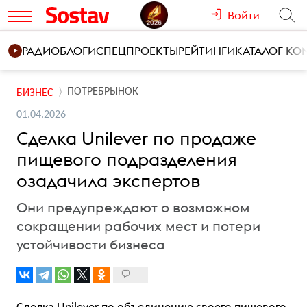
Войти
РАДИО
БЛОГИ
СПЕЦПРОЕКТЫ
РЕЙТИНГИ
КАТАЛОГ К
ПОТРЕБРЫНОК
БИЗНЕС
01.04.2026
Сделка Unilever по продаже
пищевого подразделения
озадачила экспертов
Они предупреждают о возможном
сокращении рабочих мест и потери
устойчивости бизнеса