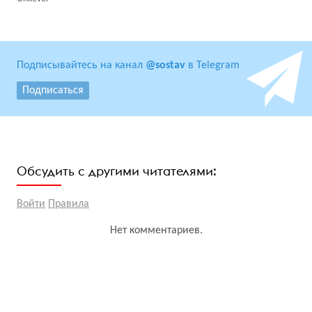
Подписывайтесь на канал
@sostav
в Telegram
Подписаться
Обсудить с другими читателями:
Войти
Правила
Нет комментариев.