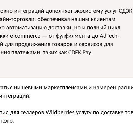
окно интеграций дополняет экосистему услуг СДЭК
лайн-торговли, обеспечивая нашим клиентам
ко автоматизацию доставки, но и полный цикл
жки e-commerce — от фулфилмента до AdTech-
й для продвижения товаров и сервисов для
ния платежами, таких как CDEK Pay.
тать с нишевыми маркетплейсами и намерен расш
интеграций.
стил
для селлеров Wildberries услугу по доставке то
телю.