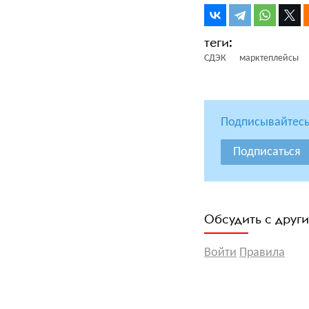
СДЭК
марктеплейсы
Подписывайтесь
Подписаться
Обсудить с друг
Войти
Правила