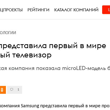
ЕЦПРОЕКТЫ
РЕЙТИНГИ
КАТАЛОГ КОМПАНИЙ
НОЛОГИИ
представила первый в мире
ый телевизор
я компания показала microLED-модель 
1
омпания Samsung представила первый в мире пр