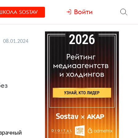
Войти
ШКОЛА
SOSTAV
08.01.2024
без
озрачный