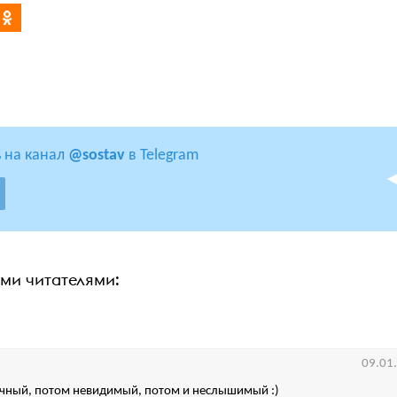
 на канал
@sostav
в Telegram
ими читателями:
09.01
ачный, потом невидимый, потом и неслышимый :)