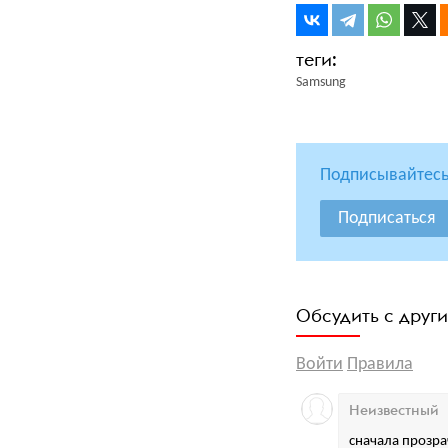
Samsung
Подписывайтесь
Подписаться
Обсудить с друг
Войти
Правила
Неизвестный
сначала прозр