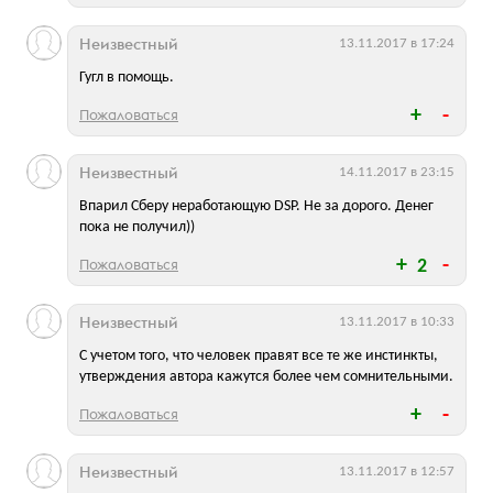
Неизвестный
13.11.2017 в 17:24
Гугл в помощь.
Пожаловаться
Неизвестный
14.11.2017 в 23:15
Впарил Сберу неработающую DSP. Не за дорого. Денег
пока не получил))
Пожаловаться
2
Неизвестный
13.11.2017 в 10:33
С учетом того, что человек правят все те же инстинкты,
утверждения автора кажутся более чем сомнительными.
Пожаловаться
Неизвестный
13.11.2017 в 12:57