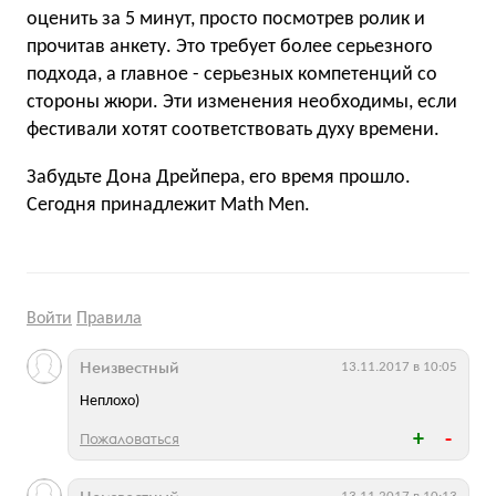
оценить за 5 минут, просто посмотрев ролик и
прочитав анкету. Это требует более серьезного
подхода, а главное - серьезных компетенций со
стороны жюри. Эти изменения необходимы, если
фестивали хотят соответствовать духу времени.
Забудьте Дона Дрейпера, его время прошло.
Сегодня принадлежит Math Men.
Войти
Правила
Неизвестный
13.11.2017 в 10:05
Неплохо)
Пожаловаться