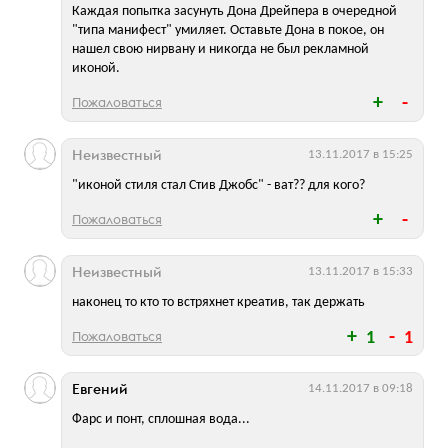
Каждая попытка засунуть Дона Дрейпера в очередной
"типа манифест" умиляет. Оставьте Дона в покое, он
нашел свою нирвану и никогда не был рекламной
иконой.
Пожаловаться
Неизвестный
13.11.2017 в 15:25
"иконой стиля стал Стив Джобс" - ват?? для кого?
Пожаловаться
Неизвестный
13.11.2017 в 15:33
наконец то кто то встряхнет креатив, так держать
Пожаловаться
1
1
Евгений
14.11.2017 в 09:18
Фарс и понт, сплошная вода...