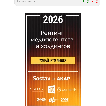
Пожаловаться
3
2