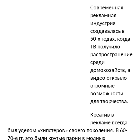
Современная
рекламная
индустрия
создавалась в
50-х годах, когда
ТВ получило
распространение
среди
домохозяйств, а
видео открыло
огромные
возможности
для творчества.
Креатив в
рекламе всегда
был уделом «хипстеров» своего поколения. В 60-
70-е гг. это были крутые парни в модных