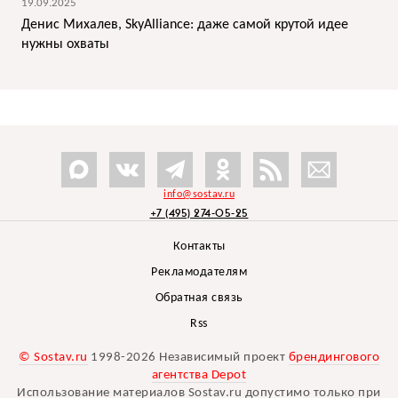
19.09.2025
Денис Михалев, SkyAlliance: даже самой крутой идее
нужны охваты
info@sostav.ru
+7 (495) 274-05-25
Контакты
Рекламодателям
Обратная связь
Rss
© Sostav.ru
1998-2026 Независимый проект
брендингового
агентства Depot
Использование материалов Sostav.ru допустимо только при