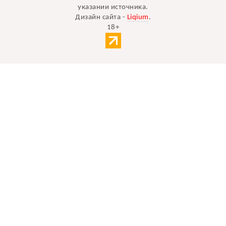
указании источника.
Дизайн сайта -
Liqium
.
18+