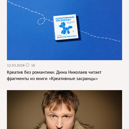
12.03.2026
16
Креатив без романтики: Дима Николаев читает
фрагменты из книги «Креативные засранцы»