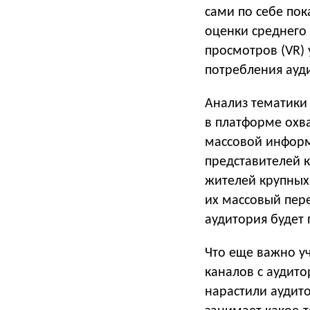
сами по себе по
оценки среднего
просмотров (VR) 
потребления ауд
Анализ тематики 
в платформе охв
массовой информ
представителей 
жителей крупных 
их массовый пере
аудитория будет
Что еще важно уч
каналов с аудито
нарастили аудито