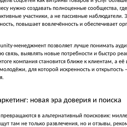
дель соцсетей как витрины товаров и услуг больш
несу нужно создавать полноценные сообщества, гд
ктивные участники, а не пассивные наблюдатели. 
ность, повышает вовлечённость и обеспечивает ор
nity-менеджмент позволяет лучше понимать ауди
ю связь, выявлять новые потребности и быстро реа
итоге компания становится ближе к клиентам, а её
 молодёжи, для которой искренность и открытость
я.
кетинг: новая эра доверия и поиска
 превращаются в альтернативный поисковик: милл
щут там не только развлечения, но и отзывы, рек