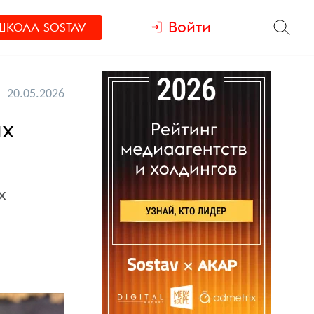
Войти
ШКОЛА
SOSTAV
20.05.2026
ых
х