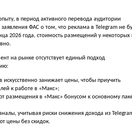
пыту, в период активного перевода аудитории
заявления ФАС о том, что реклама в Telegram не б
нца 2026 года, стоимость размещений у некоторых
вно.
ент на рынке отсутствует единый подход
ию:
в искусственно занижает цены, чтобы приучить
лей к работе в «Макс»;
ют размещения в «Макс» бонусом к основному пак
аналы, учитывая риски снижения дохода из Telegra
ют цены без скидок.