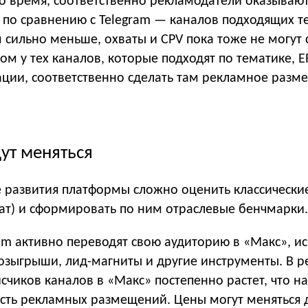
то время, соответственно рекламодатели оказывают
а по сравнению с Telegram — каналов подходящих т
 сильно меньше, охваты и СPV пока тоже не могут 
этом у тех каналов, которые подходят по тематике, 
рации, соответственно сделать там рекламное разм
ут меняться
е развития платформы сложно оценить классически
хват) и сформировать по ним отраслевые бенчмарки.
am активно переводят свою аудиторию в «Макс», ис
озыгрыши, лид-магниты и другие инструменты. В ре
счиков каналов в «Макс» постепенно растет, что 
ость рекламных размещений. Цены могут меняться