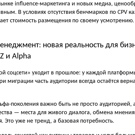
рынке influence-маркетинга и новых медиа, ценоо
ивным. В условиях отсутствия бенчмарков по CPV 
вает стоимость размещения по своему усмотрению.
енеджмент: новая реальность для биз
Z и Alpha
ой соцсети» уходит в прошлое: у каждой платформ
ри миграции часть аудитории всегда остаётся верн
ьфа-поколения важно быть не просто аудиторией, 
ства — места для живого диалога, обмена мнени
 Это уже не тренд, а базовая потребность.