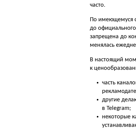
часто.
По имеющемуся о
до официального 
запрещена до ко
менялась ежедне
В настоящий мом
к ценообразован
часть канало
рекламодате
другие дела
в Telegram;
некоторые к
устанавлива