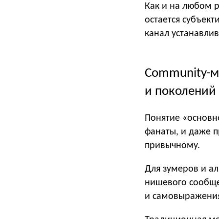
Как и на любом 
остается субъект
канал устанавли
Community-м
и поколений 
Понятие «основн
фанаты, и даже п
привычному.
Для зумеров и ал
нишевого сообще
и самовыражения.