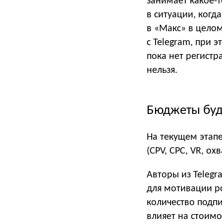
занимает какое-
в ситуации, когд
в «Макс» в целом
с Telegram, при 
пока нет регист
нельзя.
Бюджеты буд
На текущем этап
(CPV, CPC, VR, о
Авторы из Telegr
для мотивации р
количество подпи
влияет на стоим