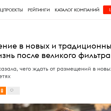
ЕЦПРОЕКТЫ
РЕЙТИНГИ
КАТАЛОГ КОМПАНИЙ
ние в новых и традиционн
изнь после великого фильтра
казала, чего ждать от размещений в новы
етях