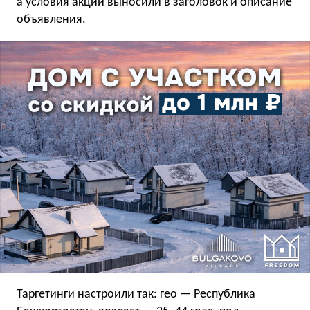
а условия акции выносили в заголовок и описание
объявления.
Таргетинги настроили так: гео — Республика