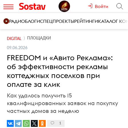
Войти
РАДИО
БЛОГИ
СПЕЦПРОЕКТЫ
РЕЙТИНГИ
КАТАЛОГ К
ПЛОЩАДКИ
DIGITAL
09.06.2026
FREEDOM и «Авито Реклама»:
об эффективности рекламы
коттеджных поселков при
оплате за клик
Как удалось получить 15
квалифицированных заявок на покупку
частных домов за неделю
1