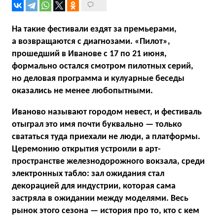
На такие фестивали ездят за премьерами,
а возвращаются с диагнозами. «Пилот»,
прошедший в Иванове с 17 по 21 июня,
формально остался смотром пилотных серий,
но деловая программа и кулуарные беседы
оказались не менее любопытными.
Иваново называют городом невест, и фестиваль
отыграл это имя почти буквально — только
свататься туда приехали не люди, а платформы.
Церемонию открытия устроили в арт-
пространстве железнодорожного вокзала, среди
электронных табло: зал ожидания стал
декорацией для индустрии, которая сама
застряла в ожидании между моделями. Весь
рынок этого сезона — история про то, кто с кем