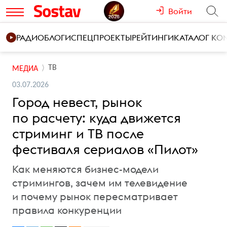
Войти
РАДИО
БЛОГИ
СПЕЦПРОЕКТЫ
РЕЙТИНГИ
КАТАЛОГ К
ТВ
МЕДИА
03.07.2026
Город невест, рынок
по расчету: куда движется
стриминг и ТВ после
фестиваля сериалов «Пилот»
Как меняются бизнес-модели
стримингов, зачем им телевидение
и почему рынок пересматривает
правила конкуренции