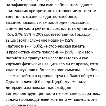
на зафиксированном ими любопытном сдвиге
зрительских приоритетов в отношении контента:
«ценность жизни каждого», «любовь»,
«взаимопомощь» и «милосердие» оказались
в нижней части рейтинга важности, получив лишь
45%, 37%, 33% и 29% соответственно. Гораздо
выше стоят «служение Родине» (52%),
«патриотизм» (53%), «историческая память
и преемственность поколений» (55%). При этом
патриотизм трактуется исследователями как
«прямая физическая защита земли от врага», хотя
«вдогонку» шли и более мягкие смыслы — любовь
к семье, забота о природе, труд на благо общества.
Однако в личной беседе Щербаль смягчила
детерминизм показанных слайдов:
«интерпретирует ценности не компания, а зритель,
задача производителей контента — нащупать эти
культурные коды».