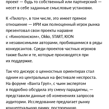
проект — будь то собственный или партнерский —
несет в себе заданные смысловые установки.
К «Пилоту», в том числе, это имеет прямое
отношение — ИРИ как полноценный игрок рынка
презентовал свои проекты наравне
с «Кинопоиском», Okko, START, KION
и независимыми авторами, пробившимися в ряды
конкурсантов. Среди проектов частных игроков
также были и те, которые производятся при
их поддержке.
Так что дискурс о ценностных ориентирах стал
одним из центральных на фестивале неспроста.
На форуме «Ванта Груп», с чьим экспертом
я подробно обсудила эту смену парадигмы, —
представили данные об изменениях запросов
аудитории. Исследование предлагает рынку
концептуальную рамку, построенную