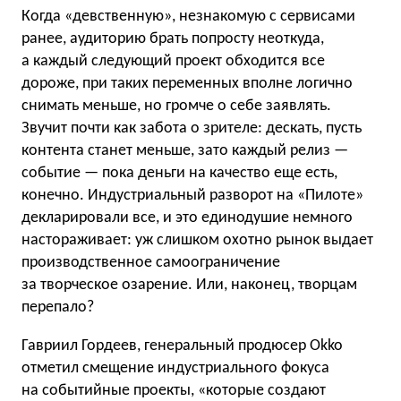
Когда «девственную», незнакомую с сервисами
ранее, аудиторию брать попросту неоткуда,
а каждый следующий проект обходится все
дороже, при таких переменных вполне логично
снимать меньше, но громче о себе заявлять.
Звучит почти как забота о зрителе: дескать, пусть
контента станет меньше, зато каждый релиз —
событие — пока деньги на качество еще есть,
конечно. Индустриальный разворот на «Пилоте»
декларировали все, и это единодушие немного
настораживает: уж слишком охотно рынок выдает
производственное самоограничение
за творческое озарение. Или, наконец, творцам
перепало?
Гавриил Гордеев, генеральный продюсер Okko
отметил смещение индустриального фокуса
на событийные проекты, «которые создают