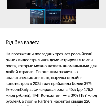
Год без взлета
На протяжении последних трех лет российский
рынок видеостриминга демонстрировал темпы
роста, которые можно назвать аномальными для
любой отрасли. По оценкам различных
аналитических агентств, выручка онлайн-
кинотеатров в 2025 году прибавила более 39%:
TelecomDaily
зафиксировал
рост в 45% (до 178,2
млрд рублей), ТМТ Консалтинг —
в 39% (189 млрд
рублей)
, а J'son & Partners
насчитал
свыше 220