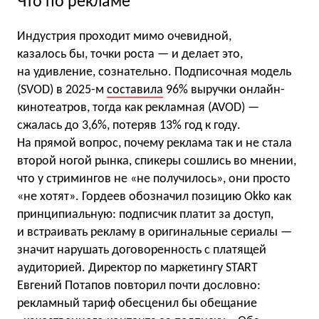
Что по рекламе
Индустрия проходит мимо очевидной,
казалось бы, точки роста — и делает это,
на удивление, сознательно. Подписочная модель
(SVOD) в 2025-м
составила
96% выручки онлайн-
кинотеатров, тогда как рекламная (AVOD) —
сжалась до 3,6%, потеряв 13% год к году.
На прямой вопрос, почему реклама так и не стала
второй ногой рынка, спикеры сошлись во мнении,
что у стримингов не «не получилось», они просто
«не хотят». Гордеев обозначил позицию Okko как
принципиальную: подписчик платит за доступ,
и встраивать рекламу в оригинальные сериалы —
значит нарушать договоренность с платящей
аудиторией. Директор по маркетингу START
Евгений Потапов повторил почти дословно:
рекламный тариф обесценил бы обещание