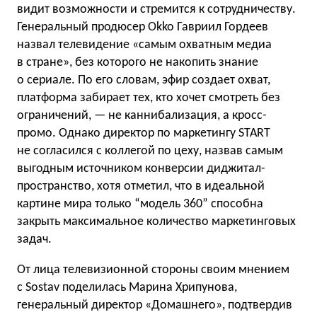
видит возможности и стремится к сотрудничеству.
Генеральный продюсер Okko Гавриил Гордеев
назвал телевидение «самым охватным медиа
в стране», без которого не накопить знание
о сериале. По его словам, эфир создает охват,
платформа забирает тех, кто хочет смотреть без
ограничений, — не каннибализация, а кросс-
промо. Однако директор по маркетингу START
не согласился с коллегой по цеху, назвав самым
выгодным источником конверсии диджитал-
пространство, хотя отметил, что в идеальной
картине мира только “модель 360” способна
закрыть максимальное количество маркетинговых
задач.
От лица телевизионной стороны своим мнением
с Sostav поделилась Марина Хрипунова,
генеральный директор «Домашнего», подтвердив