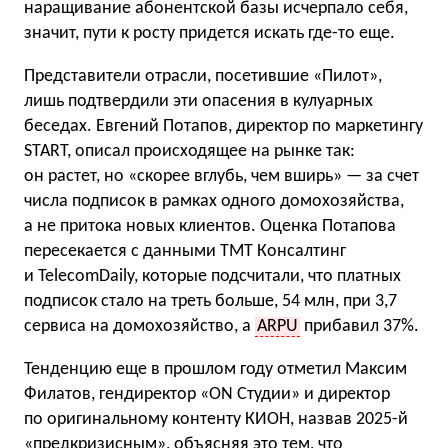
наращивание абонентской базы исчерпало себя,
значит, пути к росту придется искать где-то еще.
Представители отрасли, посетившие «Пилот»,
лишь подтвердили эти опасения в кулуарных
беседах. Евгений Потапов, директор по маркетингу
START, описал происходящее на рынке так:
он растет, но «скорее вглубь, чем вширь» — за счет
числа подписок в рамках одного домохозяйства,
а не притока новых клиентов. Оценка Потапова
пересекается с данными ТМТ Консалтинг
и TelecomDaily, которые подсчитали, что платных
подписок стало на треть больше, 54 млн, при 3,7
сервиса на домохозяйство, а
ARPU
прибавил 37%.
Тенденцию еще в прошлом году отметил Максим
Филатов, гендиректор «ON Студии» и директор
по оригинальному контенту КИОН, назвав 2025-й
«предкризисным», объясняя это тем, что