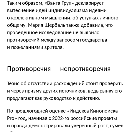
Таким образом, «Ванта Груп» декларирует
вытеснение идей индивидуализма идеями
о коллективном мышлении, об уступках личного
общему. Мария Щербаль также добавила, что
проведенное исследование не выявило
противоречий между запросом государства
и пожеланиями зрителя.
Противоречия — непротиворечия
Тезис об отсутствии расхождений стоит проверить
и через призму других источников, ведь рынку его
предлагают как руководство к действию.
По прошлогодней оценке «Индекса Кинопоиска
Pro» год, начиная с 2022-го российские проекты
и правда
демонстрировали
уверенный рост, сумев