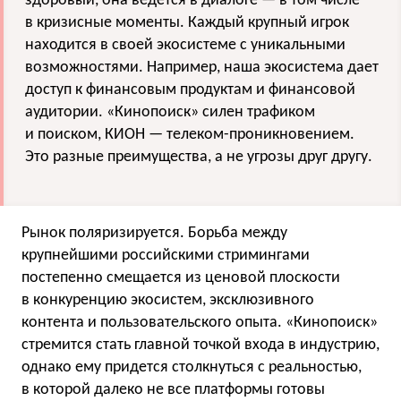
здоровый, она ведется в диалоге — в том числе
в кризисные моменты. Каждый крупный игрок
находится в своей экосистеме с уникальными
возможностями. Например, наша экосистема дает
доступ к финансовым продуктам и финансовой
аудитории. «Кинопоиск» силен трафиком
и поиском, КИОН — телеком-проникновением.
Это разные преимущества, а не угрозы друг другу.
Рынок поляризируется. Борьба между
крупнейшими российскими стримингами
постепенно смещается из ценовой плоскости
в конкуренцию экосистем, эксклюзивного
контента и пользовательского опыта. «Кинопоиск»
стремится стать главной точкой входа в индустрию,
однако ему придется столкнуться с реальностью,
в которой далеко не все платформы готовы