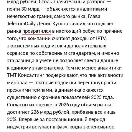
млрд рублей. Столь значительный разброс —
почти 30 млрд — объясняется аналитиками
нечеткостью границ самого рынка. Глава
TelecomDaily Денис Кусков заявил, что подсчет
рынка
превратился
в настоящий ребус по причине
того, что компании считают доходы от IPTV,
экосистемных подписок и дополнительных
сервисов по собственным стандартам, и именно
эта разница в учете не позволяет свести данные
к единому знаменателю. Тем не менее аналитики
ТМТ Консалтинг подчеркивают, что пик активности
миновал — платные подписки перестанут расти
прежними темпами, а динамика окажется
существенно скромнее показателей 2025 года.
Согласно их оценке, в 2026 году объем рынка
достигнет 226 млрд рублей, прибавив все лишь
20%. Впервые за постсанкционный период
индустрия вступает в фазу, когда экстенсивное