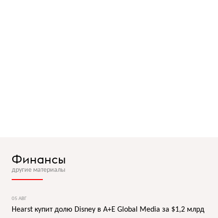
Финансы
другие материалы
05 АВГ
Hearst купит долю Disney в A+E Global Media за $1,2 млрд