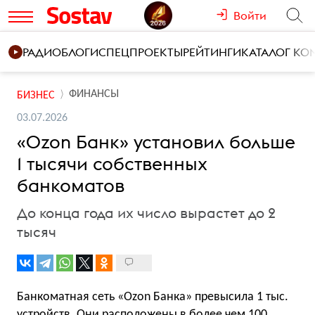
Войти
РАДИО
БЛОГИ
СПЕЦПРОЕКТЫ
РЕЙТИНГИ
КАТАЛОГ К
ФИНАНСЫ
БИЗНЕС
03.07.2026
«Ozon Банк» установил больше
1 тысячи собственных
банкоматов
До конца года их число вырастет до 2
тысяч
Банкоматная сеть «Ozon Банка» превысила 1 тыс.
устройств. Они расположены в более чем 100