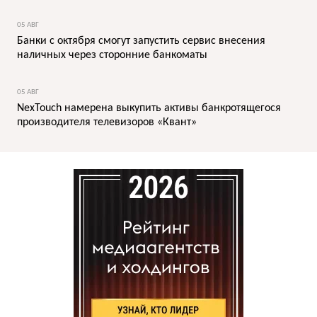
05 АВГ
Банки с октября смогут запустить сервис внесения
наличных через сторонние банкоматы
05 АВГ
NexTouch намерена выкупить активы банкротящегося
производителя телевизоров «Квант»