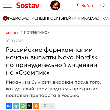
Войти
РАДИО
БЛОГИ
СПЕЦПРОЕКТЫ
РЕЙТИНГИ
КАТАЛОГ К
ПОТРЕБРЫНОК
БИЗНЕС
07.03.2025
Российские фармкомпании
начали выплаты Novo Nordisk
по принудительной лицензии
на «Оземпик»
Механизм был активирован после того,
как датский производитель прекратил
поставки препарата в Россию
1