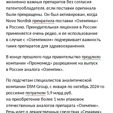
жизненно важных препаратов без согласия
патентообладателя, если поставки оригинала
были прекращены. Он был активирован, когда
Novo Nordisk
прекратила
поставки «Оземпика»
в Россию. Принудительная лицензия в России
применяется очень редко, и ее использование
в случае с «Оземпиком» подчеркивает важность
таких препаратов для здравоохранения.
В конце прошлого года правительство
продлило
компании «Промомед» разрешение на выпуск
в России аналога «Оземпик».
По подсчетам специалистов аналитической
компании DSM Group, с января по октябрь 2024-го
россияне
потратили
5,9 млрд руб.
на приобретение более 1 млн упаковок
отечественных аналогов препарата «Оземпик».
Речь идет о лекарственных средствах «Семавик»