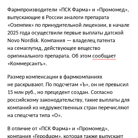
Фармпроизводители «ПСК Фарма» и «Промомед»,
выпускающие в России аналоги препарата
«Оземпик» по принудительной лицензии, в начале
2025 года осуществили первые выплаты датской
Novo Nordisk. Компания — владелец патента
на семаглутид, действующее вещество
оригинального препарата. Об этом
сообщает
«Коммерсантъ».
Размер компенсации в фармкомпаниях
не раскрывают. По подсчетам «Ъ», он не превысил
15 млн руб., но прецедент создан. Согласно
российскому законодательству, такие выплаты для
компаний из недружественных стран перечисляют
на спецсчета типа «О».
В отличие от «ПСК Фарма» и «Промомед»,
компания «Герофарм», которая также выпускает