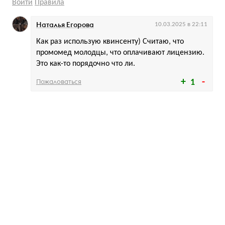
Войти
Правила
Наталья Егорова
10.03.2025 в 22:11
Как раз использую квинсенту) Считаю, что
промомед молодцы, что оплачивают лицензию.
Это как-то порядочно что ли.
Пожаловаться
1