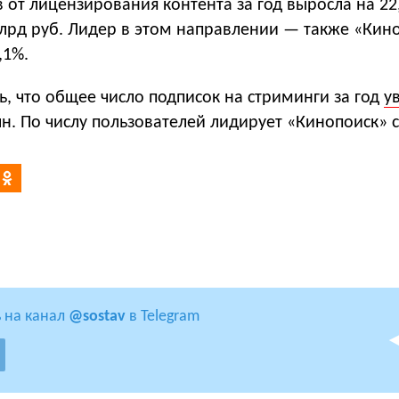
 от лицензирования контента за год выросла на 22
млрд руб. Лидер в этом направлении — также «Кин
,1%.
, что общее число подписок на стриминги за год
у
лн. По числу пользователей лидирует «Кинопоиск» с
 на канал
@sostav
в Telegram