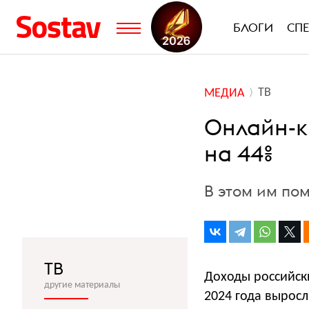
БЛОГИ
СП
ТВ
МЕДИА
Онлайн-к
на 44%
В этом им по
ТВ
Доходы российски
другие материалы
2024 года выросл