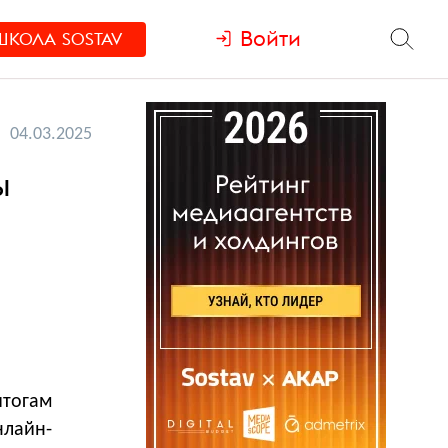
Войти
ШКОЛА
SOSTAV
04.03.2025
ы
итогам
нлайн-