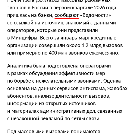
Почти треть (30%) всех массовых рекламных
звонков в России в первом квартале 2026 года
пришлась на банки,
сообщают
«Ведомости»
со ссылкой на источник, знакомый с данными
операторов, которые они представили
в Минцифры. Всего за январь-март кредитные
организации совершили около 1,2 млрд вызовов
или примерно по 400 млн звонков ежемесячно.
Аналитика была подготовлена операторами
в рамках обсуждения эффективности мер
по борьбе с нежелательными звонками. Оценка
основана на данных сервисов антиспама, жалобах
абонентов, анализе длительности вызовов,
информации из открытых источников
и материалах административных дел, связанных
с незаконной рекламой по сетям связи.
Под массовыми вызовами понимаются