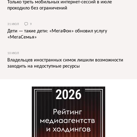
Только треть мобильных интернет-сессий в июле
проходило без ограничений
31 ИЮЛ
9
Дети — такие дети: «МегаФон» обновил услугу
«МегаСемья»
10 ИЮЛ
Владельцев иностранных симок лишили возможности
заходить на недоступные ресурсы