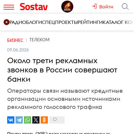
Войти
РАДИО
БЛОГИ
СПЕЦПРОЕКТЫ
РЕЙТИНГИ
КАТАЛОГ К
ТЕЛЕКОМ
БИЗНЕС
09.06.2026
Около трети рекламных
звонков в России совершают
банки
Операторы связи называют кредитные
организации основными источниками
рекламного голосового трафика