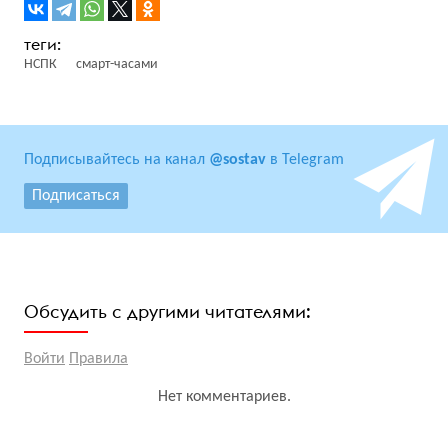
НСПК
смарт-часами
Подписывайтесь на канал
@sostav
в Telegram
Подписаться
Обсудить с другими читателями:
Войти
Правила
Нет комментариев.