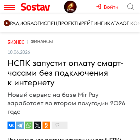
Войти
РАДИО
БЛОГИ
СПЕЦПРОЕКТЫ
РЕЙТИНГИ
КАТАЛОГ К
ФИНАНСЫ
БИЗНЕС
10.06.2026
НСПК запустит оплату смарт-
часами без подключения
к интернету
Новый сервис на базе Mir Pay
заработает во втором полугодии 2026
года