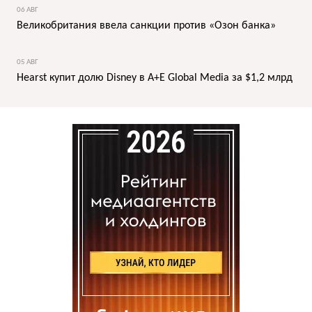
06 АВГ
Великобритания ввела санкции против «Озон банка»
05 АВГ
Hearst купит долю Disney в A+E Global Media за $1,2 млрд