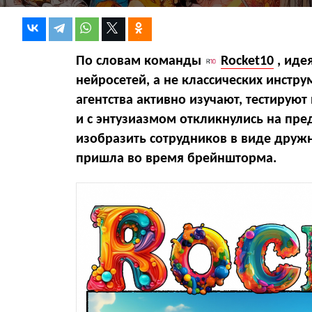
По словам команды
Rocket10
, иде
нейросетей, а не классических инстр
агентства активно изучают, тестируют
и с энтузиазмом откликнулись на пре
изобразить сотрудников в виде дру
пришла во время брейншторма.