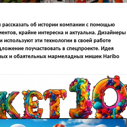
я рассказать об истории компании с помощью
ументов, крайне интересна и актуальна. Дизайнеры
 и используют эти технологии в своей работе
дложение поучаствовать в спецпроекте. Идея
жных и обаятельных мармеладных мишек Haribo