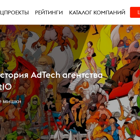
ЕЦПРОЕКТЫ
РЕЙТИНГИ
КАТАЛОГ КОМПАНИЙ
тория AdTech агентства
t10
е мишки