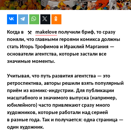
Когда в
makelove
получили бриф, то сразу
поняли, что главными героями комикса должны
стать Игорь Трофимов и Ираклий Маргания —
основатели агентства, которые застали все
значимые моменты.
Учитывая, что путь развития агентства — это
ретроспектива, авторы решили взять популярный
приём из комикс-индустрии. Для публикации
масштабного и значимого выпуска (например,
юбилейного) часто привлекают сразу много
художников, которые работали над серией
в разные года. Так и получается: одна страница —
один художник.