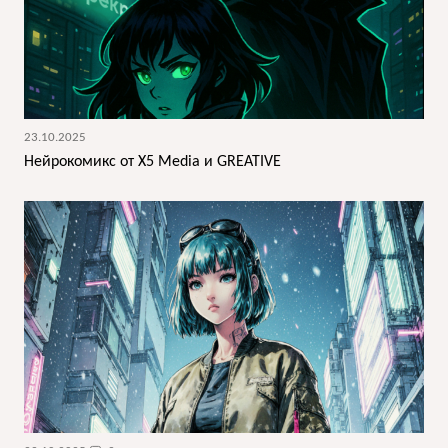
23.10.2025
Нейрокомикс от X5 Media и GREATIVE