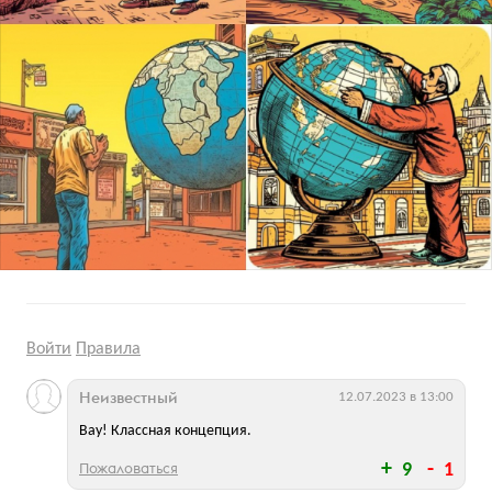
Войти
Правила
Неизвестный
12.07.2023 в 13:00
Вау! Классная концепция.
Пожаловаться
9
1