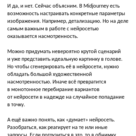
И да, и нет. Сейчас объясним. В Midjourney есть
возможность настраивать конкретные параметры
изображения. Например, детализацию. Но на деле
самым важным в работе с нейросетью
оказывается насмотренность.
Можно придумать невероятно крутой сценарий
и уже представить идеальную картинку в голове.
Но чтобы сгенерировать её в нейросети, нужно
обладать большой художественной
насмотренностью. Иначе всё превратится
в монотонное перебирание вариантов
от нейросети в надежде на случайное попадание
в точку.
А ещё важно понять, как «думает» нейросеть.
Разобраться, как реагирует на те или иные
запросы. Если погрузиться в это, то в обнимку