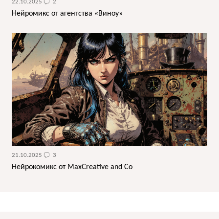
22.10.2025
2
Нейромикс от агентства «Виноу»
21.10.2025
3
Нейрокомикс от MaxCreative and Co