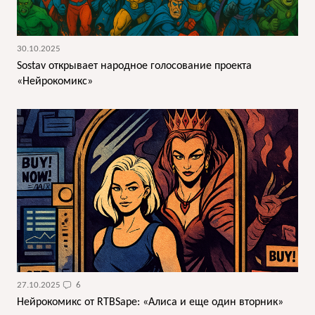
30.10.2025
Sostav открывает народное голосование проекта
«Нейрокомикс»
27.10.2025
6
Нейрокомикс от RTBSape: «Алиса и еще один вторник»