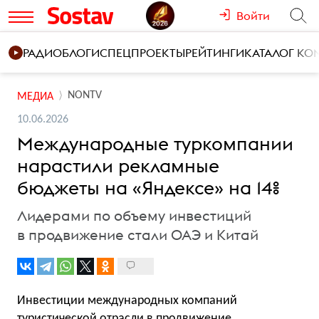
Войти
РАДИО
БЛОГИ
СПЕЦПРОЕКТЫ
РЕЙТИНГИ
КАТАЛОГ К
NONTV
МЕДИА
10.06.2026
Международные туркомпании
нарастили рекламные
бюджеты на «Яндексе» на 14%
Лидерами по объему инвестиций
в продвижение стали ОАЭ и Китай
Инвестиции международных компаний
туристической отрасли в продвижение