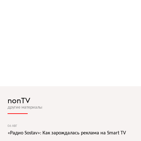
nonTV
другие материалы
06 АВГ
«Радио Sostav»: Как зарождалась реклама на Smart TV