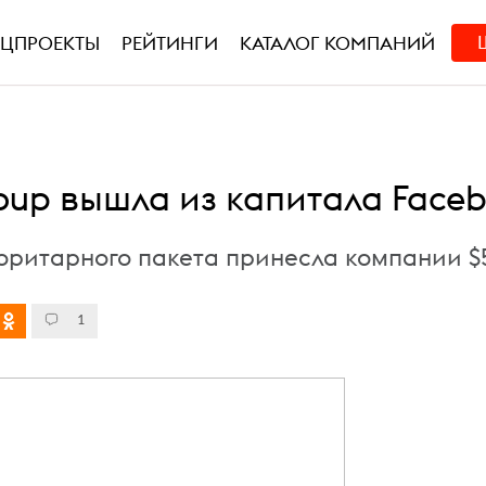
ЕЦПРОЕКТЫ
РЕЙТИНГИ
КАТАЛОГ КОМПАНИЙ
roup вышла из капитала Face
ритарного пакета принесла компании $
1