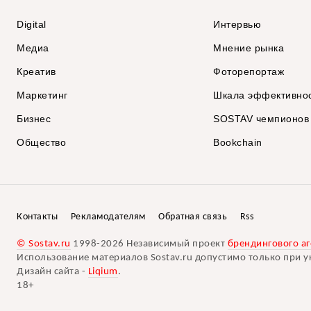
Digital
Интервью
Медиа
Мнение рынка
Креатив
Фоторепортаж
Маркетинг
Шкала эффективно
Бизнес
SOSTAV чемпионов
Общество
Bookchain
Контакты
Рекламодателям
Обратная связь
Rss
© Sostav.ru
1998-2026 Независимый проект
брендингового аг
Использование материалов Sostav.ru допустимо только при у
Дизайн сайта -
Liqium
.
18+