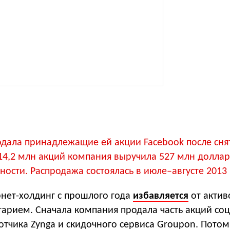
одала принадлежащие ей акции Facebook после сня
14,2 млн акций компания выручила 527 млн доллар
ности. Распродажа состоялась в июле–августе 2013 
рнет-холдинг с прошлого года
избавляется
от активо
тарием. Сначала компания продала часть акций соц
отчика Zynga и скидочного сервиса Groupon. Потом 