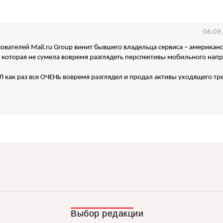
06.09
зователей Mail.ru Group винит бывшего владельца сервиса – американ
которая не сумела вовремя разглядеть перспективы мобильного напр
 как раз все ОЧЕНЬ вовремя разглядел и продал активы уходящего тре
Выбор редакции