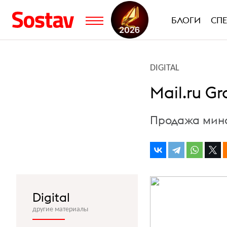
БЛОГИ
СП
DIGITAL
Mail.ru G
Продажа мино
Digital
другие материалы