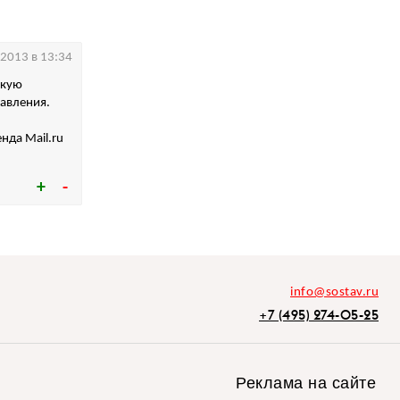
.2013 в 13:34
скую
авления.
нда Mail.ru
info@sostav.ru
+7 (495) 274-05-25
Реклама на сайте