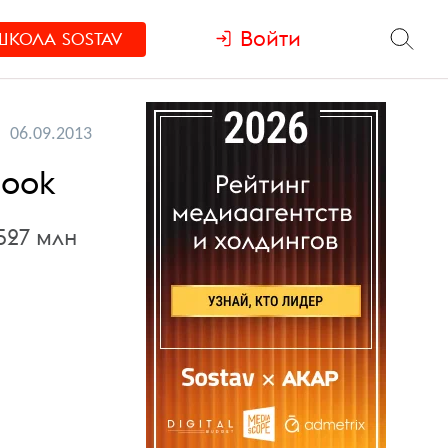
Войти
ШКОЛА
SOSTAV
06.09.2013
book
527 млн