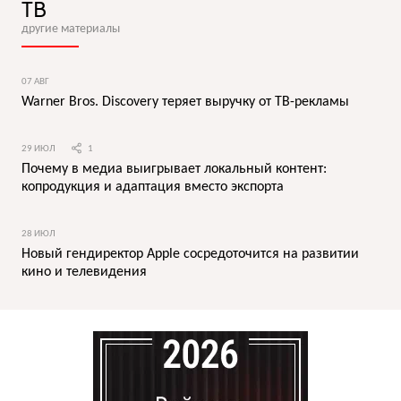
ТВ
другие материалы
07 АВГ
Warner Bros. Discovery теряет выручку от ТВ-рекламы
29 ИЮЛ
1
Почему в медиа выигрывает локальный контент:
копродукция и адаптация вместо экспорта
28 ИЮЛ
Новый гендиректор Apple сосредоточится на развитии
кино и телевидения