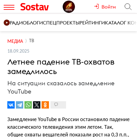
Войти
РАДИО
БЛОГИ
СПЕЦПРОЕКТЫ
РЕЙТИНГИ
КАТАЛОГ К
ТВ
МЕДИА
18.09.2025
Летнее падение ТВ-охватов
замедлилось
На ситуации сказалось замедление
YouTube
Замедление YouTube в России остановило падение
классического телевидения этим летом. Так,
общие охваты вещателей показали рост на 0,3 п.п.,