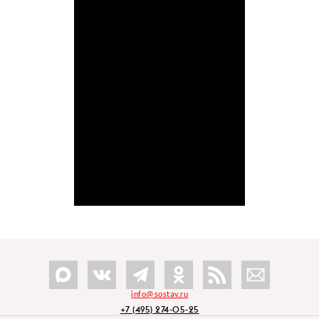
info@sostav.ru
+7 (495) 274-05-25