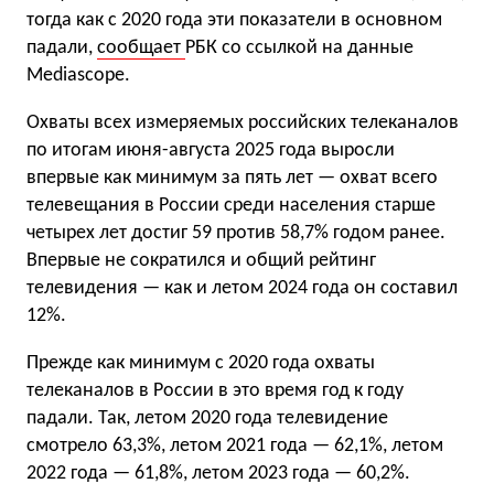
тогда как с 2020 года эти показатели в основном
падали,
сообщает
РБК со ссылкой на данные
Mediascope.
Охваты всех измеряемых российских телеканалов
по итогам июня-августа 2025 года выросли
впервые как минимум за пять лет — охват всего
телевещания в России среди населения старше
четырех лет достиг 59 против 58,7% годом ранее.
Впервые не сократился и общий рейтинг
телевидения — как и летом 2024 года он составил
12%.
Прежде как минимум с 2020 года охваты
телеканалов в России в это время год к году
падали. Так, летом 2020 года телевидение
смотрело 63,3%, летом 2021 года — 62,1%, летом
2022 года — 61,8%, летом 2023 года — 60,2%.