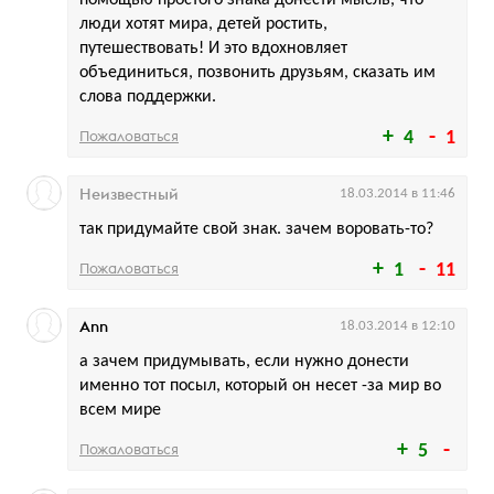
люди хотят мира, детей ростить,
путешествовать! И это вдохновляет
объединиться, позвонить друзьям, сказать им
слова поддержки.
Пожаловаться
4
1
Неизвестный
18.03.2014 в 11:46
так придумайте свой знак. зачем воровать-то?
Пожаловаться
1
11
Ann
18.03.2014 в 12:10
а зачем придумывать, если нужно донести
именно тот посыл, который он несет -за мир во
всем мире
Пожаловаться
5