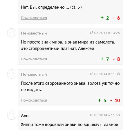
Нет, Вы, определенно ... (с)! :-)
Пожаловаться
2
6
Неизвестный
18.03.2014 в 13:26
Не просто знак мира, а знак мира из самолета.
Это стопроцентный плагиат, Алексей
Пожаловаться
7
8
Неизвестный
18.03.2014 в 11:38
После этого сворованного знака, золота уж точно
не видать.
Пожаловаться
5
10
Ann
18.03.2014 в 11:50
Хиппи тоже воровали знаки по вашему? Главное