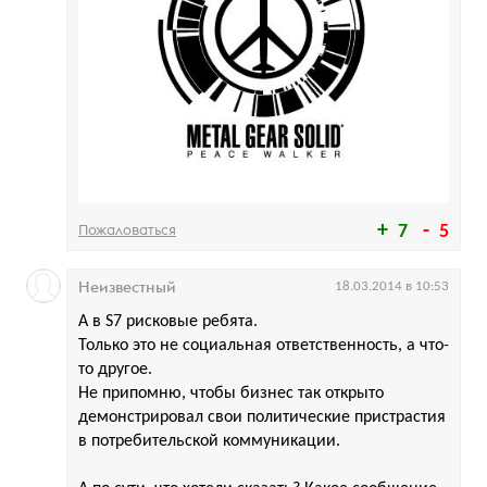
Пожаловаться
7
5
Неизвестный
18.03.2014 в 10:53
А в S7 рисковые ребята.
Только это не социальная ответственность, а что-
то другое.
Не припомню, чтобы бизнес так открыто
демонстрировал свои политические пристрастия
в потребительской коммуникации.