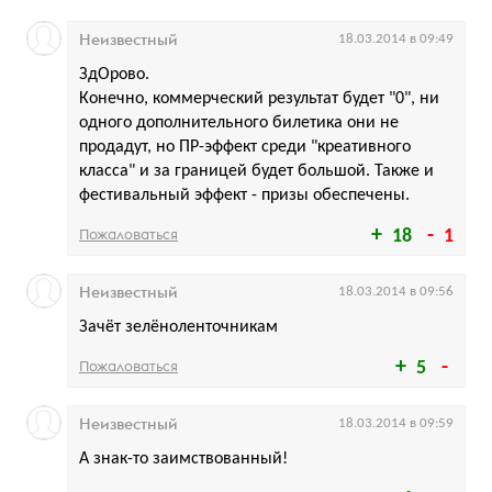
Неизвестный
18.03.2014 в 09:49
ЗдОрово.
Конечно, коммерческий результат будет "0", ни
одного дополнительного билетика они не
продадут, но ПР-эффект среди "креативного
класса" и за границей будет большой. Также и
фестивальный эффект - призы обеспечены.
Пожаловаться
18
1
Неизвестный
18.03.2014 в 09:56
Зачёт зелёноленточникам
Пожаловаться
5
Неизвестный
18.03.2014 в 09:59
А знак-то заимствованный!