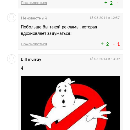
Пожаловаться
2
Неизвестный
18.03.2014 в 12:57
Побольше бы такой рекламы, которая
вдохновляет задуматься!
Пожаловаться
2
1
bill murray
18.03.2014 в 13:09
4