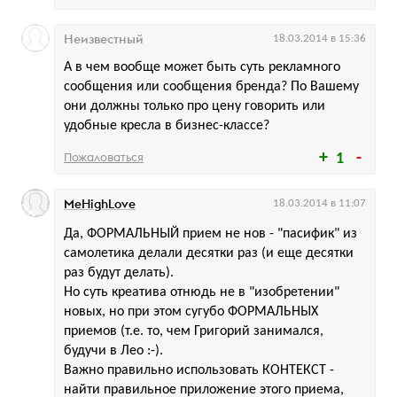
Неизвестный
18.03.2014 в 15:36
А в чем вообще может быть суть рекламного
сообщения или сообщения бренда? По Вашему
они должны только про цену говорить или
удобные кресла в бизнес-классе?
Пожаловаться
1
MeHighLove
18.03.2014 в 11:07
Да, ФОРМАЛЬНЫЙ прием не нов - "пасифик" из
самолетика делали десятки раз (и еще десятки
раз будут делать).
Но суть креатива отнюдь не в "изобретении"
новых, но при этом сугубо ФОРМАЛЬНЫХ
приемов (т.е. то, чем Григорий занимался,
будучи в Лео :-).
Важно правильно использовать КОНТЕКСТ -
найти правильное приложение этого приема,