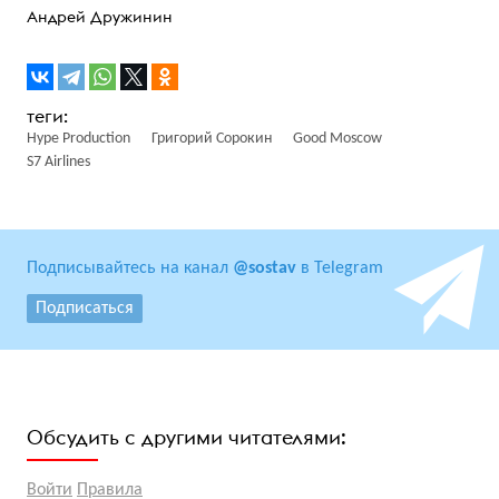
Андрей Дружинин
Hype Production
Григорий Сорокин
Good Moscow
S7 Airlines
Подписывайтесь на канал
@sostav
в Telegram
Подписаться
Обсудить с другими читателями:
Войти
Правила