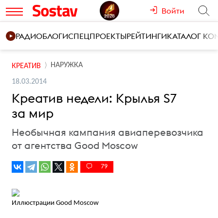
Войти
РАДИО
БЛОГИ
СПЕЦПРОЕКТЫ
РЕЙТИНГИ
КАТАЛОГ К
НАРУЖКА
КРЕАТИВ
18.03.2014
Креатив недели: Крылья S7
за мир
Необычная кампания авиаперевозчика
от агентства Good Moscow
79
Иллюстрации Good Moscow