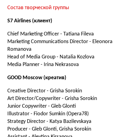
Состав творческой группы
S7 Airlines (клиент)
Chief Marketing Officer - Tatiana Fileva
Marketing Communications Director - Eleonora
Romanova
Head of Media Group - Natalia Kozlova
Media Planner - Irina Nekrasova
GOOD Moscow (креатив)
Creative Director - Grisha Sorokin
Art Director/Copywriter - Grisha Sorokin
Junior Copywriter - Gleb Glonti
Illustrator - Fiodor Sumkin (Opera78)
Strategy Director - Katya Bazilevskaya
Producer - Gleb Glonti, Grisha Sorokin
Assistant - Alevtina Kirsanova