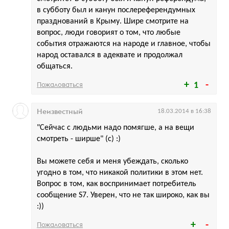
в субботу был и канун послереферендумных
празднований в Крыму. Шире смотрите на
вопрос, люди говорият о том, что любые
события отражаются на народе и главное, чтобы
народ оставался в адеквате и продолжал
общаться.
Пожаловаться
1
Неизвестный
18.03.2014 в 16:38
"Сейчас с людьми надо помягше, а на вещи
смотреть - ширше" (с) :)
Вы можете себя и меня убеждать, сколько
угодно в том, что никакой политики в этом нет.
Вопрос в том, как воспринимает потребитель
сообщение S7. Уверен, что не так широко, как вы
:))
Пожаловаться