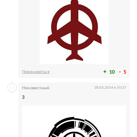
Пожаловаться
10
5
Неизвестный
18.03.2014 в 10:37
3