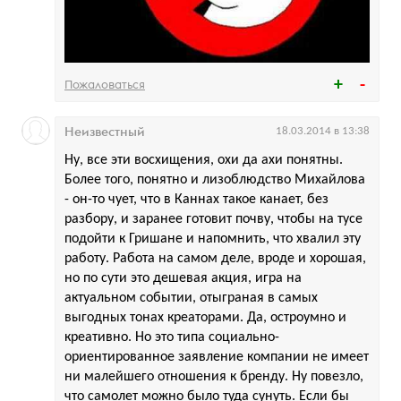
Пожаловаться
Неизвестный
18.03.2014 в 13:38
Ну, все эти восхищения, охи да ахи понятны.
Более того, понятно и лизоблюдство Михайлова
- он-то чует, что в Каннах такое канает, без
разбору, и заранее готовит почву, чтобы на тусе
подойти к Гришане и напомнить, что хвалил эту
работу. Работа на самом деле, вроде и хорошая,
но по сути это дешевая акция, игра на
актуальном событии, отыграная в самых
выгодных тонах креаторами. Да, остроумно и
креативно. Но это типа социально-
ориентированное заявление компании не имеет
ни малейшего отношения к бренду. Ну повезло,
что самолет можно было туда сунуть. Если бы