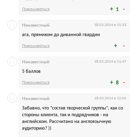
Пожаловаться
1
Неизвестный
18.03.2014 в 15:33
ага, прямиком до диванной гвардии
Пожаловаться
Неизвестный
18.03.2014 в 11:47
5 баллов
Пожаловаться
8
Неизвестный
18.03.2014 в 12:05
Забавно, что "состав творческой группы", как со
стороны клиента, так и подрядчиков - на
английском. Рассчитано на англоязычную
аудиторию? ))