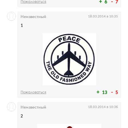
Пожаловаться
6
7
Неизвестный
18.03.2014 в 10:35
1
Пожаловаться
13
5
Неизвестный
18.03.2014 в 10:36
2