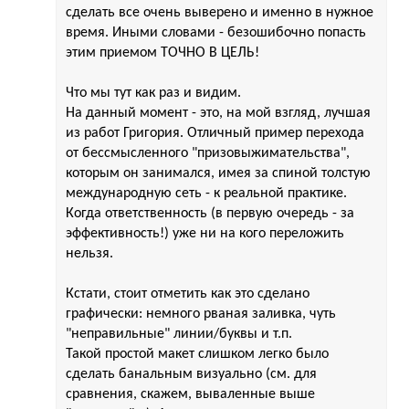
сделать все очень выверено и именно в нужное
время. Иными словами - безошибочно попасть
этим приемом ТОЧНО В ЦЕЛЬ!
Что мы тут как раз и видим.
На данный момент - это, на мой взгляд, лучшая
из работ Григория. Отличный пример перехода
от бессмысленного "призовыжимательства",
которым он занимался, имея за спиной толстую
международную сеть - к реальной практике.
Когда ответственность (в первую очередь - за
эффективность!) уже ни на кого переложить
нельзя.
Кстати, стоит отметить как это сделано
графически: немного рваная заливка, чуть
"неправильные" линии/буквы и т.п.
Такой простой макет слишком легко было
сделать банальным визуально (см. для
сравнения, скажем, вываленные выше