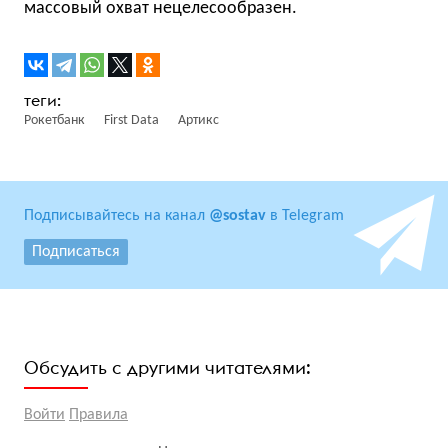
массовый охват нецелесообразен.
Рокетбанк
First Data
Артикс
Подписывайтесь на канал
@sostav
в Telegram
Подписаться
Обсудить с другими читателями:
Войти
Правила