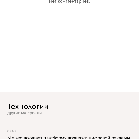
Нет комментариев.
Технологии
другие материалы
07 АВГ
Nielsen покупает платформу проверки цифровой рекламы