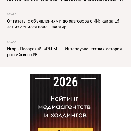
07 АВГ
От газеты с объявлениями до разговора с ИИ: как за 15
лет изменился поиск квартиры
06 АВГ
Игорь Писарский, «Р.И.М. — Интериум»: краткая история
российского PR