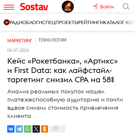
Войти
РАДИО
БЛОГИ
СПЕЦПРОЕКТЫ
РЕЙТИНГИ
КАТАЛОГ К
ТЕХНОЛОГИИ
МАРКЕТИНГ
06.07.2026
Кейс «Рокетбанка», «Артикс»
и First Data: как лайфстайл-
таргетинг снизил CPA на 58%
Анализ реальных покупок нашел
платежеспособную аудиторию и почти
вдвое снизил стоимость привлечения
клиента