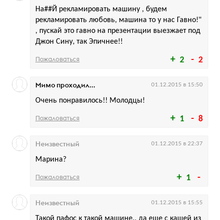
На##Й рекламировать машину , будем
рекламировать любовь, машина то у нас Гавно!"
, пускай это гавно на презентации выезжает под
Джон Сину, так Эпичнее!!
Пожаловаться
2
2
Мимо проходил...
01.12.2015 в 15:50
Очень понравилось!! Молодцы!
Пожаловаться
1
8
Неизвестный
01.12.2015 в 22:37
Марина?
Пожаловаться
1
Неизвестный
01.12.2015 в 15:55
Такой пафос к такой машине.. да еще с кашей из