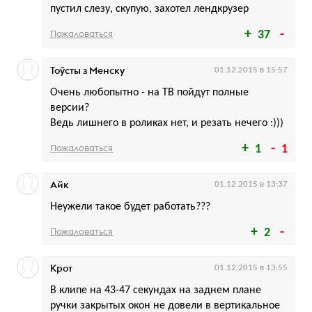
пустил слезу, скупую, захотел лендкрузер
Пожаловаться
37
Тоўсты з Менску
01.12.2015 в 15:57
Очень любопытно - на ТВ пойдут полные
версии?
Ведь лишнего в роликах нет, и резать нечего :)))
Пожаловаться
1
1
Айк
01.12.2015 в 13:37
Неужели такое будет работать???
Пожаловаться
2
Крот
01.12.2015 в 13:55
В клипе на 43-47 секундах на заднем плане
ручки закрытых окон не довели в вертикальное