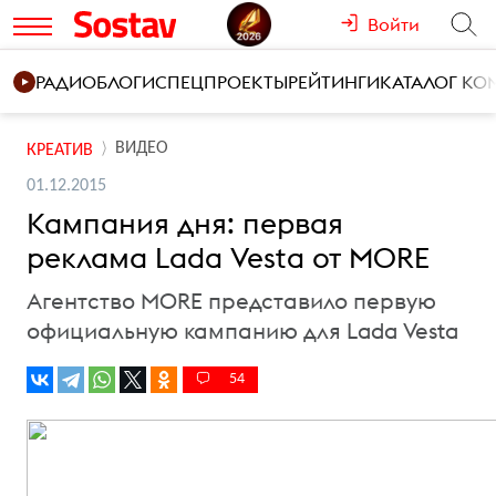
Войти
РАДИО
БЛОГИ
СПЕЦПРОЕКТЫ
РЕЙТИНГИ
КАТАЛОГ К
ВИДЕО
КРЕАТИВ
01.12.2015
Кампания дня: первая
реклама Lada Vesta от MORE
Агентство MORE представило первую
официальную кампанию для Lada Vesta
54