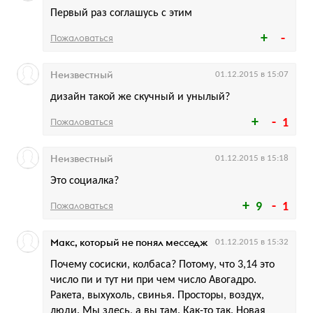
Первый раз соглашусь с этим
Пожаловаться
Неизвестный
01.12.2015 в 15:07
дизайн такой же скучный и унылый?
Пожаловаться
1
Неизвестный
01.12.2015 в 15:18
Это социалка?
Пожаловаться
9
1
Макс, который не понял месседж
01.12.2015 в 15:32
Почему сосиски, колбаса? Потому, что 3,14 это
число пи и тут ни при чем число Авогадро.
Ракета, выхухоль, свинья. Просторы, воздух,
люди. Мы здесь, а вы там. Как-то так. Новая