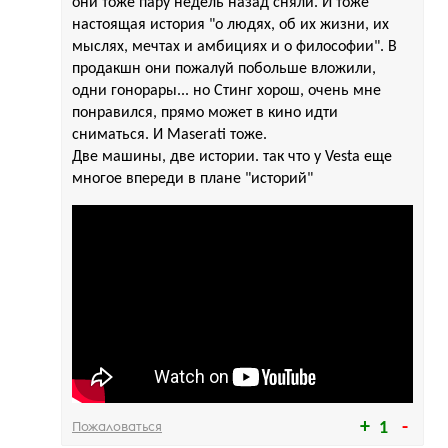
они тоже пару недель назад сняли. И тоже
настоящая история "о людях, об их жизни, их
мыслях, мечтах и амбициях и о философии". В
продакшн они пожалуй побольше вложили,
одни гонорары... но Стинг хорош, очень мне
понравился, прямо может в кино идти
сниматься. И Maserati тоже.
Две машины, две истории. так что у Vesta еще
многое впереди в плане "историй"
Пожаловаться
1