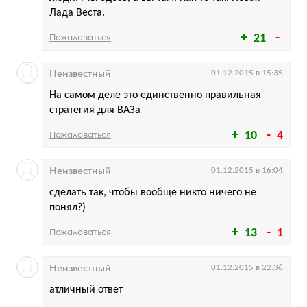
Лада Веста.
Пожаловаться
21
Неизвестный
01.12.2015 в 15:35
На самом деле это единственно правильная
стратегия для ВАЗа
Пожаловаться
10
4
Неизвестный
01.12.2015 в 16:04
сделать так, чтобы вообще никто ничего не
понял?)
Пожаловаться
13
1
Неизвестный
01.12.2015 в 22:36
атличный ответ