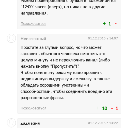
Режим проветривания с ручкой в положении на
"12:00" часов (вверх), но никак не в другие
направления.
Пожаловаться
1
Неизвестный
01.12.2015 в 14:07
Простите за глупый вопрос, но что может
заставить обычного человека смотреть это
целую минуту и не переключить канал (либо
нажать кнопку "Пропустить")?
Чтобы понять эту рекламу надо проявить
недюжинную выдержку и смекалку, а так же
обладать хорошими умственными
способностями, чтобы соединить воедино эти
разрозненные фразы.
Пожаловаться
10
1
дядя ваня
01.12.2015 в 14:22