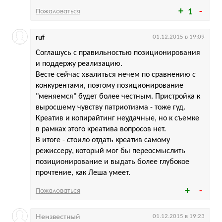
Пожаловаться
1
ruf
01.12.2015 в 19:09
Соглашусь с правильностью позиционирования
и поддержу реализацию.
Весте сейчас хвалиться нечем по сравнению с
конкурентами, поэтому позиционирование
"меняемся" будет более честным. Пристройка к
выросшему чувству патриотизма - тоже гуд.
Креатив и копирайтинг неудачные, но к съемке
в рамках этого креатива вопросов нет.
В итоге - стоило отдать креатив самому
режиссеру, который мог бы переосмыслить
позиционирование и выдать более глубокое
прочтение, как Леша умеет.
Пожаловаться
Неизвестный
01.12.2015 в 19:23