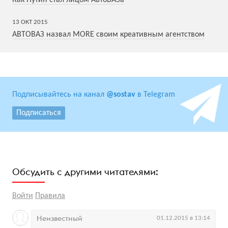
13
ОКТ
2015
АВТОВАЗ назвал MORE своим креативным агентством
Подписывайтесь на канал
@sostav
в Telegram
Подписаться
Обсудить с другими читателями:
Войти
Правила
Неизвестный
01.12.2015 в 13:14