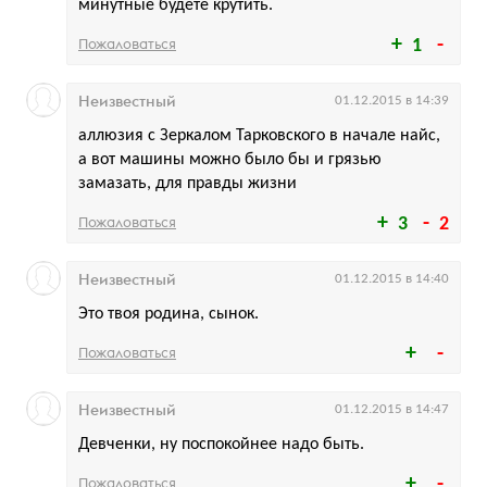
минутные будете крутить.
Пожаловаться
1
Неизвестный
01.12.2015 в 14:39
аллюзия с Зеркалом Тарковского в начале найс,
а вот машины можно было бы и грязью
замазать, для правды жизни
Пожаловаться
3
2
Неизвестный
01.12.2015 в 14:40
Это твоя родина, сынок.
Пожаловаться
Неизвестный
01.12.2015 в 14:47
Девченки, ну поспокойнее надо быть.
Пожаловаться