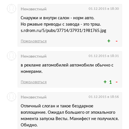
Неизвестный
01.12.2015 в 18:30
Снаружи и внутри салон - норм авто.
Но ржавые приводы с завода - это трэш.
s.rdrom.ru/5/pubs/37714/37931/1981765.jpg
Пожаловаться
Неизвестный
01.12.2015 в 18:31
в рекламе автомобилей автомобили обычно с
номерами.
Пожаловаться
1
Неизвестный
01.12.2015 в 18:56
Отличный слоган и такое бездарное
воплощение. Ожидал большего от эпохального
момента запуска Весты. Манифест не получился.
Обидно.