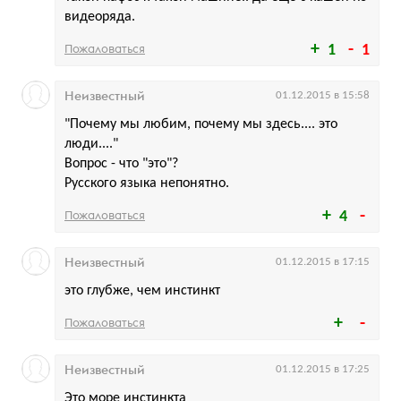
видеоряда.
Пожаловаться
1
1
Неизвестный
01.12.2015 в 15:58
"Почему мы любим, почему мы здесь.... это
люди...."
Вопрос - что "это"?
Русского языка непонятно.
Пожаловаться
4
Неизвестный
01.12.2015 в 17:15
это глубже, чем инстинкт
Пожаловаться
Неизвестный
01.12.2015 в 17:25
Это море инстинкта