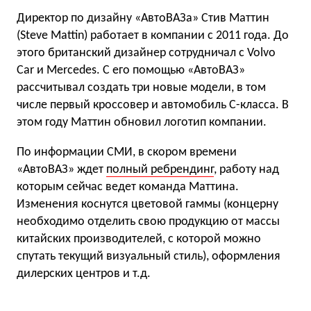
Директор по дизайну «АвтоВАЗа» Стив Маттин
(Steve Mattin) работает в компании с 2011 года. До
этого британский дизайнер сотрудничал с Volvo
Car и Mercedes. С его помощью «АвтоВАЗ»
рассчитывал создать три новые модели, в том
числе первый кроссовер и автомобиль C-класса. В
этом году Маттин обновил логотип компании.
По информации СМИ, в скором времени
«АвтоВАЗ» ждет
полный ребрендинг
, работу над
которым сейчас ведет команда Маттина.
Изменения коснутся цветовой гаммы (концерну
необходимо отделить свою продукцию от массы
китайских производителей, с которой можно
спутать текущий визуальный стиль), оформления
дилерских центров и т.д.