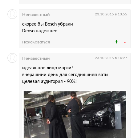
Неизвестный
23.10.2015 в 13:55
скорее бы Bosch убрали
Denso надежнее
Пожаловаться
Неизвестный
23.10.2015 в 14:27
идеальное лицо марки!
вчерашний день для сегодняшней ваты.
целевая аудитория - 90%!