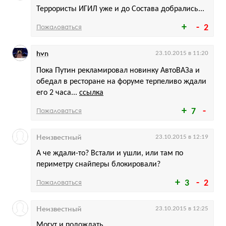
Террористы ИГИЛ уже и до Состава добрались...
Пожаловаться
2
hvn
23.10.2015 в 11:20
Пока Путин рекламировал новинку АвтоВАЗа и
обедал в ресторане на форуме терпеливо ждали
его 2 часа...
ссылка
Пожаловаться
7
Неизвестный
23.10.2015 в 12:19
А че ждали-то? Встали и ушли, или там по
периметру снайперы блокировали?
Пожаловаться
3
2
Неизвестный
23.10.2015 в 12:25
Могут и подождать.