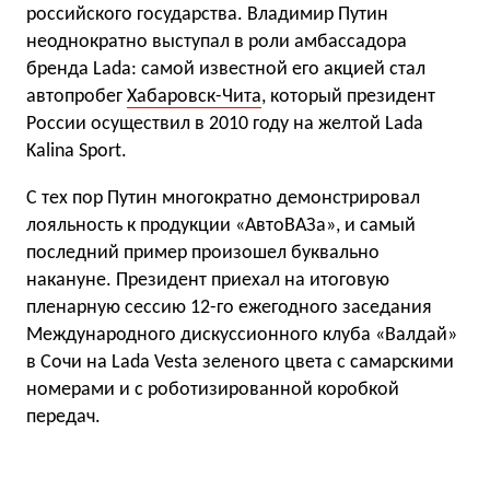
российского государства. Владимир Путин
неоднократно выступал в роли амбассадора
бренда Lada: самой известной его акцией стал
автопробег
Хабаровск-Чита
, который президент
России осуществил в 2010 году на желтой Lada
Kalina Sport.
С тех пор Путин многократно демонстрировал
лояльность к продукции «АвтоВАЗа», и самый
последний пример произошел буквально
накануне. Президент приехал на итоговую
пленарную сессию 12-го ежегодного заседания
Международного дискуссионного клуба «Валдай»
в Сочи на Lada Vesta зеленого цвета с самарскими
номерами и с роботизированной коробкой
передач.