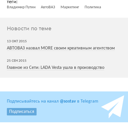
Владимир Путин
АвтоВАЗ
Маркетинг
Политика
Новости по теме
13
ОКТ
2015
АВТОВАЗ назвал MORE своим креативным агентством
25
СЕН
2015
Главное из Сети: LADA Vesta ушла в производство
Подписывайтесь на канал
@sostav
в Telegram
Подписаться