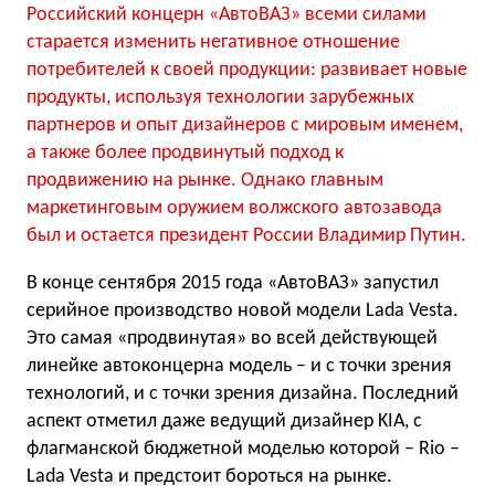
Российский концерн «АвтоВАЗ» всеми силами
старается изменить негативное отношение
потребителей к своей продукции: развивает новые
продукты, используя технологии зарубежных
партнеров и опыт дизайнеров с мировым именем,
а также более продвинутый подход к
продвижению на рынке. Однако главным
маркетинговым оружием волжского автозавода
был и остается президент России Владимир Путин.
В конце сентября 2015 года «АвтоВАЗ» запустил
серийное производство новой модели Lada Vesta.
Это самая «продвинутая» во всей действующей
линейке автоконцерна модель – и с точки зрения
технологий, и с точки зрения дизайна. Последний
аспект отметил даже ведущий дизайнер KIA, с
флагманской бюджетной моделью которой – Rio –
Lada Vesta и предстоит бороться на рынке.