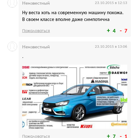
Неизвестный
23.10.2015 в 12:13
Ну веста хоть на современную машину похожа.
В своем классе вполне даже симпотична
Пожаловаться
4
7
Неизвестный
23.10.2015 в 13:06
.
Пожаловаться
7
1