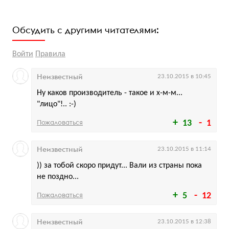
Обсудить с другими читателями:
Войти
Правила
Неизвестный
23.10.2015 в 10:45
Ну каков производитель - такое и х-м-м...
"лицо"!.. :-)
Пожаловаться
13
1
Неизвестный
23.10.2015 в 11:14
)) за тобой скоро придут... Вали из страны пока
не поздно...
Пожаловаться
5
12
Неизвестный
23.10.2015 в 12:38