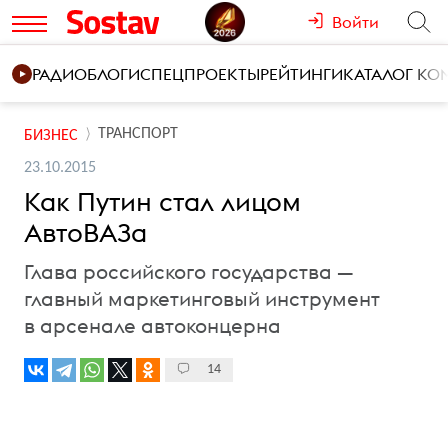
Войти
РАДИО
БЛОГИ
СПЕЦПРОЕКТЫ
РЕЙТИНГИ
КАТАЛОГ К
ТРАНСПОРТ
БИЗНЕС
23.10.2015
Как Путин стал лицом
АвтоВАЗа
Глава российского государства —
главный маркетинговый инструмент
в арсенале автоконцерна
14