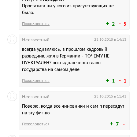
Простатита ни у кого из присутствующих не
было.
Пожаловаться
2
5
Неизвестный
23.10.2015 в 14:13
всегда удивляюсь, в прошлом кадровый
разведчик, жил в Германии - ПОЧЕМУ НЕ
ПУНКТУАЛЕН? постыдная черта главы
государства на самом деле
Пожаловаться
1
1
Неизвестный
23.10.2015 в 11:41
Поверю, когда все чиновники и сам п пересядут
на эту фигню
Пожаловаться
7