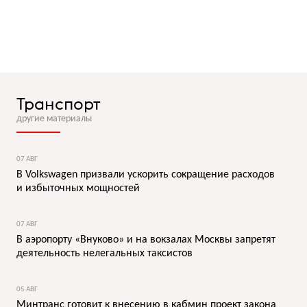
Транспорт
другие материалы
07 АВГ
В Volkswagen призвали ускорить сокращение расходов
и избыточных мощностей
07 АВГ
В аэропорту «Внуково» и на вокзалах Москвы запретят
деятельность нелегальных таксистов
05 АВГ
Минтранс готовит к внесению в кабмин проект закона