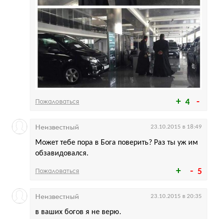
Пожаловаться
4
Неизвестный
23.10.2015 в 18:49
Может тебе пора в Бога поверить? Раз ты уж им
обзавидовался.
Пожаловаться
5
Неизвестный
23.10.2015 в 20:35
в ваших богов я не верю.