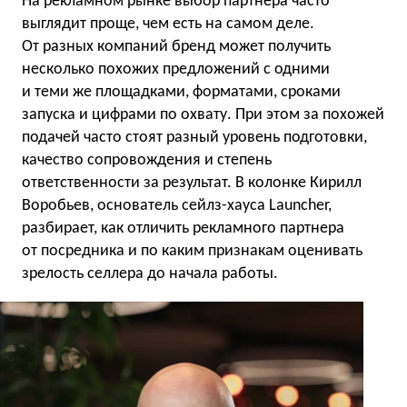
На рекламном рынке выбор партнера часто
выглядит проще, чем есть на самом деле.
От разных компаний бренд может получить
несколько похожих предложений с одними
и теми же площадками, форматами, сроками
запуска и цифрами по охвату. При этом за похожей
подачей часто стоят разный уровень подготовки,
качество сопровождения и степень
ответственности за результат. В колонке Кирилл
Воробьев, основатель сейлз-хауса Launcher,
разбирает, как отличить рекламного партнера
от посредника и по каким признакам оценивать
зрелость селлера до начала работы.