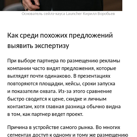
Основатель сейлз-хауса Launcher Кирилл Воробьев
Как среди похожих предложений
выявить экспертизу
При выборе партнера по размещению рекламы
компании часто видят предложения, которые
выглядят почти одинаково. В презентациях
повторяются площадки, кейсы, сроки запуска
и показатели охвата. Из-за этого сравнение
быстро сводится к цене, скидке и личным
контактам, хотя главная разница обычно видна
в том, как партнер ведет проект.
Причина в устройстве самого рынка. Во многих
сегментах доступ к одному и тому же размещению