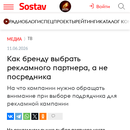
Войти
РАДИО
БЛОГИ
СПЕЦПРОЕКТЫ
РЕЙТИНГИ
КАТАЛОГ К
ТВ
МЕДИА
11.06.2026
Как бренду выбрать
рекламного партнера, а не
посредника
На что компании нужно обращать
внимание при выборе подрядчика для
рекламной кампании