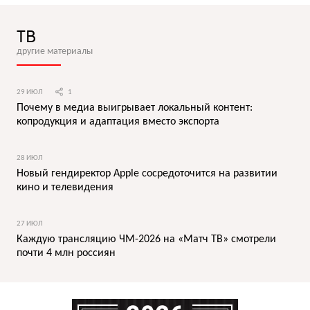
ТВ
другие материалы
29 ИЮЛ
1
Почему в медиа выигрывает локальный контент:
копродукция и адаптация вместо экспорта
28 ИЮЛ
Новый гендиректор Apple сосредоточится на развитии
кино и телевидения
27 ИЮЛ
Каждую трансляцию ЧМ-2026 на «Матч ТВ» смотрели
почти 4 млн россиян