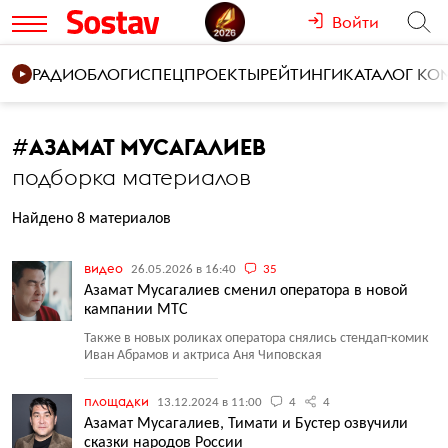
Войти
РАДИО
БЛОГИ
СПЕЦПРОЕКТЫ
РЕЙТИНГИ
КАТАЛОГ К
#
АЗАМАТ МУСАГАЛИЕВ
подборка материалов
Найдено 8 материалов
видео
26.05.2026 в 16:40
35
Азамат Мусагалиев сменил оператора в новой
кампании МТС
Также в новых роликах оператора снялись стендап-комик
Иван Абрамов и актриса Аня Чиповская
площадки
13.12.2024 в 11:00
4
4
Азамат Мусагалиев, Тимати и Бустер озвучили
сказки народов России