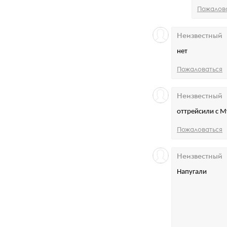
Пожалов
Неизвестный
нет
Пожаловаться
Неизвестный
оттрейсили с M
Пожаловаться
Неизвестный
Напугали