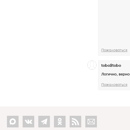
Пожаловаться
tobo2tobo
Логично, верно
Пожаловаться