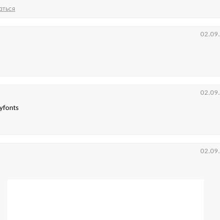
аться
02.09
02.09
yfonts
02.09