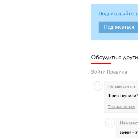
Подписывайтесь
Подписаться
Обсудить с друг
Войти
Правила
Неизвестный
Шрифт купили
Пожаловаться
Неизвес
зачем – 