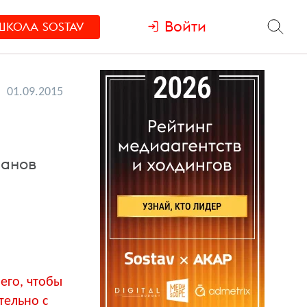
Войти
ШКОЛА
SOSTAV
01.09.2015
ранов
его, чтобы
тельно с