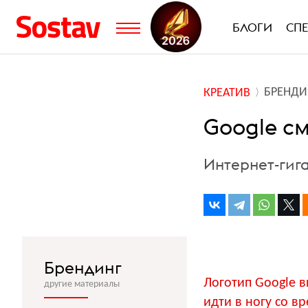
БЛОГИ
СП
БРЕНДИ
КРЕАТИВ
Google с
Интернет-гиг
Брендинг
Логотип Google в
другие материалы
идти в ногу со в