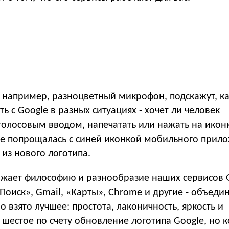
 например, разноцветный микрофон, подскажут, к
ь с Google в разных ситуациях - хочет ли человек
голосовым вводом, напечатать или нажать на иконк
е попрощалась с синей иконкой мобильного прило
 из нового логотипа.
жает философию и разнообразие наших сервисов G
 «Поиск», Gmail, «Карты», Chrome и другие - объеди
о взято лучшее: простота, лаконичность, яркость и
шестое по счету обновление логотипа Google, но 