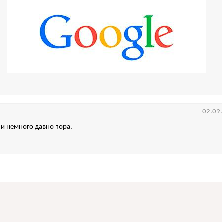
02.09
 и немного давно пора.