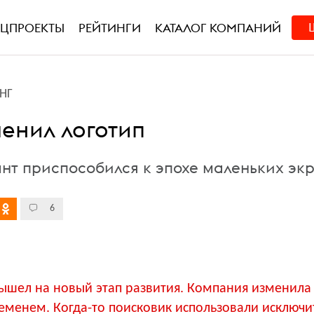
ЕЦПРОЕКТЫ
РЕЙТИНГИ
КАТАЛОГ КОМПАНИЙ
НГ
менил логотип
ант приспособился к эпохе маленьких эк
6
ышел на новый этап развития. Компания изменила 
ременем. Когда-то поисковик использовали исключи