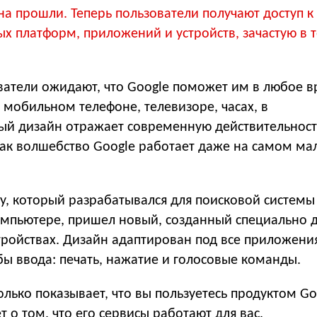
на прошли. Теперь пользователи получают доступ к
ых платформ, приложений и устройств, зачастую в 
ватели ожидают, что Google поможет им в любое в
 мобильном телефоне, телевизоре, часах, в
ый дизайн отражает современную действительност
как волшебство Google работает даже на самом м
у, который разрабатывался для поисковой системы
мпьютере, пришел новый, созданный специально 
тройствах. Дизайн адаптирован под все приложения
ы ввода: печать, нажатие и голосовые команды.
олько показывает, что вы пользуетесь продуктом Go
 о том, что его сервисы работают для вас.