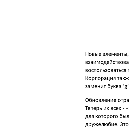
Новые элементы,
взаимодействоват
воспользоваться 
Корпорация такж
заменит буква ‘g’
Обновление отра
Теперь их всех -
для которого был
дружелюбие. Это 